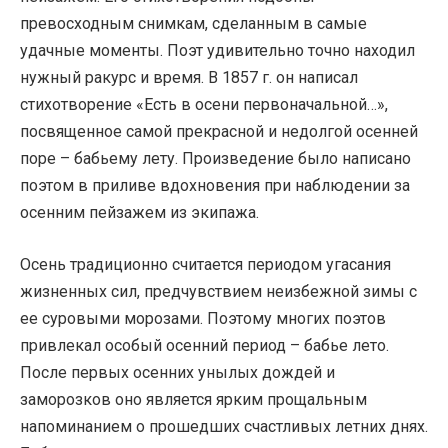
превосходным снимкам, сделанным в самые
удачные моменты. Поэт удивительно точно находил
нужный ракурс и время. В 1857 г. он написал
стихотворение «Есть в осени первоначальной…»,
посвященное самой прекрасной и недолгой осенней
поре – бабьему лету. Произведение было написано
поэтом в приливе вдохновения при наблюдении за
осенним пейзажем из экипажа.
Осень традиционно считается периодом угасания
жизненных сил, предчувствием неизбежной зимы с
ее суровыми морозами. Поэтому многих поэтов
привлекал особый осенний период – бабье лето.
После первых осенних унылых дождей и
заморозков оно является ярким прощальным
напоминанием о прошедших счастливых летних днях.