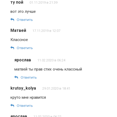
ту пой
01.11.2019 в 21:39
вот это лучше
Ответить
Матвей
17.11.2019 в 12:07
Классное
Ответить
ярослав
11.02.2020 в 06:24
матвей ты прав стих очень классный
Ответить
krutoy_kolya
29.01.2020 в 18:41
круто мне нравится
Ответить
ярослав
11.02.2020 в 06:22