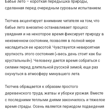
Бабье лето – короткая передышка природы,
сделанная перед очередным суровым испытанием.
Тютчев акцентирует внимание читателя на том, что
бабье лето внезапно останавливает процесс
увядания и на некоторое время фиксирует природу в
неизменном состоянии, позволяя в полной мере
насладиться ее красотой. Чувствуется невероятная
хрупкость этого состояния («весь день стоит как бы
хрустальный»). Человеку дается время собраться с
силами перед длительной русской зимой, еще раз
окунуться в атмосферу минувшего лета.
Тютчев обращается к образам простого
деревенского труда, жатвы и уборки урожая. Вместе
с последними теплыми днями закончилось и тяжелое
время страды. Осень является периодом подведения