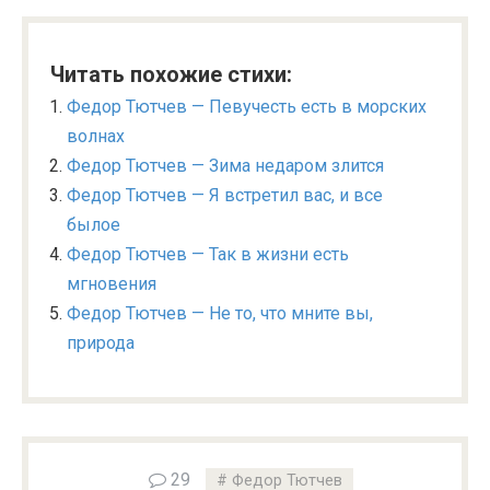
Читать похожие стихи:
Федор Тютчев — Певучесть есть в морских
волнах
Федор Тютчев — Зима недаром злится
Федор Тютчев — Я встретил вас, и все
былое
Федор Тютчев — Так в жизни есть
мгновения
Федор Тютчев — Не то, что мните вы,
природа
29
Федор Тютчев