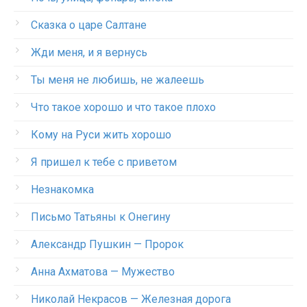
Сказка о царе Салтане
Жди меня, и я вернусь
Ты меня не любишь, не жалеешь
Что такое хорошо и что такое плохо
Кому на Руси жить хорошо
Я пришел к тебе с приветом
Незнакомка
Письмо Татьяны к Онегину
Александр Пушкин — Пророк
Анна Ахматова — Мужество
Николай Некрасов — Железная дорога