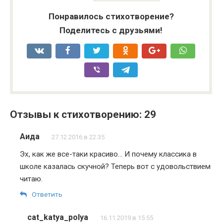
Понравилось стихотворение?
Поделитесь с друзьями!
Отзывы к стихотворению: 29
Аида
27.12.2016 в 22:35
Эх, как же все-таки красиво… И почему классика в
школе казалась скучной? Теперь вот с удовольствием
читаю.
Ответить
cat_katya_polya
16.11.2019 в 15:55