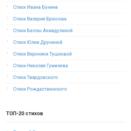
Стихи Ивана Бунина
Стихи Валерия Брюсова
Стихи Беллы Ахмадулиной
Стихи Юлии Друниной
Стихи Вероники Тушновой
Стихи Николая Гумилева
Стихи Твардовского
Стихи Рождественского
ТОП-20 стихов