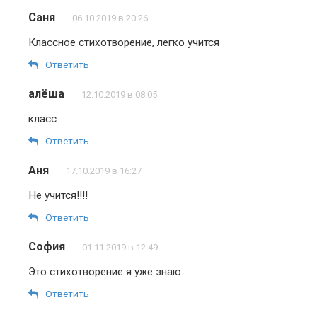
Саня
06.10.2019 в 20:26
Классное стихотворение, легко учится
Ответить
алёша
12.10.2019 в 08:05
класс
Ответить
Аня
17.10.2019 в 16:27
Не учится!!!!
Ответить
София
01.11.2019 в 12:49
Это стихотворение я уже знаю
Ответить