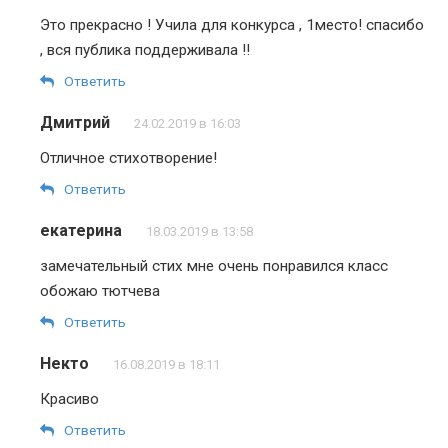
Это прекрасно ! Учила для конкурса , 1место! спасибо
, вся публика поддерживала !!
Ответить
Дмитрий
24.02.2019 в 16:03
Отличное стихотворение!
Ответить
екатерина
18.03.2019 в 13:58
замечательный стих мне очень понравился класс
обожаю тютчева
Ответить
Некто
16.08.2019 в 18:11
Красиво
Ответить