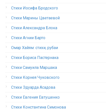
Стихи Иосифа Бродского
Стихи Марины Цветаевой
Стихи Александра Блока
Стихи Агнии Барто
Омар Хайям: стихи, рубаи
Стихи Бориса Пастернака
Стихи Самуила Маршака
Стихи Корнея Чуковского
Стихи Эдуарда Асадова
Стихи Евгения Евтушенко
Стихи Константина Симонова