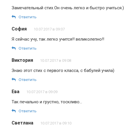
Замечательный стих.Он очень легко и быстро учиться.)
Ответить
София
10.07.2017 в 09:07
Я сейчас учу, так легко учится!! великолепно!!
Ответить
Виктория
10.07.2017 в 09:08
Знаю этот стих с первого класса, с бабулей учила)
Ответить
Ева
10.07.2017 в 09:09
Так печально и грустно, тоскливо…
Ответить
Светлана
10.07.2017 в 09:10