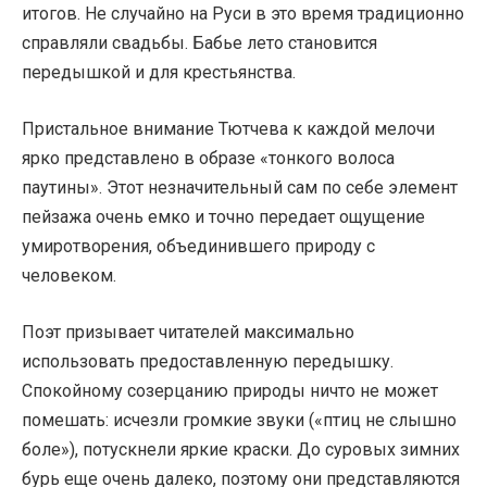
итогов. Не случайно на Руси в это время традиционно
справляли свадьбы. Бабье лето становится
передышкой и для крестьянства.
Пристальное внимание Тютчева к каждой мелочи
ярко представлено в образе «тонкого волоса
паутины». Этот незначительный сам по себе элемент
пейзажа очень емко и точно передает ощущение
умиротворения, объединившего природу с
человеком.
Поэт призывает читателей максимально
использовать предоставленную передышку.
Спокойному созерцанию природы ничто не может
помешать: исчезли громкие звуки («птиц не слышно
боле»), потускнели яркие краски. До суровых зимних
бурь еще очень далеко, поэтому они представляются