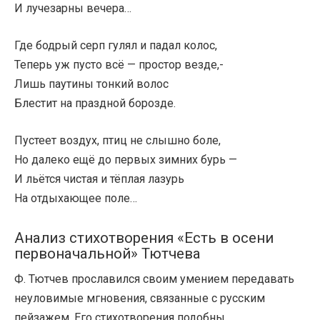
И лучезарны вечера…
Где бодрый серп гулял и падал колос,
Теперь уж пусто всё — простор везде,-
Лишь паутины тонкий волос
Блестит на праздной борозде.
Пустеет воздух, птиц не слышно боле,
Но далеко ещё до первых зимних бурь —
И льётся чистая и тёплая лазурь
На отдыхающее поле…
Анализ стихотворения «Есть в осени
первоначальной» Тютчева
Ф. Тютчев прославился своим умением передавать
неуловимые мгновения, связанные с русским
пейзажем. Его стихотворения подобны