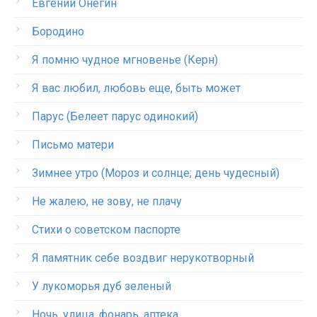
Евгений Онегин
Бородино
Я помню чудное мгновенье (Керн)
Я вас любил, любовь еще, быть может
Парус (Белеет парус одинокий)
Письмо матери
Зимнее утро (Мороз и солнце; день чудесный)
Не жалею, не зову, не плачу
Стихи о советском паспорте
Я памятник себе воздвиг нерукотворный
У лукоморья дуб зеленый
Ночь, улица, фонарь, аптека