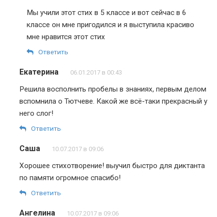
Мы учили этот стих в 5 классе и вот сейчас в 6
классе он мне пригодился и я выступила красиво
мне нравится этот стих
Ответить
Екатерина
06.01.2017 в 00:43
Решила восполнить пробелы в знаниях, первым делом
вспомнила о Тютчеве. Какой же всё-таки прекрасный у
него слог!
Ответить
Саша
10.07.2017 в 09:06
Хорошее стихотворение! выучил быстро для диктанта
по памяти огромное спасибо!
Ответить
Ангелина
10.07.2017 в 09:06