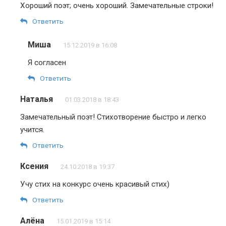
Хороший поэт; очень хороший. Замечательные строки!
Ответить
Миша
15.12.2019 в 16:08
Я согласен
Ответить
Наталья
01.03.2018 в 18:43
Замечательный поэт! Стихотворение быстро и легко
учится.
Ответить
Ксения
24.10.2018 в 19:37
Учу стих на конкурс очень красивый стих)
Ответить
Алёна
15.01.2019 в 15:14