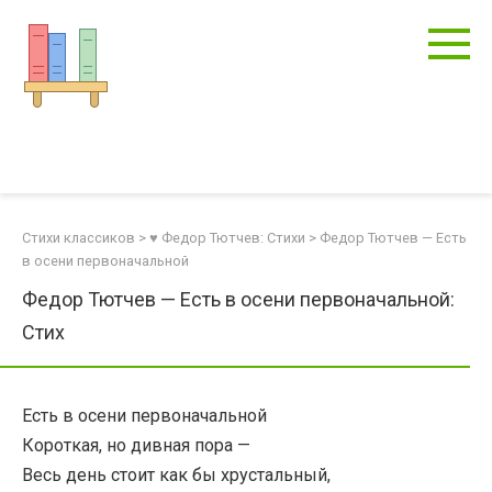
Перейти
к
контенту
Стихи классиков
>
♥ Федор Тютчев: Стихи
>
Федор Тютчев — Есть
в осени первоначальной
Федор Тютчев — Есть в осени первоначальной:
Стих
Есть в осени первоначальной
Короткая, но дивная пора —
Весь день стоит как бы хрустальный,