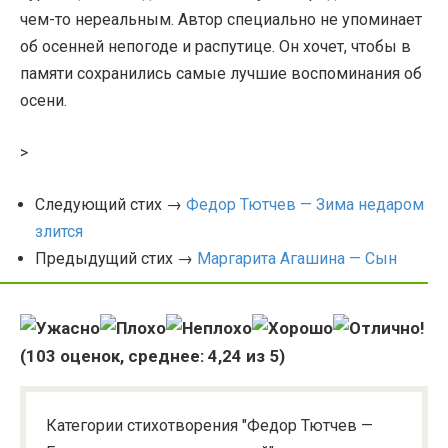
чем-то нереальным. Автор специально не упоминает
об осенней непогоде и распутице. Он хочет, чтобы в
памяти сохранились самые лучшие воспоминания об
осени.
>
Следующий стих →
Федор Тютчев — Зима недаром
злится
Предыдущий стих →
Маргарита Агашина — Сын
(
103
оценок, среднее:
4,24
из 5)
Категории стихотворения "Федор Тютчев —