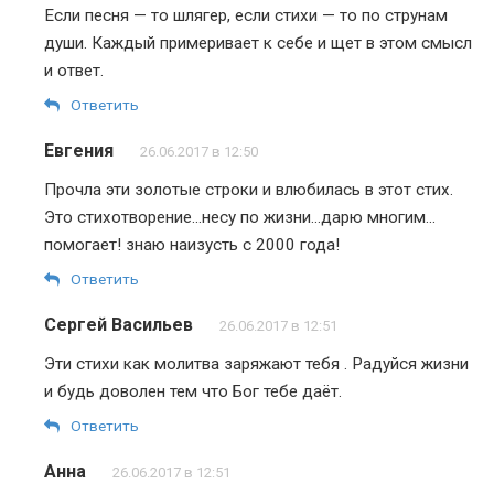
Если песня — то шлягер, если стихи — то по струнам
души. Каждый примеривает к себе и щет в этом смысл
и ответ.
Ответить
Евгения
26.06.2017 в 12:50
Прочла эти золотые строки и влюбилась в этот стих.
Это стихотворение…несу по жизни…дарю многим…
помогает! знаю наизусть с 2000 года!
Ответить
Сергей Васильев
26.06.2017 в 12:51
Эти стихи как молитва заряжают тебя . Радуйся жизни
и будь доволен тем что Бог тебе даёт.
Ответить
Анна
26.06.2017 в 12:51