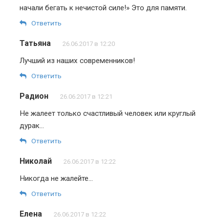
начали бегать к нечистой силе!» Это для памяти.
Ответить
Татьяна
26.06.2017 в 12:20
Лучший из наших современников!
Ответить
Радион
26.06.2017 в 12:21
Не жалеет только счастливый человек или круглый
дурак…
Ответить
Николай
26.06.2017 в 12:22
Никогда не жалейте…
Ответить
Елена
26.06.2017 в 12:22