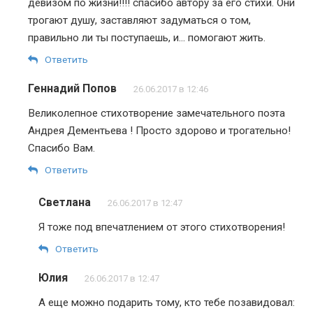
девизом по жизни!!!! спасибо автору за его стихи. Они
трогают душу, заставляют задуматься о том,
правильно ли ты поступаешь, и… помогают жить.
Ответить
Геннадий Попов
26.06.2017 в 12:46
Великолепное стихотворение замечательного поэта
Андрея Дементьева ! Просто здорово и трогательно!
Спасибо Вам.
Ответить
Светлана
26.06.2017 в 12:47
Я тоже под впечатлением от этого стихотворения!
Ответить
Юлия
26.06.2017 в 12:47
А еще можно подарить тому, кто тебе позавидовал: