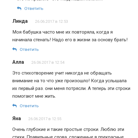
Ответить
Линда
26.06.2017 в 12:53
Моя бабушка часто мне их повторяла, когда я
начинала стенать! Надо его в жизни за основу брать!
Ответить
Алла
26.06.2017 в 12:54
Это стихотворение учит никогда не обращать
внимание на то что уже произошло! Когда услышала
их первый раз. они меня потрясли. А теперь эти строки
помогают мне жить.
Ответить
Яна
26.06.2017 в 12:55
Очень глубокие и такие простые строки. Люблю эти
стихи. Правильные слова, сложенные в прекрасные