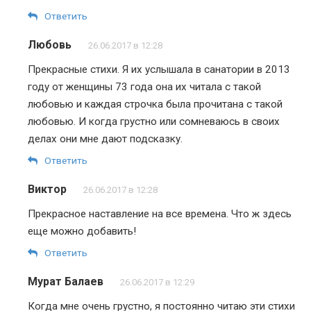
Ответить
Любовь
26.06.2017 в 12:28
Прекрасные стихи. Я их услышала в санатории в 2013
году от женщины 73 года она их читала с такой
любовью и каждая строчка была прочитана с такой
любовью. И когда грустно или сомневаюсь в своих
делах они мне дают подсказку.
Ответить
Виктор
26.06.2017 в 12:28
Прекрасное наставление на все времена. Что ж здесь
еще можно добавить!
Ответить
Мурат Балаев
26.06.2017 в 12:29
Когда мне очень грустно, я постоянно читаю эти стихи