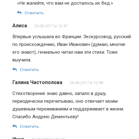
«Не жалейте, что вам не досталось их бед.»
Ответить
Алиса
26.06.2017 в 12:47
Впервые услышала во Франции. Экскурсовод, русский
по происхождению, Иван Иванович (думаю, многие
его знают), гениально читал нам эти стихи. Тоже
выучила.
Ответить
Галина Чистополова
26.06.2017 в 12:48
Стихотворение знаю давно, запало в душу,
периодически перечитываю, оно отвечает моим
душевным переживаниям и поддерживает в жизни.
Спасибо Андрею Дементьеву!
Ответить