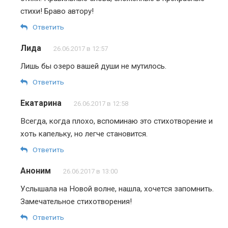
стихи! Браво автору!
Ответить
Лида
26.06.2017 в 12:57
Лишь бы озеро вашей души не мутилось.
Ответить
Екатарина
26.06.2017 в 12:58
Всегда, когда плохо, вспоминаю это стихотворение и
хоть капельку, но легче становится.
Ответить
Аноним
26.06.2017 в 13:00
Услышала на Новой волне, нашла, хочется запомнить.
Замечательное стихотворения!
Ответить