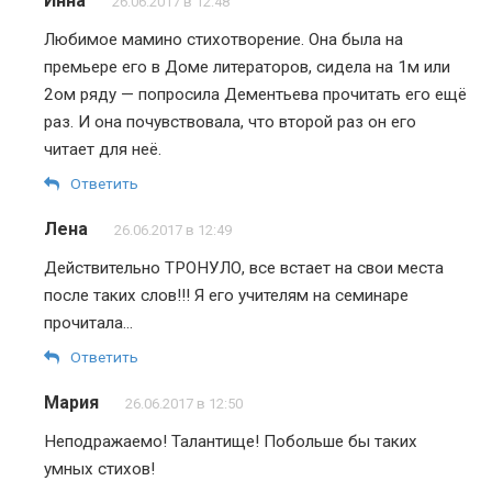
Инна
26.06.2017 в 12:48
Любимое мамино стихотворение. Она была на
премьере его в Доме литераторов, сидела на 1м или
2ом ряду — попросила Дементьева прочитать его ещё
раз. И она почувствовала, что второй раз он его
читает для неё.
Ответить
Лена
26.06.2017 в 12:49
Действительно ТРОНУЛО, все встает на свои места
после таких слов!!! Я его учителям на семинаре
прочитала…
Ответить
Мария
26.06.2017 в 12:50
Неподражаемо! Талантище! Побольше бы таких
умных стихов!