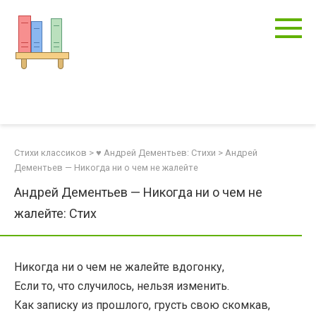
Перейти
к
контенту
Стихи классиков
>
♥ Андрей Дементьев: Стихи
>
Андрей
Дементьев — Никогда ни о чем не жалейте
Андрей Дементьев — Никогда ни о чем не
жалейте: Стих
Никогда ни о чем не жалейте вдогонку,
Если то, что случилось, нельзя изменить.
Как записку из прошлого, грусть свою скомкав,