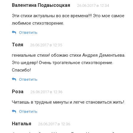
Валентина Подвысоцкая
26.06.2017 в 12:34
Эти стихи актуальны во все времена!!! Это мое самое
любимое стихотворение.
Ответить
Толя
26.06.2017 в 12:35
гениальные стихи! обожаю стихи Андрея Дементьева.
Это шедевр! Очень трогательное стихотворение.
Спасибо!
Ответить
Роза
26.06.2017 в 12:36
Читаешь в трудные минуты и легче становиться жить!
Ответить
Наталья
26.06.2017 в 12:36