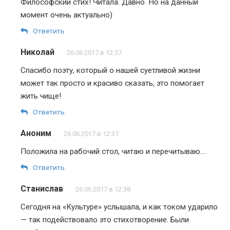
Философский стих! Читала. Давно. Но на данный
момент очень актуально)
Ответить
Николай
26.06.2017 в 12:37
Спасибо поэту, который о нашей суетливой жизни
может так просто и красиво сказать, это помогает
жить чище!
Ответить
Аноним
26.06.2017 в 12:37
Положила на рабочий стол, читаю и перечитываю….
Ответить
Станислав
26.06.2017 в 12:38
Сегодня на «Культуре» услышала, и как током ударило
— так подействовало это стихотворение. Были