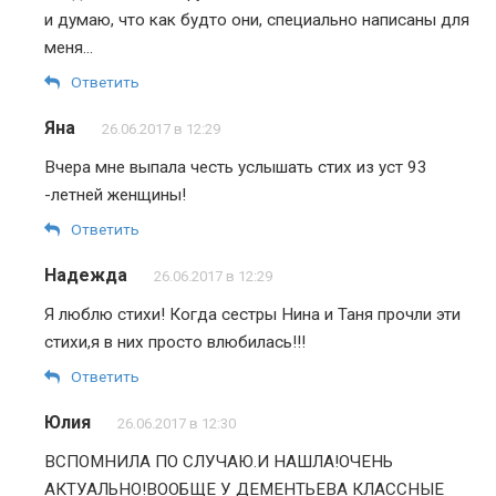
и думаю, что как будто они, специально написаны для
меня…
Ответить
Яна
26.06.2017 в 12:29
Вчера мне выпала честь услышать стих из уст 93
-летней женщины!
Ответить
Надежда
26.06.2017 в 12:29
Я люблю стихи! Когда сестры Нина и Таня прочли эти
стихи,я в них просто влюбилась!!!
Ответить
Юлия
26.06.2017 в 12:30
ВСПОМНИЛА ПО СЛУЧАЮ.И НАШЛА!ОЧЕНЬ
АКТУАЛЬНО!ВООБЩЕ У ДЕМЕНТЬЕВА КЛАССНЫЕ