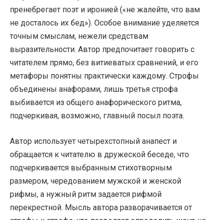
пренебрегает поэт и иронией («не жалейте, что вам
не досталось их бед»). Особое внимание уделяется
точным смыслам, нежели средствам
выразительности. Автор предпочитает говорить с
читателем прямо, без витиеватых сравнений, и его
метафоры понятны практически каждому. Строфы
объединены анафорами, лишь третья строфа
выбивается из общего анафорического ритма,
подчеркивая, возможно, главный посыл поэта.
Автор использует четырехстопный анапест и
обращается к читателю в дружеской беседе, что
подчеркивается выбранным стихотворным
размером, чередованием мужской и женской
рифмы, а нужный ритм задается рифмой
перекрестной. Мысль автора разворачивается от