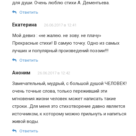
для души. Очень люблю стихи А. Дементьева.
Ответить
Екатерина
26.06.2017 в 12:41
Мой девиз : «не жалею. не зову. не плачу»
Прекрасные стихи! В самую точку. Одно из самых
лучших и популярный произведений поэзии!!!
Ответить
Аноним
26.06.2017 в 12:42
Замечательный, мудрый, с большой душой ЧЕЛОВЕК!
очень точные слова, только переживший эти
мгновения жизни человек может написать такие
строки…Для меня это стихотворение давно является
источником, к которому можно прильнуть и напиться
живой воды.
Ответить