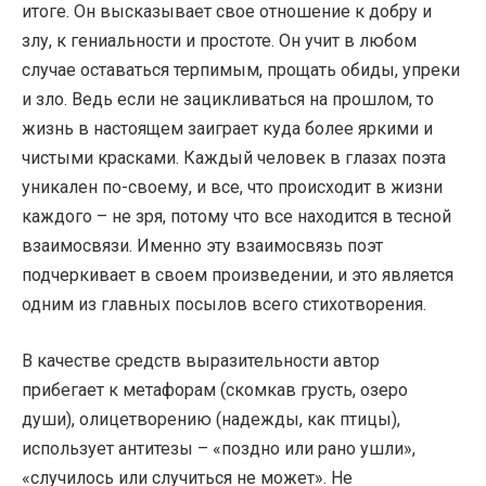
итоге. Он высказывает свое отношение к добру и
злу, к гениальности и простоте. Он учит в любом
случае оставаться терпимым, прощать обиды, упреки
и зло. Ведь если не зацикливаться на прошлом, то
жизнь в настоящем заиграет куда более яркими и
чистыми красками. Каждый человек в глазах поэта
уникален по-своему, и все, что происходит в жизни
каждого – не зря, потому что все находится в тесной
взаимосвязи. Именно эту взаимосвязь поэт
подчеркивает в своем произведении, и это является
одним из главных посылов всего стихотворения.
В качестве средств выразительности автор
прибегает к метафорам (скомкав грусть, озеро
души), олицетворению (надежды, как птицы),
использует антитезы – «поздно или рано ушли»,
«случилось или случиться не может». Не