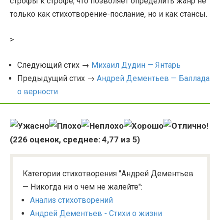
строфы к строфе, что позволяет определить жанр не
только как стихотворение-послание, но и как стансы.
>
Следующий стих →
Михаил Дудин — Янтарь
Предыдущий стих →
Андрей Дементьев — Баллада
о верности
(
226
оценок, среднее:
4,77
из 5)
Категории стихотворения "Андрей Дементьев
— Никогда ни о чем не жалейте":
Анализ стихотворений
Андрей Дементьев - Стихи о жизни