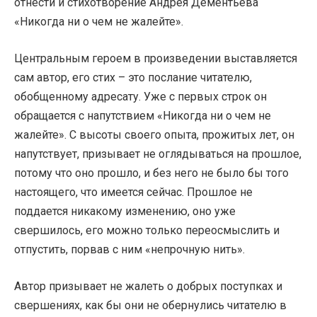
отнести и стихотворение Андрея Дементьева
«Никогда ни о чем не жалейте».
Центральным героем в произведении выставляется
сам автор, его стих – это послание читателю,
обобщенному адресату. Уже с первых строк он
обращается с напутствием «Никогда ни о чем не
жалейте». С высоты своего опыта, прожитых лет, он
напутствует, призывает не оглядываться на прошлое,
потому что оно прошло, и без него не было бы того
настоящего, что имеется сейчас. Прошлое не
поддается никакому изменению, оно уже
свершилось, его можно только переосмыслить и
отпустить, порвав с ним «непрочную нить».
Автор призывает не жалеть о добрых поступках и
свершениях, как бы они не обернулись читателю в