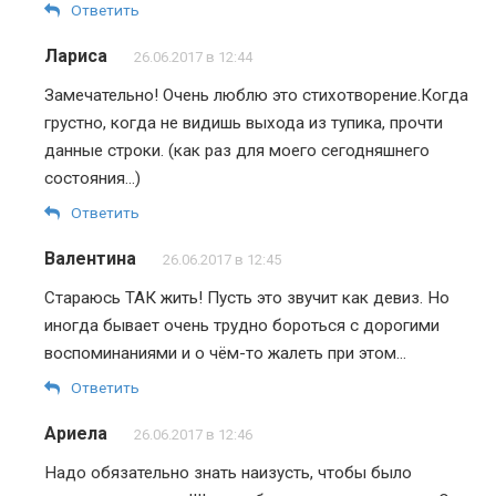
Ответить
Лариса
26.06.2017 в 12:44
Замечательно! Очень люблю это стихотворение.Когда
грустно, когда не видишь выхода из тупика, прочти
данные строки. (как раз для моего сегодняшнего
состояния…)
Ответить
Валентина
26.06.2017 в 12:45
Стараюсь ТАК жить! Пусть это звучит как девиз. Но
иногда бывает очень трудно бороться с дорогими
воспоминаниями и о чём-то жалеть при этом…
Ответить
Ариела
26.06.2017 в 12:46
Надо обязательно знать наизусть, чтобы было