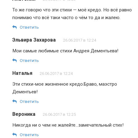
То же говорю что эти стихи — моё кредо. Но всё равно
понимаю что всё таки часто о чём то да и жалею.
Ответить
Эльвира Захарова
26.06.2017 в 12:24
Мои самые любимые стихи Андрея Дементьева!
Ответить
Наталья
26.06.2017 в 12:24
Эти стихи-мое жизненное кредо.Браво, маэстро
Дементьев!
Ответить
Вероника
26.06.2017 в 12:25
Никогда ни о чем не жалейте…замечательный стих!
Ответить