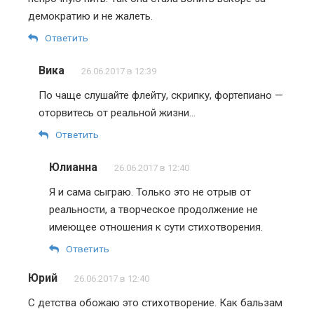
демократию и не жалеть.
Ответить
Вика
26.06.2017 в 12:39
По чаще слушайте флейту, скрипку, фортепиано —
оторвитесь от реальной жизни…
Ответить
Юлианна
26.06.2017 в 12:40
Я и сама сыграю. Только это не отрыв от
реальности, а творческое продолжение не
имеющее отношения к сути стихотворения.
Ответить
Юрий
26.06.2017 в 12:40
С детства обожаю это стихотворение. Как бальзам