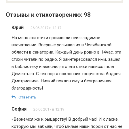
Отзывы к стихотворению: 98
Юрий
26.06.2017 в 12:17
На меня эти стихи произвели неизгладимое
впечатление. Впервые услышал их в Челябинской
области в санатории. Каждый день ровно в 14час. эти
стихи читали по радио. Я заинтересовался ими, зашел
в библиотеку и выяснил,что эти стихи написал поэт
Дементьев. С тех пор я поклонник творчества Андрея
Дмитриевича. Низкий поклон ему и безграничная
благодарность!
Ответить
София
26.06.2017 в 12:19
«Вернемся же к рыцарству! В добрый час! И к ласке,
которую мы забыли, чтоб милые наши порой от нас не