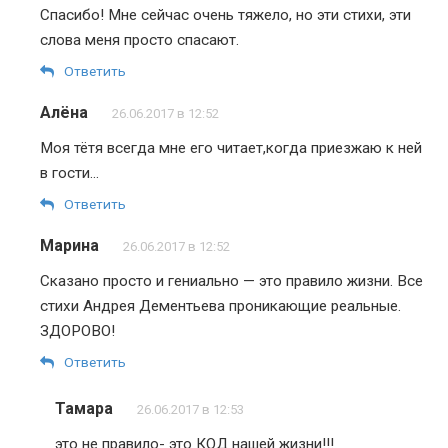
Спасибо! Мне сейчас очень тяжело, но эти стихи, эти
слова меня просто спасают.
Ответить
Алёна
26.06.2017 в 12:52
Моя тётя всегда мне его читает,когда приезжаю к ней
в гости…
Ответить
Марина
26.06.2017 в 12:52
Сказано просто и гениально — это правило жизни. Все
стихи Андрея Дементьева проникающие реальные.
ЗДОРОВО!
Ответить
Тамара
26.06.2017 в 12:53
это не правило- это КОД нашей жизни!!!