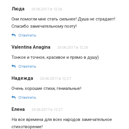
Люда
26.06.2017 в 12:26
Они помогли мне стать сильнее! Душа не страдает!
Спасибо замечательному поэту!
Ответить
Valentina Anagina
26.06.2017 в 12:26
Тонкое и точное, красивое и прямо в душу)
Ответить
Надежда
26.06.2017 в 12:27
Очень хорошие стихи, гениальные!
Ответить
Елена
26.06.2017 в 12:27
На все времена для всех народов замечательное
стихотворение!