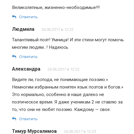
Великолепные, жизненно-необходимые!!!
Ответить
Людмила
26.06.2017 в 12:22
Талантливый поэт! Умница! И эти стихи могут помочь
многим людям…! Надеюсь.
Ответить
Александра
26.06.2017 в 12:22
Видите ли, господа, не понимающие поэзию:»
Немногим избранным понятен язык поэтов и богов.»
Это нормально, особенно в наше далеко не
поэтическое время. Я даже ученикам 2 не ставлю за
то, что они не любят поэзию. Каждому — свое.
Ответить
Тимур Мурсалимов
26.06.2017 в 12:23