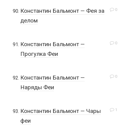
0
Константин Бальмонт — Фея за
делом
0
Константин Бальмонт —
Прогулка Феи
0
Константин Бальмонт —
Наряды Феи
1
Константин Бальмонт — Чары
феи