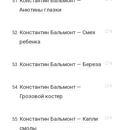
Константин Бальмонт —
Анютины глазки
0
Константин Бальмонт — Смех
ребенка
0
Константин Бальмонт — Береза
0
Константин Бальмонт —
Грозовой костер
0
Константин Бальмонт — Капли
смолы