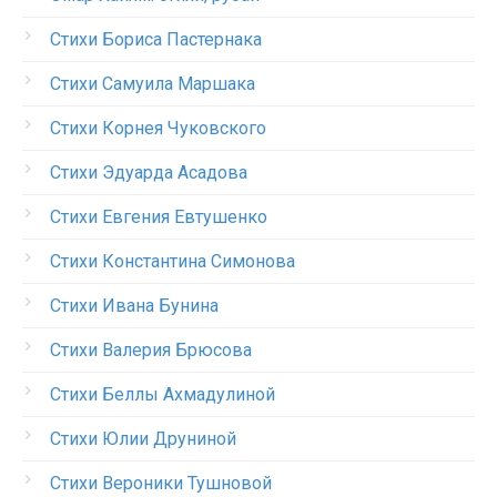
Стихи Бориса Пастернака
Стихи Самуила Маршака
Стихи Корнея Чуковского
Стихи Эдуарда Асадова
Стихи Евгения Евтушенко
Стихи Константина Симонова
Стихи Ивана Бунина
Стихи Валерия Брюсова
Стихи Беллы Ахмадулиной
Стихи Юлии Друниной
Стихи Вероники Тушновой