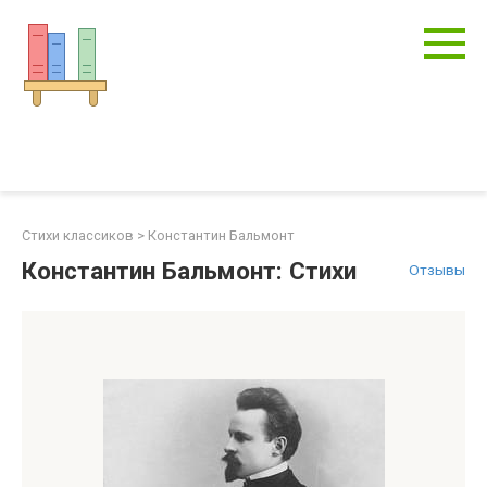
Перейти
к
контенту
Стихи классиков
>
Константин Бальмонт
Константин Бальмонт: Стихи
Отзывы