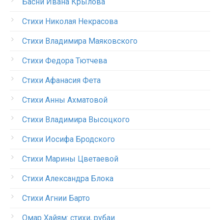
Басни Ивана Крылова
Стихи Николая Некрасова
Стихи Владимира Маяковского
Стихи Федора Тютчева
Стихи Афанасия Фета
Стихи Анны Ахматовой
Стихи Владимира Высоцкого
Стихи Иосифа Бродского
Стихи Марины Цветаевой
Стихи Александра Блока
Стихи Агнии Барто
Омар Хайям: стихи, рубаи