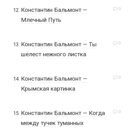
0
Константин Бальмонт —
Млечный Путь
0
Константин Бальмонт — Ты
шелест нежного листка
0
Константин Бальмонт —
Крымская картинка
0
Константин Бальмонт — Когда
между тучек туманных