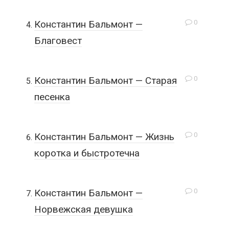
0
Константин Бальмонт —
Благовест
0
Константин Бальмонт — Старая
песенка
0
Константин Бальмонт — Жизнь
коротка и быстротечна
0
Константин Бальмонт —
Норвежская девушка