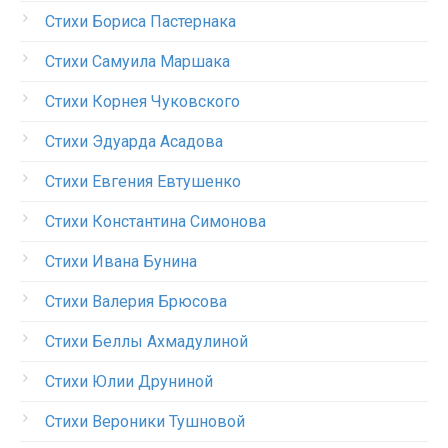
Стихи Бориса Пастернака
Стихи Самуила Маршака
Стихи Корнея Чуковского
Стихи Эдуарда Асадова
Стихи Евгения Евтушенко
Стихи Константина Симонова
Стихи Ивана Бунина
Стихи Валерия Брюсова
Стихи Беллы Ахмадулиной
Стихи Юлии Друниной
Стихи Вероники Тушновой