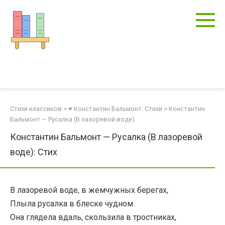
Перейти
к
контенту
Стихи классиков
>
♥ Константин Бальмонт: Стихи
>
Константин
Бальмонт — Русалка (В лазоревой воде)
Константин Бальмонт — Русалка (В лазоревой
воде): Стих
В лазоревой воде, в жемчужных берегах,
Плыла русалка в блеске чудном
Она глядела вдаль, скользила в тростниках,