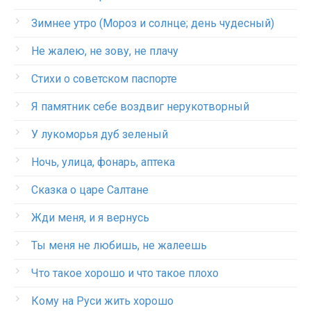
Зимнее утро (Мороз и солнце; день чудесный)
Не жалею, не зову, не плачу
Стихи о советском паспорте
Я памятник себе воздвиг нерукотворный
У лукоморья дуб зеленый
Ночь, улица, фонарь, аптека
Сказка о царе Салтане
Жди меня, и я вернусь
Ты меня не любишь, не жалеешь
Что такое хорошо и что такое плохо
Кому на Руси жить хорошо