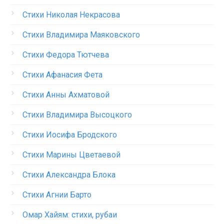
Стихи Николая Некрасова
Стихи Владимира Маяковского
Стихи Федора Тютчева
Стихи Афанасия Фета
Стихи Анны Ахматовой
Стихи Владимира Высоцкого
Стихи Иосифа Бродского
Стихи Марины Цветаевой
Стихи Александра Блока
Стихи Агнии Барто
Омар Хайям: стихи, рубаи