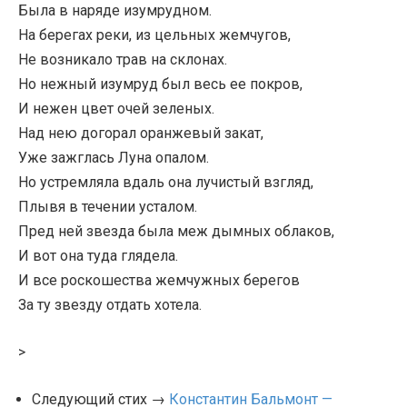
Была в наряде изумрудном.
На берегах реки, из цельных жемчугов,
Не возникало трав на склонах.
Но нежный изумруд был весь ее покров,
И нежен цвет очей зеленых.
Над нею догорал оранжевый закат,
Уже зажглась Луна опалом.
Но устремляла вдаль она лучистый взгляд,
Плывя в течении усталом.
Пред ней звезда была меж дымных облаков,
И вот она туда глядела.
И все роскошества жемчужных берегов
За ту звезду отдать хотела.
>
Следующий стих →
Константин Бальмонт —