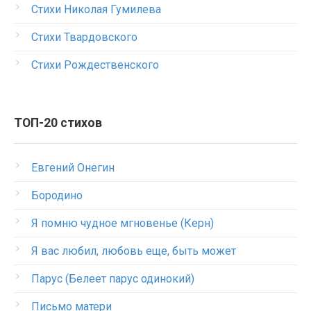
Стихи Николая Гумилева
Стихи Твардовского
Стихи Рождественского
ТОП-20 стихов
Евгений Онегин
Бородино
Я помню чудное мгновенье (Керн)
Я вас любил, любовь еще, быть может
Парус (Белеет парус одинокий)
Письмо матери