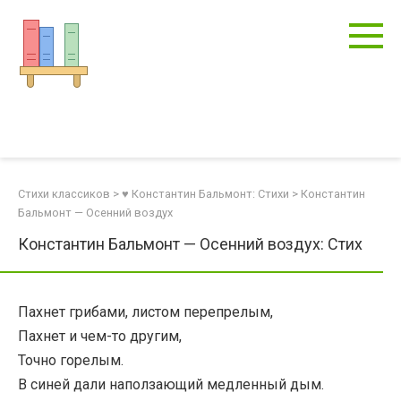
Перейти
к
контенту
Стихи классиков
>
♥ Константин Бальмонт: Стихи
>
Константин
Бальмонт — Осенний воздух
Константин Бальмонт — Осенний воздух: Стих
Пахнет грибами, листом перепрелым,
Пахнет и чем-то другим,
Точно горелым.
В синей дали наползающий медленный дым.