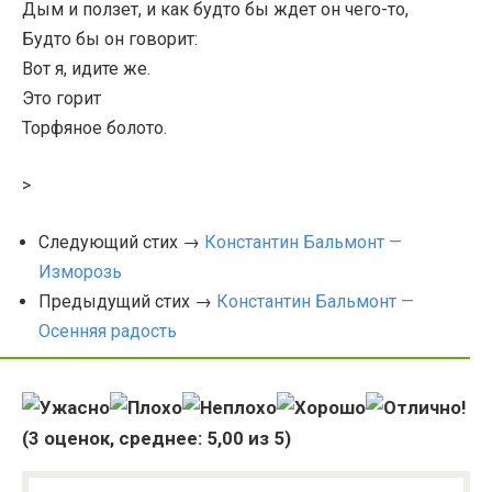
Дым и ползет, и как будто бы ждет он чего-то,
Будто бы он говорит:
Вот я, идите же.
Это горит
Торфяное болото.
>
Следующий стих →
Константин Бальмонт —
Изморозь
Предыдущий стих →
Константин Бальмонт —
Осенняя радость
(
3
оценок, среднее:
5,00
из 5)