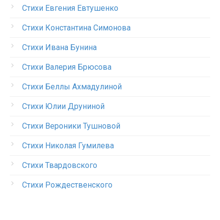
Стихи Евгения Евтушенко
Стихи Константина Симонова
Стихи Ивана Бунина
Стихи Валерия Брюсова
Стихи Беллы Ахмадулиной
Стихи Юлии Друниной
Стихи Вероники Тушновой
Стихи Николая Гумилева
Стихи Твардовского
Стихи Рождественского