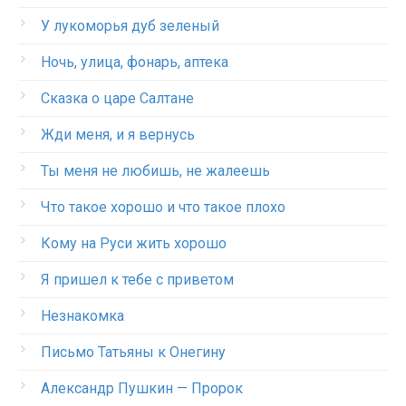
У лукоморья дуб зеленый
Ночь, улица, фонарь, аптека
Сказка о царе Салтане
Жди меня, и я вернусь
Ты меня не любишь, не жалеешь
Что такое хорошо и что такое плохо
Кому на Руси жить хорошо
Я пришел к тебе с приветом
Незнакомка
Письмо Татьяны к Онегину
Александр Пушкин — Пророк