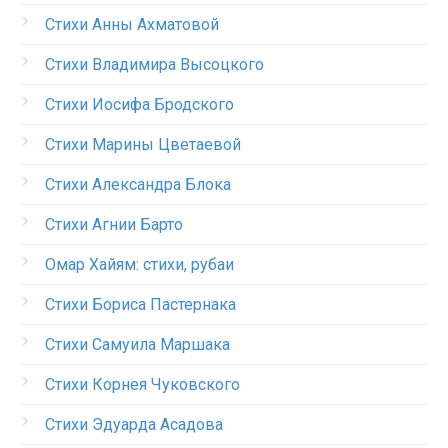
Стихи Анны Ахматовой
Стихи Владимира Высоцкого
Стихи Иосифа Бродского
Стихи Марины Цветаевой
Стихи Александра Блока
Стихи Агнии Барто
Омар Хайям: стихи, рубаи
Стихи Бориса Пастернака
Стихи Самуила Маршака
Стихи Корнея Чуковского
Стихи Эдуарда Асадова