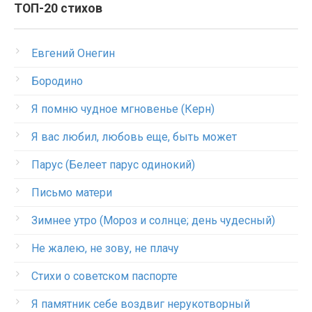
ТОП-20 стихов
Евгений Онегин
Бородино
Я помню чудное мгновенье (Керн)
Я вас любил, любовь еще, быть может
Парус (Белеет парус одинокий)
Письмо матери
Зимнее утро (Мороз и солнце; день чудесный)
Не жалею, не зову, не плачу
Стихи о советском паспорте
Я памятник себе воздвиг нерукотворный