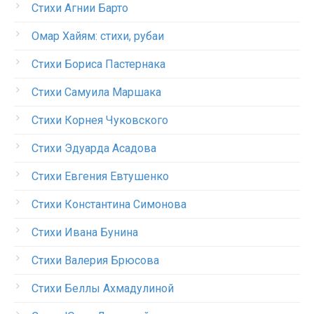
Стихи Агнии Барто
Омар Хайям: стихи, рубаи
Стихи Бориса Пастернака
Стихи Самуила Маршака
Стихи Корнея Чуковского
Стихи Эдуарда Асадова
Стихи Евгения Евтушенко
Стихи Константина Симонова
Стихи Ивана Бунина
Стихи Валерия Брюсова
Стихи Беллы Ахмадулиной