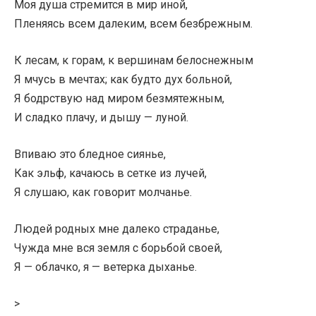
Моя душа стремится в мир иной,
Пленяясь всем далеким, всем безбрежным.
К лесам, к горам, к вершинам белоснежным
Я мчусь в мечтах; как будто дух больной,
Я бодрствую над миром безмятежным,
И сладко плачу, и дышу — луной.
Впиваю это бледное сиянье,
Как эльф, качаюсь в сетке из лучей,
Я слушаю, как говорит молчанье.
Людей родных мне далеко страданье,
Чужда мне вся земля с борьбой своей,
Я — облачко, я — ветерка дыханье.
>