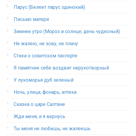
Парус (Белеет парус одинокий)
Письмо матери
Зимнее утро (Мороз и солнце; день чудесный)
Не жалею, не зову, не плачу
Стихи о советском паспорте
Я памятник себе воздвиг нерукотворный
У лукоморья дуб зеленый
Ночь, улица, фонарь, аптека
Сказка о царе Салтане
Жди меня, и я вернусь
Ты меня не любишь, не жалеешь