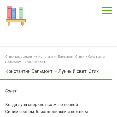
Перейти
к
контенту
Стихи классиков
>
♥ Константин Бальмонт: Стихи
>
Константин
Бальмонт — Лунный свет
Константин Бальмонт — Лунный свет: Стих
Сонет
Когда луна сверкнет во мгле ночной
Своим серпом, блистательным и нежным,