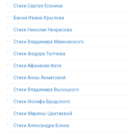
Стихи Сергея Есенина
Басни Ивана Крылова
Стихи Николая Некрасова
Стихи Владимира Маяковского
Стихи Федора Тютчева
Стихи Афанасия Фета
Стихи Анны Ахматовой
Стихи Владимира Высоцкого
Стихи Иосифа Бродского
Стихи Марины Цветаевой
Стихи Александра Блока