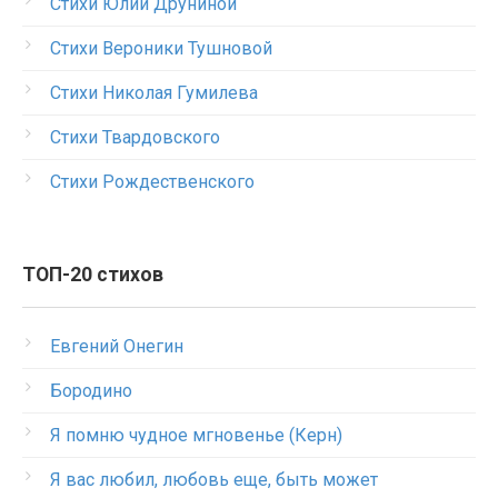
Стихи Юлии Друниной
Стихи Вероники Тушновой
Стихи Николая Гумилева
Стихи Твардовского
Стихи Рождественского
ТОП-20 стихов
Евгений Онегин
Бородино
Я помню чудное мгновенье (Керн)
Я вас любил, любовь еще, быть может