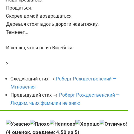
Прощаться.
Скорее домой возвращаться…
Деревья стоят вдоль дороги навытяжку.
Темнеет…
И жалко, что я не из Витебска.
>
Следующий стих →
Роберт Рождественский —
Мгновения
Предыдущий стих →
Роберт Рождественский —
Людям, чьих фамилии не знаю
(
4
оценок, среднее:
4,50
из 5)