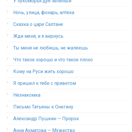
У лукоморья дуб зеленый
Ночь, улица, фонарь, аптека
Сказка о царе Салтане
Жди меня, и я вернусь
Ты меня не любишь, не жалеешь
Что такое хорошо и что такое плохо
Кому на Руси жить хорошо
Я пришел к тебе с приветом
Незнакомка
Письмо Татьяны к Онегину
Александр Пушкин — Пророк
Анна Ахматова — Мужество