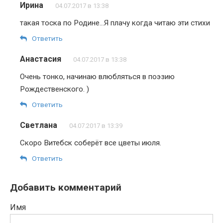
Ирина
04.07.2017 в 13:38
такая тоска по Родине…Я плачу когда читаю эти стихи
Ответить
Анастасия
04.07.2017 в 13:38
Очень тонко, начинаю влюбляться в поэзию
Рождественского. )
Ответить
Светлана
04.07.2017 в 13:39
Скоро Витебск соберёт все цветы июля.
Ответить
Добавить комментарий
Имя