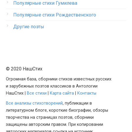
Популярные стихи Гумилева
Популярные стихи Рождественского
Другие поэты
© 2020 НашСтих
Огромная база, сборники стихов известных русских
и зарубежных поэтов классиков в Антологии
НашСтих |
Все стихи
|
Карта сайта
|
Контакты
Все анализы стихотворений
, публикации в
литературном блоге, короткие биографии, обзоры
творчества на страницах поэтов, сборники
защищены авторским правом. При копировании
авторских материалов ссылка на источник