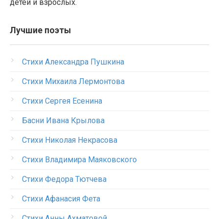
детей и взрослых.
Лучшие поэты
Стихи Александра Пушкина
Стихи Михаила Лермонтова
Стихи Сергея Есенина
Басни Ивана Крылова
Стихи Николая Некрасова
Стихи Владимира Маяковского
Стихи Федора Тютчева
Стихи Афанасия Фета
Стихи Анны Ахматовой