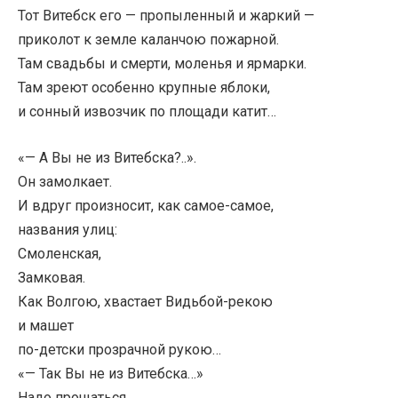
Тот Витебск его — пропыленный и жаркий —
приколот к земле каланчою пожарной.
Там свадьбы и смерти, моленья и ярмарки.
Там зреют особенно крупные яблоки,
и сонный извозчик по площади катит…
«— А Вы не из Витебска?..».
Он замолкает.
И вдруг произносит, как самое-самое,
названия улиц:
Смоленская,
Замковая.
Как Волгою, хвастает Видьбой-рекою
и машет
по-детски прозрачной рукою…
«— Так Вы не из Витебска…»
Надо прощаться.