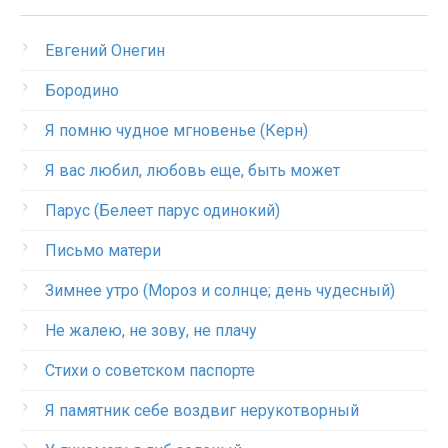
Евгений Онегин
Бородино
Я помню чудное мгновенье (Керн)
Я вас любил, любовь еще, быть может
Парус (Белеет парус одинокий)
Письмо матери
Зимнее утро (Мороз и солнце; день чудесный)
Не жалею, не зову, не плачу
Стихи о советском паспорте
Я памятник себе воздвиг нерукотворный