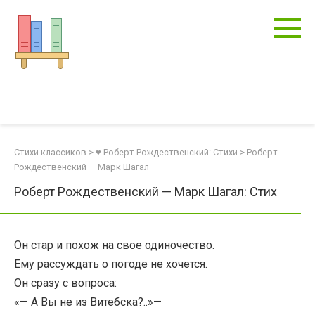
Перейти
к
контенту
Стихи классиков
>
♥ Роберт Рождественский: Стихи
>
Роберт
Рождественский — Марк Шагал
Роберт Рождественский — Марк Шагал: Стих
Он стар и похож на свое одиночество.
Ему рассуждать о погоде не хочется.
Он сразу с вопроса:
«— А Вы не из Витебска?..»—