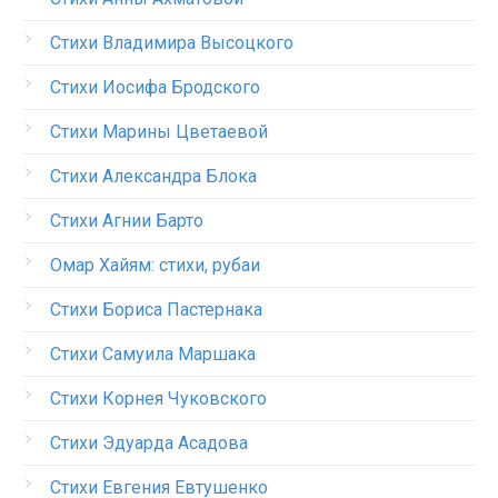
Стихи Владимира Высоцкого
Стихи Иосифа Бродского
Стихи Марины Цветаевой
Стихи Александра Блока
Стихи Агнии Барто
Омар Хайям: стихи, рубаи
Стихи Бориса Пастернака
Стихи Самуила Маршака
Стихи Корнея Чуковского
Стихи Эдуарда Асадова
Стихи Евгения Евтушенко