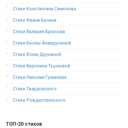
Стихи Константина Симонова
Стихи Ивана Бунина
Стихи Валерия Брюсова
Стихи Беллы Ахмадулиной
Стихи Юлии Друниной
Стихи Вероники Тушновой
Стихи Николая Гумилева
Стихи Твардовского
Стихи Рождественского
ТОП-20 стихов