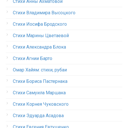
Стихи Анны Ахматовой
Стихи Владимира Высоцкого
Стихи Иосифа Бродского
Стихи Марины Цветаевой
Стихи Александра Блока
Стихи Агнии Барто
Омар Хайям: стихи, рубаи
Стихи Бориса Пастернака
Стихи Самуила Маршака
Стихи Корнея Чуковского
Стихи Эдуарда Асадова
Стихи Евгения Евтушенко