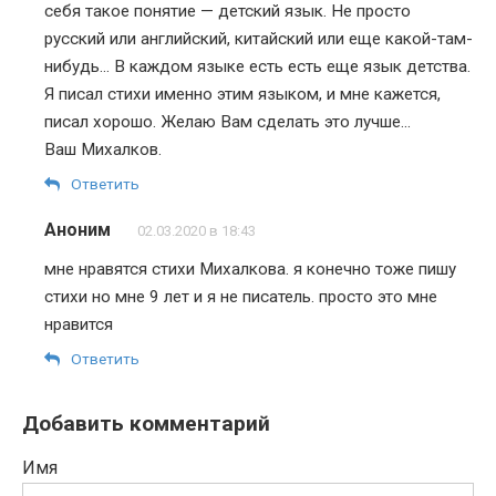
себя такое понятие — детский язык. Не просто
русский или английский, китайский или еще какой-там-
нибудь… В каждом языке есть есть еще язык детства.
Я писал стихи именно этим языком, и мне кажется,
писал хорошо. Желаю Вам сделать это лучше…
Ваш Михалков.
Ответить
Аноним
02.03.2020 в 18:43
мне нравятся стихи Михалкова. я конечно тоже пишу
стихи но мне 9 лет и я не писатель. просто это мне
нравится
Ответить
Добавить комментарий
Имя