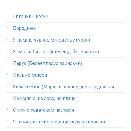
Евгений Онегин
Бородино
Я помню чудное мгновенье (Керн)
Я вас любил, любовь еще, быть может
Парус (Белеет парус одинокий)
Письмо матери
Зимнее утро (Мороз и солнце; день чудесный)
Не жалею, не зову, не плачу
Стихи о советском паспорте
Я памятник себе воздвиг нерукотворный