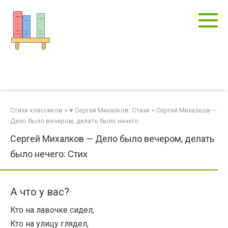
Перейти
к
контенту
Стихи классиков
>
♥ Сергей Михалков: Стихи
>
Сергей Михалков —
Дело было вечером, делать было нечего
Сергей Михалков — Дело было вечером, делать
было нечего: Стих
А что у вас?
Кто на лавочке сидел,
Кто на улицу глядел,