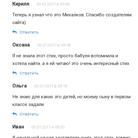
Кирилл
03.07.2017 в 09:06
Теперь я узнал что это Михалков. Спасибо создателям
сайта)
Ответить
Оксана
03.07.2017 в 09:18
Я не знала этот стих, просто бабуля вспомнила и
хотела найти. а я ей читаю! это очень интересный стих
Ответить
Ольга
03.07.2017 в 09:19
Не знаю для каких это детей, но моему сыну в первом
классе задали.
Ответить
Иван
03.07.2017 в 09:20
В начальной школе заставляли учить этот стих, помню