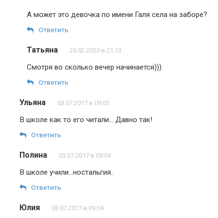
А может это девочка по имени Галя села на заборе?
Ответить
Татьяна
26.02.2020 в 21:13
Смотря во сколько вечер начинается)))
Ответить
Ульяна
03.07.2017 в 09:03
В школе как то его читали… Давно так!
Ответить
Полина
03.07.2017 в 09:04
В школе учили…ностальгия..
Ответить
Юлия
03.07.2017 в 09:04