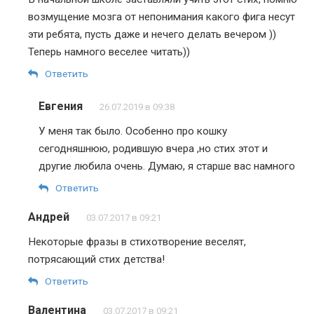
возмущение мозга от непонимания какого фига несут
эти ребята, пусть даже и нечего делать вечером ))
Теперь намного веселее читать))
Ответить
Евгения
26.07.2019 в 09:38
У меня так было. Особенно про кошку
сегодняшнюю, родившую вчера ,но стих этот и
другие любила очень. Думаю, я старше вас намного
Ответить
Андрей
03.07.2017 в 09:21
Некоторые фразы в стихотворение веселят,
потрясающий стих детства!
Ответить
Валентина
03.07.2017 в 09:21