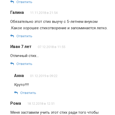
Ответить
Галина
11.11.2018 в 21:54
Обязательно этот стих выучу с 5-летнем внуком
.Какое хорошее стихотворение и запоминается легко.
Ответить
Иван 7 лет
07.12.2018 в 11:55
Отличный стих…
Ответить
Анна
01.12.2019 в 09:22
Круто!!!!
Ответить
Рома
18.12.2018 в 12:51
Меня заставили учить этот стих ради того чтобы