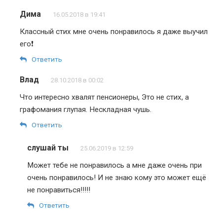
Дима
16.05.2018 в 19:41
Классный стих мне очень понравилось я даже выучил
его❗️
Ответить
Влад
28.10.2018 в 00:02
Что интересно хвалят пенсионеры, Это не стих, а
графомания глупая. Нескладная чушь.
Ответить
слушай ты
25.06.2019 в 12:59
Может тебе не понравилось а мне даже очень при
очень понравилось! И не знаю кому это может ещё
не понравиться!!!!!
Ответить