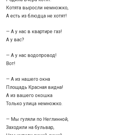
Котята выросли немножко,
А есть из блюдца не хотят!
— А у нас в квартире газ!
А у вас?
— А у нас водопровод!
Вот!
— А из нашего окна
Площадь Красная видна!
А из вашего окошка
Только улица немножко.
— Мы гуляли по Неглинной,
Заходили на бульвар,