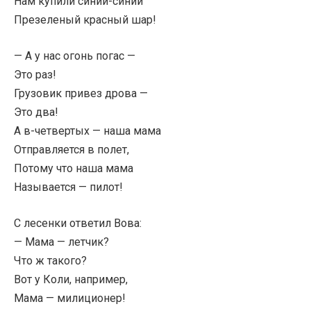
Нам купили синий-синий
Презеленый красный шар!
— А у нас огонь погас —
Это раз!
Грузовик привез дрова —
Это два!
А в-четвертых — наша мама
Отправляется в полет,
Потому что наша мама
Называется — пилот!
С лесенки ответил Вова:
— Мама — летчик?
Что ж такого?
Вот у Коли, например,
Мама — милиционер!