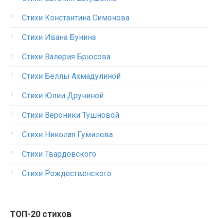
Стихи Константина Симонова
Стихи Ивана Бунина
Стихи Валерия Брюсова
Стихи Беллы Ахмадулиной
Стихи Юлии Друниной
Стихи Вероники Тушновой
Стихи Николая Гумилева
Стихи Твардовского
Стихи Рождественского
ТОП-20 стихов