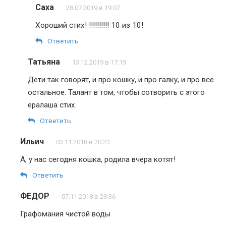
Саха
28.07.2019 в 19:07
Хороший стих! !!!!!!!!!! 10 из 10!
Ответить
Татьяна
13.12.2019 в 17:19
Дети так говорят, и про кошку, и про галку, и про всё
остальное. Талант в том, чтобы сотворить с этого
ералаша стих.
Ответить
Ильич
03.11.2018 в 20:23
А, у нас сегодня кошка, родила вчера котят!
Ответить
ФЕДОР
07.11.2018 в 23:36
Графомания чистой воды