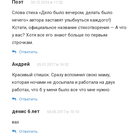
Поэт
30.12.2016 в 11:52
Слова стиха «Дело было вечером, делать было
нечего» автора заставят улыбнуться каждого!)
Кстати, официальное название стихотворения — А что
у вас? Хотя все его знают больше по первым
строчкам.
Ответить
Андрей
05.01.2017 в 16:32
Красивый стишок. Сразу вспомнил свою маму,
которая ночами не досыпала и работала на двух
работах, что б у меня было все что мне нужно.
Ответить
денис 6 лет
04.03.2017 в 10:10
вах
Ответить