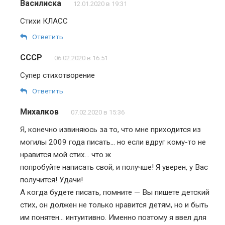
Василиска
12.01.2020 в 19:31
Стихи КЛАСС
Ответить
СССР
06.02.2020 в 16:51
Супер стихотворение
Ответить
Михалков
07.02.2020 в 15:36
Я, конечно извиняюсь за то, что мне приходится из
могилы 2009 года писать… но если вдруг кому-то не
нравится мой стих… что ж
попробуйте написать свой, и получше! Я уверен, у Вас
получится! Удачи!
А когда будете писать, помните — Вы пишете детский
стих, он должен не только нравится детям, но и быть
им понятен… интуитивно. Именно поэтому я ввел для