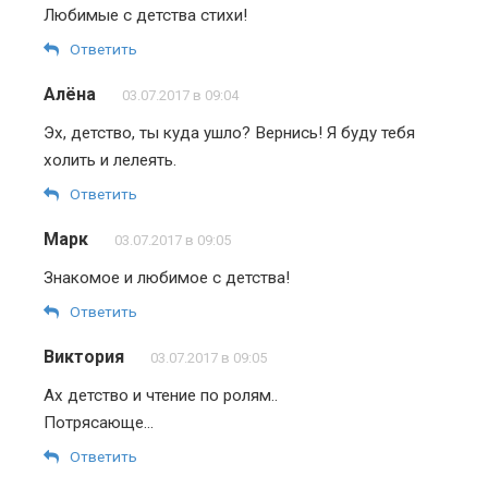
Любимые с детства стихи!
Ответить
Алёна
03.07.2017 в 09:04
Эх, детство, ты куда ушло? Вернись! Я буду тебя
холить и лелеять.
Ответить
Марк
03.07.2017 в 09:05
Знакомое и любимое с детства!
Ответить
Виктория
03.07.2017 в 09:05
Ах детство и чтение по ролям..
Потрясающе…
Ответить