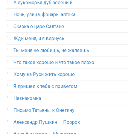
У лукоморья дуб зеленый
Ночь, улица, фонарь, аптека
Сказка о царе Салтане
Жди меня, и я вернусь
Ты меня не любишь, не жалеешь
Что такое хорошо и что такое плохо
Кому на Руси жить хорошо
Я пришел к тебе с приветом
Незнакомка
Письмо Татьяны к Онегину
Александр Пушкин — Пророк