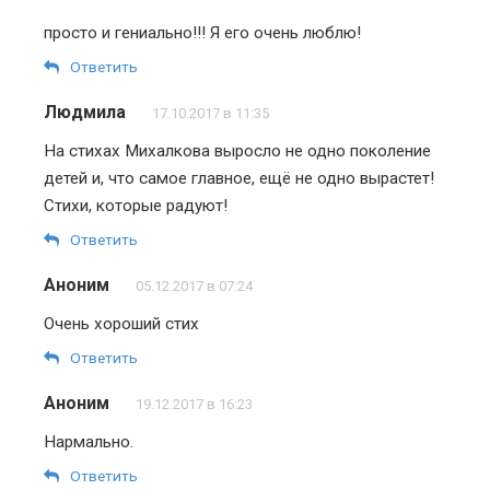
просто и гениально!!! Я его очень люблю!
Ответить
Людмила
17.10.2017 в 11:35
На стихах Михалкова выросло не одно поколение
детей и, что самое главное, ещё не одно вырастет!
Стихи, которые радуют!
Ответить
Аноним
05.12.2017 в 07:24
Очень хороший стих
Ответить
Аноним
19.12.2017 в 16:23
Нармально.
Ответить