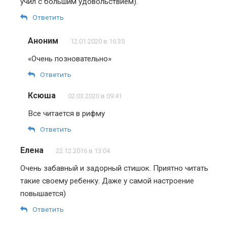
учил с большим удовольствием).
Ответить
Аноним
12.01.2020 в 16:35
«Очень позновательно»
Ответить
Ксюша
02.03.2020 в 09:41
Все читается в рифму
Ответить
Елена
22.12.2016 в 13:04
Очень забавный и задорный стишок. Приятно читать
такие своему ребенку. Даже у самой настроение
повышается)
Ответить