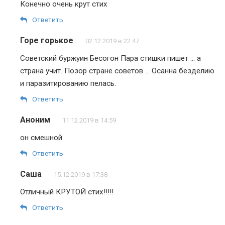
Конечно очень крут стих
Ответить
Горе горькое
02.12.2019 в 22:47
Советский буржуин Бесогон Пара стишки пишет … а
страна учит. Позор стране советов … Осанна безделию
и паразитированию пелась.
Ответить
Аноним
11.12.2019 в 14:59
он смешной
Ответить
Саша
15.12.2019 в 17:38
Отличный КРУТОЙ стих!!!!!
Ответить