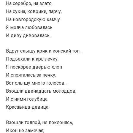
На серебро, на злато,
На сукна, коврики, парчу,
На новгородскую камчу
Я молча любовалась
И диву дивовалась.
Вдруг слышу крик и конский топ…
Подъехали к крылечку.
Я поскорее дверью хлоп
И спряталась за печку.
Вот слышу много голосов…
Взошли двенадцать молодцов,
И с ними голубица
Красавица-девица.
Взошли толпой, не поклонясь,
Икон не замечая;