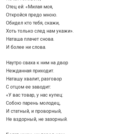
Отец ей: «Милая моя,
Откройся предо мною.
Обидел кто тебя, скажи,
Хоть только след нам укажи».
Наташа плачет снова.
И более ни слова.
Наутро сваха к ним на двор
Нежданная приходит.
Наташу хвалит, разговор
С отцом ее заводит:
«У вас товар, у нас купец:
Собою парень молодец,
И статный, и проворный,
Не вздорный, не зазорный.