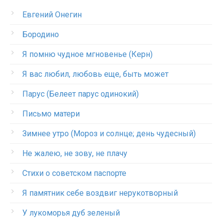
Евгений Онегин
Бородино
Я помню чудное мгновенье (Керн)
Я вас любил, любовь еще, быть может
Парус (Белеет парус одинокий)
Письмо матери
Зимнее утро (Мороз и солнце; день чудесный)
Не жалею, не зову, не плачу
Стихи о советском паспорте
Я памятник себе воздвиг нерукотворный
У лукоморья дуб зеленый