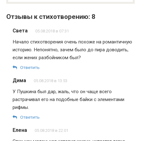
Отзывы к стихотворению: 8
Света
05.08.2018 в 07:31
Начало стихотворения очень похоже на романтичную
историю. Непонятно, зачем было до пира доводить,
если жених разбойником был?
Ответить
Дима
05.08.2018 в 13:53
У Пушкина был дар, жаль, что он чаще всего
растрачивал его на подобные байки с элементами
рифмы.
Ответить
Елена
05.08.2018 в 22:01