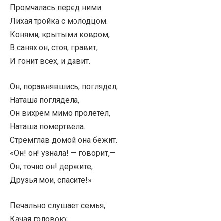
Промчалась перед ними
Лихая тройка с молодцом.
Конями, крытыми ковром,
В санях он, стоя, правит,
И гонит всех, и давит.
Он, поравнявшись, поглядел,
Наташа поглядела,
Он вихрем мимо пролетел,
Наташа помертвела.
Стремглав домой она бежит.
«Он! он! узнала! — говорит,—
Он, точно он! держите,
Друзья мои, спасите!»
Печально слушает семья,
Качая головою;