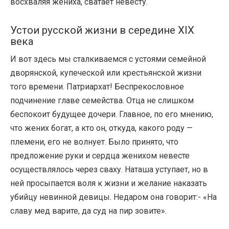
восхваляя жениха, сватает невесту.
Устои русской жизни в середине XIX
века
И вот здесь мы сталкиваемся с устоями семейной
дворянской, купеческой или крестьянской жизни
того времени. Патриархат! Беспрекословное
подчинение главе семейства. Отца не слишком
беспокоит будущее дочери. Главное, по его мнению,
что жених богат, а кто он, откуда, какого роду —
племени, его не волнует. Было принято, что
предложение руки и сердца женихом невесте
осуществлялось через сваху. Наташа уступает, но в
ней просыпается воля к жизни и желание наказать
убийцу невинной девицы. Недаром она говорит:- «На
славу мед варите, да суд на пир зовите».