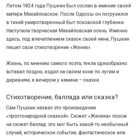
Летом 1824 года Пушкин был сослан в имение своей
матери Михайловское. После Одессы он погрузился
в тихий умиротворенный быт псковской глубинки.
Наступила творческая Михайловская осень. Именно
здесь, под впечатлением сказок своей няни, Пушкин
пишет свое стихотворение «Жених».
Жизнь, по мнению самого поэта, текла однообразно:
вставал поздно, ездил на своем коне по лугам и
деревням, а вечером у камина – сказки.
Стихотворение, баллада или сказка?
Сам Пушкин назвал это произведение
«простонародной сказкой». Сюжет «Жениха» похож
на сюжет баллад: это мог быть какой-то необычный
случай, историческое событие, фантастическое или