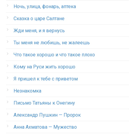
Ночь, улица, фонарь, аптека
Сказка о царе Салтане
Жди меня, и я вернусь
Ты меня не любишь, не жалеешь
Что такое хорошо и что такое плохо
Кому на Руси жить хорошо
Я пришел к тебе с приветом
Незнакомка
Письмо Татьяны к Онегину
Александр Пушкин — Пророк
Анна Ахматова — Мужество