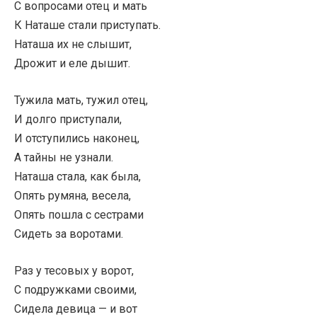
С вопросами отец и мать
К Наташе стали приступать.
Наташа их не слышит,
Дрожит и еле дышит.
Тужила мать, тужил отец,
И долго приступали,
И отступились наконец,
А тайны не узнали.
Наташа стала, как была,
Опять румяна, весела,
Опять пошла с сестрами
Сидеть за воротами.
Раз у тесовых у ворот,
С подружками своими,
Сидела девица — и вот