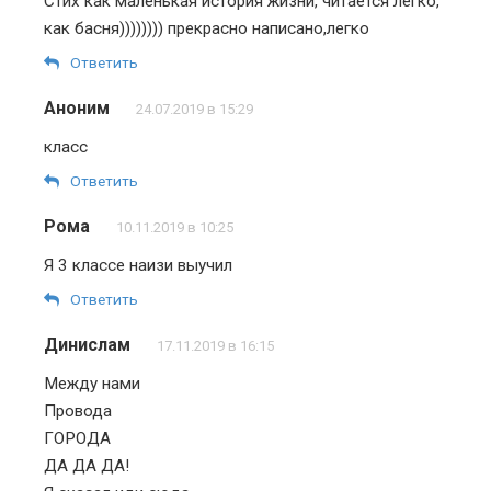
Стих как маленькая история жизни, читается легко,
как басня)))))))) прекрасно написано,легко
Ответить
Аноним
24.07.2019 в 15:29
класс
Ответить
Рома
10.11.2019 в 10:25
Я 3 классе наизи выучил
Ответить
Динислам
17.11.2019 в 16:15
Между нами
Провода
ГОРОДА
ДА ДА ДА!