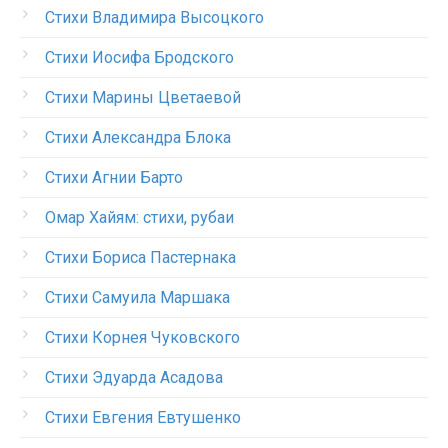
Стихи Владимира Высоцкого
Стихи Иосифа Бродского
Стихи Марины Цветаевой
Стихи Александра Блока
Стихи Агнии Барто
Омар Хайям: стихи, рубаи
Стихи Бориса Пастернака
Стихи Самуила Маршака
Стихи Корнея Чуковского
Стихи Эдуарда Асадова
Стихи Евгения Евтушенко