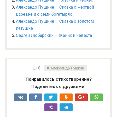
Александр Пушкин — Казачка и черкес
Александр Пушкин — Сказка о мертвой
царевне и о семи богатырях
Александр Пушкин — Сказка о золотом
петушке
Сергей Любарский — Жених и невеста
8
Александр Пушкин
Понравилось стихотворение?
Поделитесь с друзьями!