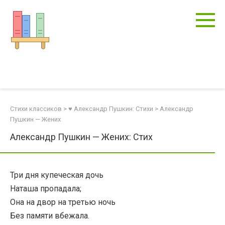
Перейти
к
контенту
Стихи классиков
>
♥ Александр Пушкин: Стихи
>
Александр
Пушкин — Жених
Александр Пушкин — Жених: Стих
Три дня купеческая дочь
Наташа пропадала;
Она на двор на третью ночь
Без памяти вбежала.