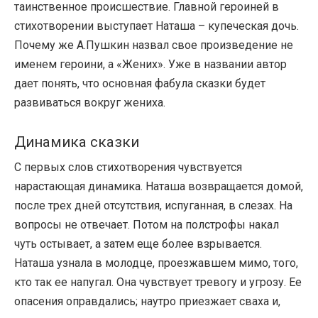
таинственное происшествие. Главной героиней в
стихотворении выступает Наташа – купеческая дочь.
Почему же А.Пушкин назвал свое произведение не
именем героини, а «Жених». Уже в названии автор
дает понять, что основная фабула сказки будет
развиваться вокруг жениха.
Динамика сказки
С первых слов стихотворения чувствуется
нарастающая динамика. Наташа возвращается домой,
после трех дней отсутствия, испуганная, в слезах. На
вопросы не отвечает. Потом на полстрофы накал
чуть остывает, а затем еще более взрывается.
Наташа узнала в молодце, проезжавшем мимо, того,
кто так ее напугал. Она чувствует тревогу и угрозу. Ее
опасения оправдались; наутро приезжает сваха и,