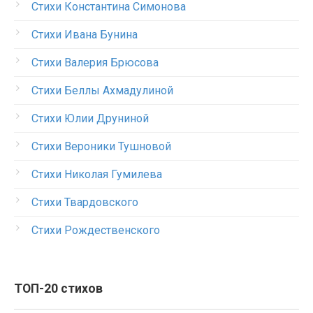
Стихи Константина Симонова
Стихи Ивана Бунина
Стихи Валерия Брюсова
Стихи Беллы Ахмадулиной
Стихи Юлии Друниной
Стихи Вероники Тушновой
Стихи Николая Гумилева
Стихи Твардовского
Стихи Рождественского
ТОП-20 стихов