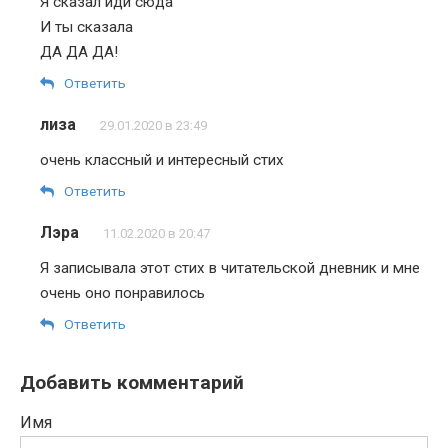
Я сказал иди сюда
И ты сказала
ДА ДА ДА!
Ответить
лиза
29.01.2020 в 23:49
очень классный и интересный стих
Ответить
Лэра
11.02.2020 в 20:47
Я записывала этот стих в читательской дневник и мне
очень оно понравилось
Ответить
Добавить комментарий
Имя