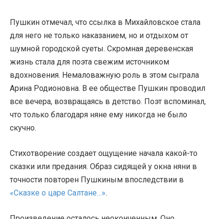
Пушкин отмечал, что ссылка в Михайловское стала
для него не только наказанием, но и отдыхом от
шумной городской суеты. Скромная деревенская
жизнь стала для поэта свежим источником
вдохновения. Немаловажную роль в этом сыграла
Арина Родионовна. В ее обществе Пушкин проводил
все вечера, возвращаясь в детство. Поэт вспоминал,
что только благодаря няне ему никогда не было
скучно.
Стихотворение создает ощущение начала какой-то
сказки или предания. Образ сидящей у окна няни в
точности повторен Пушкиным впоследствии в
«Сказке о царе Салтане…»
.
Произведение осталось неоконченным. Оно