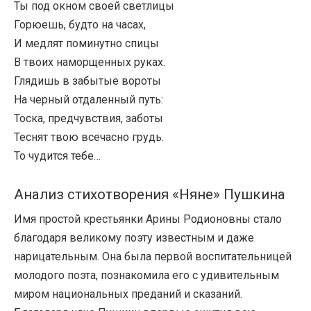
Ты под окном своей светлицы
Горюешь, будто на часах,
И медлят поминутно спицы
В твоих наморщенных руках.
Глядишь в забытые вороты
На черный отдаленный путь:
Тоска, предчувствия, заботы
Теснят твою всечасно грудь.
То чудится тебе…
Анализ стихотворения «Няне» Пушкина
Имя простой крестьянки Арины Родионовны стало
благодаря великому поэту известным и даже
нарицательным. Она была первой воспитательницей
молодого поэта, познакомила его с удивительным
миром национальных преданий и сказаний.