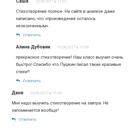
Саша
19.06.2017 в 11:07
Стихотворение полное. На сайте в анализе даже
написано, что «произведение осталось
неоконченным».
Ответить
Алина Дубовик
19.06.2017 в 11:09
прекрасное стихотворение! Наш класс выучил очень
быстро! Спасибо что Пушкин писал такие красивые
стихи!!
Ответить
Даня
19.06.2017 в 11:04
Мне надо выучить стихотворение на завтра. Не
запоминается вообще!
Ответить