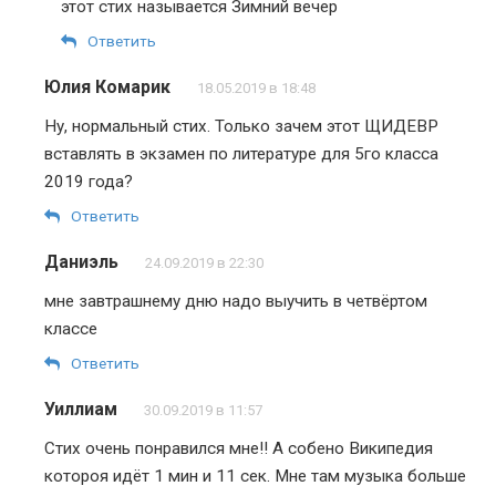
этот стих называется Зимний вечер
Ответить
Юлия Комарик
18.05.2019 в 18:48
Ну, нормальный стих. Только зачем этот ЩИДЕВР
вставлять в экзамен по литературе для 5го класса
2019 года?
Ответить
Даниэль
24.09.2019 в 22:30
мне завтрашнему дню надо выучить в четвёртом
классе
Ответить
Уиллиам
30.09.2019 в 11:57
Стих очень понравился мне!! А собено Википедия
котороя идёт 1 мин и 11 сек. Мне там музыка больше