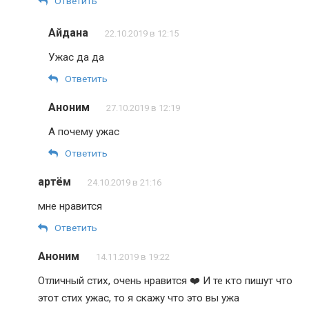
Ответить
Айдана
22.10.2019 в 12:15
Ужас да да
Ответить
Аноним
27.10.2019 в 12:19
А почему ужас
Ответить
артём
24.10.2019 в 21:16
мне нравится
Ответить
Аноним
14.11.2019 в 19:22
Отличный стих, очень нравится ❤️ И те кто пишут что
этот стих ужас, то я скажу что это вы ужа