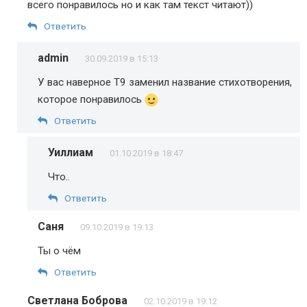
всего понравилось но и как там текст читают))
Ответить
admin
30.09.2019 в 15:13
У вас наверное Т9 заменил название стихотворения,
которое понравилось
Ответить
Уиллиам
01.10.2019 в 18:47
Что..
Ответить
Саня
09.10.2019 в 19:13
Ты о чём
Ответить
Светлана Боброва
02.10.2019 в 19:12