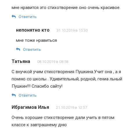
мне нравится это стихотворение оно очень красивое
Ответить
непонятно кто
31.10.2019 в 15:30
мне тоже нравиться
Ответить
Татьяна
08.10.2019 в 08:58
С внучкой учим стихотворения Пушкина.Учит она , а я
помню со школы . Удивительный, родной, гениа льный
Пушкин!!! Спасибо сайту!
Ответить
Ибрагимов Илья
21.10.2019 в 12:37
Очень хорошие стихотворение дали учить в пятом
классе к завтрашнему дню