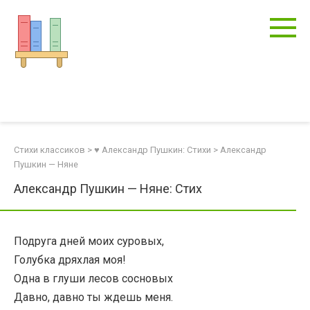
Перейти
к
контенту
Стихи классиков
>
♥ Александр Пушкин: Стихи
>
Александр
Пушкин — Няне
Александр Пушкин — Няне: Стих
Подруга дней моих суровых,
Голубка дряхлая моя!
Одна в глуши лесов сосновых
Давно, давно ты ждешь меня.