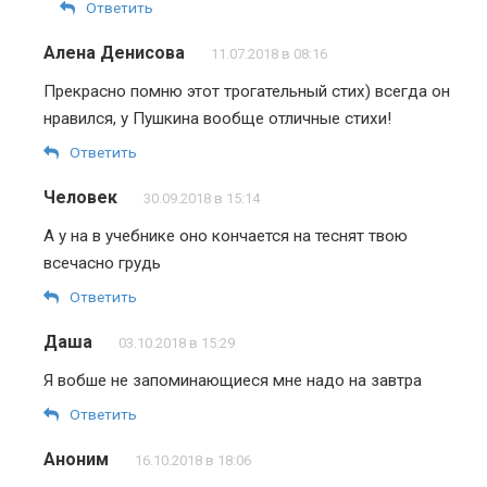
Ответить
Алена Денисова
11.07.2018 в 08:16
Прекрасно помню этот трогательный стих) всегда он
нравился, у Пушкина вообще отличные стихи!
Ответить
Человек
30.09.2018 в 15:14
А у на в учебнике оно кончается на теснят твою
всечасно грудь
Ответить
Даша
03.10.2018 в 15:29
Я вобше не запоминающиеся мне надо на завтра
Ответить
Аноним
16.10.2018 в 18:06