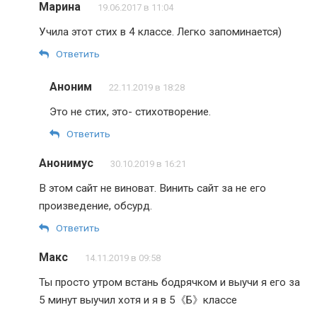
Марина
19.06.2017 в 11:04
Учила этот стих в 4 классе. Легко запоминается)
Ответить
Аноним
22.11.2019 в 18:28
Это не стих, это- стихотворение.
Ответить
Анонимус
30.10.2019 в 16:21
В этом сайт не виноват. Винить сайт за не его
произведение, обсурд.
Ответить
Макс
14.11.2019 в 09:58
Ты просто утром встань бодрячком и выучи я его за
5 минут выучил хотя и я в 5《Б》классе