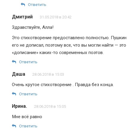
Ответить
Дмитрий
31.05.2018 в 20:42
Здравствуйте, Алла!
Это стихотворение предоставлено полностью. Пушкин
его не дописал, поэтому все, что вы могли найти — это
«дописание» каких-то современных поэтов.
Ответить
Даша
28.06.2018 в 15:03
Очень крутое стихотворение . Правда без конца.
Ответить
Ирина.
28.06.2018 в 15:05
Мне всё равно
Ответить