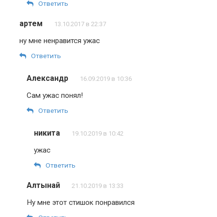
Ответить
артем
13.10.2017 в 22:37
ну мне ненравится ужас
Ответить
Александр
16.09.2019 в 10:36
Сам ужас понял!
Ответить
никита
19.10.2019 в 10:42
ужас
Ответить
Алтынай
21.10.2019 в 13:33
Ну мне этот стишок понравился