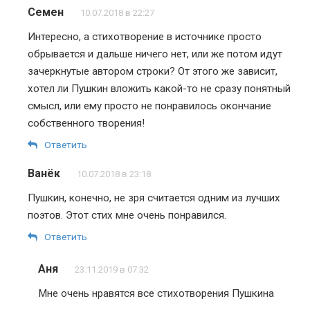
Семен
10.07.2018 в 22:27
Интересно, а стихотворение в источнике просто
обрывается и дальше ничего нет, или же потом идут
зачеркнутые автором строки? От этого же зависит,
хотел ли Пушкин вложить какой-то не сразу понятный
смысл, или ему просто не понравилось окончание
собственного творения!
Ответить
Ванёк
10.07.2018 в 23:18
Пушкин, конечно, не зря считается одним из лучших
поэтов. Этот стих мне очень понравился.
Ответить
Аня
23.11.2019 в 07:32
Мне очень нравятся все стихотворения Пушкина