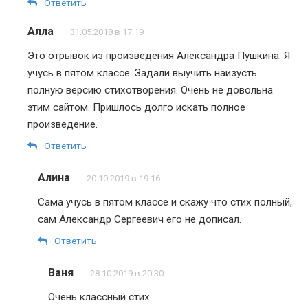
Ответить
Алла
31.05.2018 в 17:19
Это отрывок из произведения Александра Пушкина. Я
учусь в пятом классе. Задали выучить наизусть
полную версию стихотворения. Очень не довольна
этим сайтом. Пришлось долго искать полное
произведение.
Ответить
Алина
20.10.2019 в 19:16
Сама учусь в пятом классе и скажу что стих полный,
сам Александр Сергеевич его не дописал.
Ответить
Ваня
28.10.2019 в 20:30
Очень классный стих