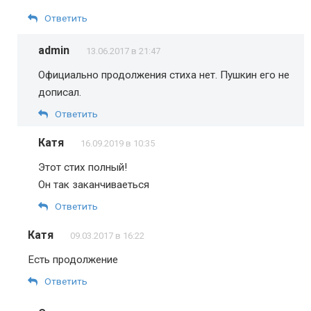
Ответить
admin
13.06.2017 в 21:47
Официально продолжения стиха нет. Пушкин его не
дописал.
Ответить
Катя
16.09.2019 в 10:35
Этот стих полный!
Он так заканчиваеться
Ответить
Катя
09.03.2017 в 16:22
Есть продолжение
Ответить