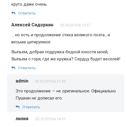
круто даже очень
Ответить
Алексей Сидоркин
26.04.2019 в 15:57
… но есть и продолжение стиха великого поэта , и
весьма цитируемое:
Выпьем, добрая подружка бедной юности моей,
Выпьем с горя, где же кружка? Сердцу будет веселей!
Ответить
admin
02.05.2019 в 21:55
Это продолжение — не оригинальное. Официально
Пушкин не дописал его.
Ответить
лилия
20.10.2019 в 14:57