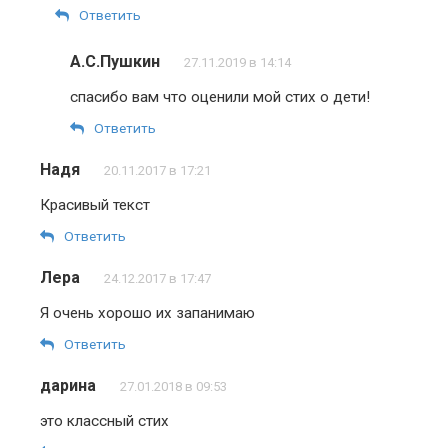
Ответить
А.С.Пушкин
27.11.2019 в 14:14
спасибо вам что оценили мой стих о дети!
Ответить
Надя
20.11.2017 в 17:21
Красивый текст
Ответить
Лера
24.12.2017 в 17:47
Я очень хорошо их запанимаю
Ответить
дарина
27.01.2018 в 09:53
это классный стих