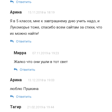
Ответить
Арина
15.11.2018 в 18:19
Я в 5 классе, мне к завтрашнему дню учить надо, и
Лукоморье тоже, спасибо всем сайтам за стихи, что
их можно найти!
Ответить
Мирра
07.11.2019 в 19:23
Жалко что они ушли в тот свет
Ответить
Арина
13.12.2018 в 19:03
люблю Пушкина
Ответить
Тагир
21.02.2019 в 19:44