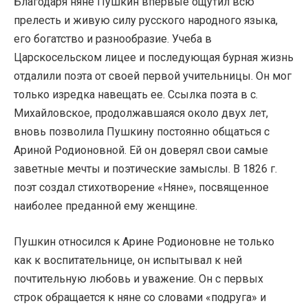
Благодаря няне Пушкин впервые ощутил всю
прелесть и живую силу русского народного языка,
его богатство и разнообразие. Учеба в
Царскосельском лицее и последующая бурная жизнь
отдалили поэта от своей первой учительницы. Он мог
только изредка навещать ее. Ссылка поэта в с.
Михайловское, продолжавшаяся около двух лет,
вновь позволила Пушкину постоянно общаться с
Ариной Родионовной. Ей он доверял свои самые
заветные мечты и поэтические замыслы. В 1826 г.
поэт создал стихотворение «Няне», посвященное
наиболее преданной ему женщине.
Пушкин относился к Арине Родионовне не только
как к воспитательнице, он испытывал к ней
почтительную любовь и уважение. Он с первых
строк обращается к няне со словами «подруга» и