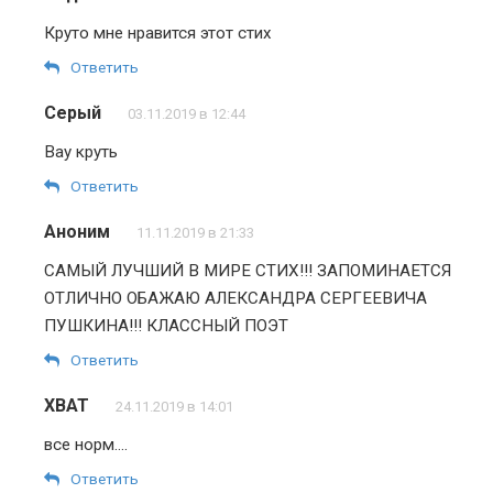
Круто мне нравится этот стих
Ответить
Серый
03.11.2019 в 12:44
Вау круть
Ответить
Аноним
11.11.2019 в 21:33
САМЫЙ ЛУЧШИЙ В МИРЕ СТИХ!!! ЗАПОМИНАЕТСЯ
ОТЛИЧНО ОБАЖАЮ АЛЕКСАНДРА СЕРГЕЕВИЧА
ПУШКИНА!!! КЛАССНЫЙ ПОЭТ
Ответить
ХВАТ
24.11.2019 в 14:01
все норм….
Ответить