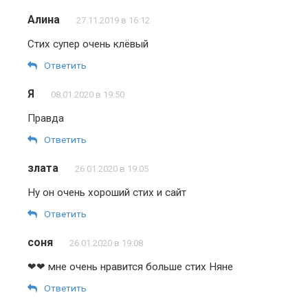
Алина
27.11.2019 в 16:12
Стих супер очень клёвый
Ответить
Я
08.01.2020 в 19:50
Правда
Ответить
злата
26.01.2020 в 19:05
Ну он очень хороший стих и сайт
Ответить
соня
26.01.2020 в 19:08
❤❤ мне очень нравится больше стих Няне
Ответить