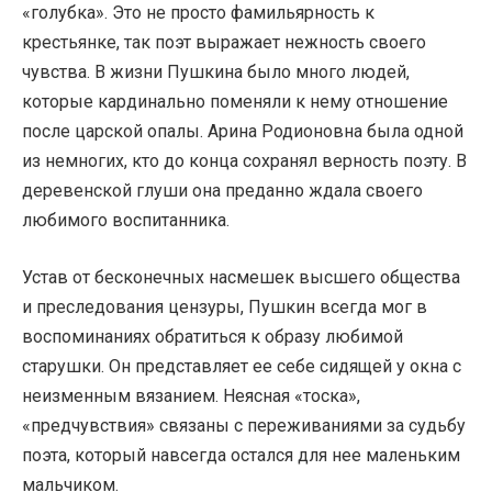
«голубка». Это не просто фамильярность к
крестьянке, так поэт выражает нежность своего
чувства. В жизни Пушкина было много людей,
которые кардинально поменяли к нему отношение
после царской опалы. Арина Родионовна была одной
из немногих, кто до конца сохранял верность поэту. В
деревенской глуши она преданно ждала своего
любимого воспитанника.
Устав от бесконечных насмешек высшего общества
и преследования цензуры, Пушкин всегда мог в
воспоминаниях обратиться к образу любимой
старушки. Он представляет ее себе сидящей у окна с
неизменным вязанием. Неясная «тоска»,
«предчувствия» связаны с переживаниями за судьбу
поэта, который навсегда остался для нее маленьким
мальчиком.