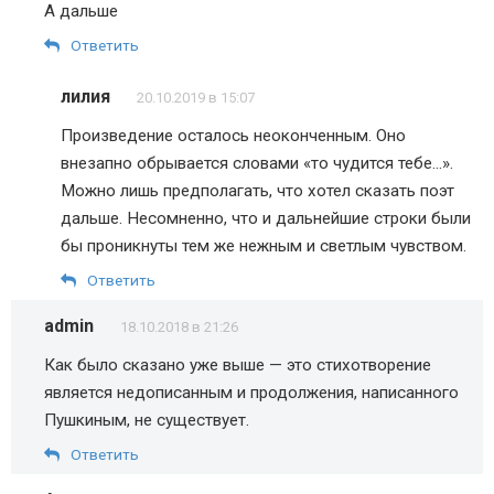
А дальше
Ответить
лилия
20.10.2019 в 15:07
Произведение осталось неоконченным. Оно
внезапно обрывается словами «то чудится тебе…».
Можно лишь предполагать, что хотел сказать поэт
дальше. Несомненно, что и дальнейшие строки были
бы проникнуты тем же нежным и светлым чувством.
Ответить
admin
18.10.2018 в 21:26
Как было сказано уже выше — это стихотворение
является недописанным и продолжения, написанного
Пушкиным, не существует.
Ответить