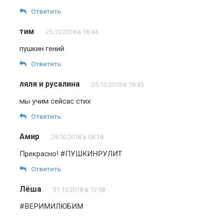
Ответить
тим
25.10.2018 в 18:44
пушкин гений
Ответить
ляля и русалина
25.10.2018 в 18:45
мы учим сейсас стих
Ответить
Амир
29.10.2018 в 08:18
Прекрасно! #ПУШКИНРУЛИТ
Ответить
Лёша
31.10.2018 в 13:58
#ВЕРИМИЛЮБИМ