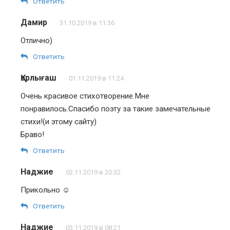
Ответить
Дамир
31.10.2019 в 11:36
Отлично)
Ответить
Қарлығаш
01.11.2019 в 11:24
Очень красивое стихотворение.Мне
понравилось.Спасибо поэту за такие замечательные
стихи!(и этому сайту)
Браво!
Ответить
Наджие
02.11.2019 в 20:32
Прикольно ☺
Ответить
Наджие
03.11.2019 в 08:21