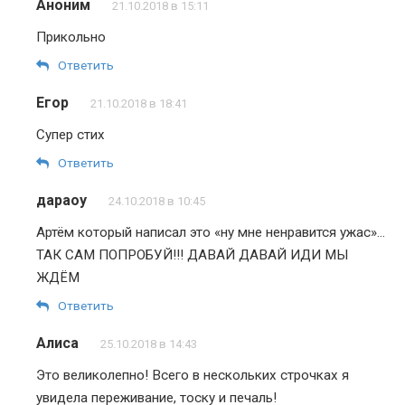
Аноним
21.10.2018 в 15:11
Прикольно
Ответить
Егор
21.10.2018 в 18:41
Супер стих
Ответить
дараоу
24.10.2018 в 10:45
Артём который написал это «ну мне ненравится ужас»…
ТАК САМ ПОПРОБУЙ!!! ДАВАЙ ДАВАЙ ИДИ МЫ
ЖДЁМ
Ответить
Алиса
25.10.2018 в 14:43
Это великолепно! Всего в нескольких строчках я
увидела переживание, тоску и печаль!