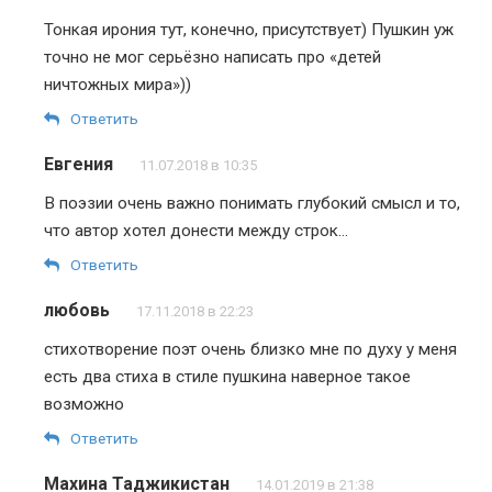
Тонкая ирония тут, конечно, присутствует) Пушкин уж
точно не мог серьёзно написать про «детей
ничтожных мира»))
Ответить
Евгения
11.07.2018 в 10:35
В поэзии очень важно понимать глубокий смысл и то,
что автор хотел донести между строк…
Ответить
любовь
17.11.2018 в 22:23
стихотворение поэт очень близко мне по духу у меня
есть два стиха в стиле пушкина наверное такое
возможно
Ответить
Махина Таджикистан
14.01.2019 в 21:38