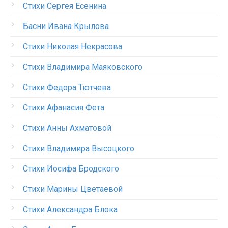
Стихи Сергея Есенина
Басни Ивана Крылова
Стихи Николая Некрасова
Стихи Владимира Маяковского
Стихи Федора Тютчева
Стихи Афанасия Фета
Стихи Анны Ахматовой
Стихи Владимира Высоцкого
Стихи Иосифа Бродского
Стихи Марины Цветаевой
Стихи Александра Блока