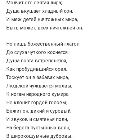
Молчит его святая лира;
Душа вкушает хладный сон,
И меж детей ничтожных мира,
Быть может, всех ничтожней он.
Но лишь божественный глагол
До слуха чуткого коснется,
Душа поэта встрепенется,
Как пробудившийся орел.
Тоскует он в забавах мира,
Людской чуждается молвы,
К ногам народного кумира
Не клонит гордой головы;
Бежит он, дикий и суровый,
И звуков и смятенья полн,
На берега пустынных волн,
В широкошумные дубровы…