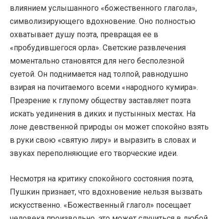
влиянием услышанного «божественного глагола»,
символизирующего вдохновение. Оно полностью
охватывает душу поэта, превращая ее в
«пробудившегося орла». Светские развлечения
моментально становятся для него бесполезной
суетой. Он поднимается над толпой, равнодушно
взирая на почитаемого всеми «народного кумира».
Презрение к глупому обществу заставляет поэта
искать уединения в диких и пустынных местах. На
лоне девственной природы он может спокойно взять
в руки свою «святую лиру» и выразить в словах и
звуках переполняющие его творческие идеи.
Несмотря на критику спокойного состояния поэта,
Пушкин признает, что вдохновение нельзя вызвать
искусственно. «Божественный глагол» посещает
человека произвольно, это может случиться в любой