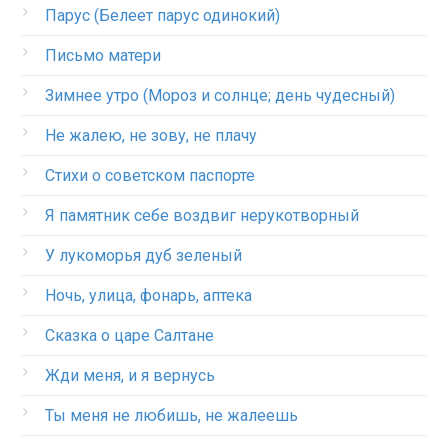
Парус (Белеет парус одинокий)
Письмо матери
Зимнее утро (Мороз и солнце; день чудесный)
Не жалею, не зову, не плачу
Стихи о советском паспорте
Я памятник себе воздвиг нерукотворный
У лукоморья дуб зеленый
Ночь, улица, фонарь, аптека
Сказка о царе Салтане
Жди меня, и я вернусь
Ты меня не любишь, не жалеешь