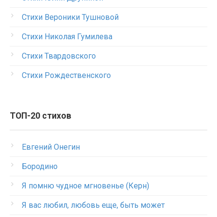
Стихи Вероники Тушновой
Стихи Николая Гумилева
Стихи Твардовского
Стихи Рождественского
ТОП-20 стихов
Евгений Онегин
Бородино
Я помню чудное мгновенье (Керн)
Я вас любил, любовь еще, быть может