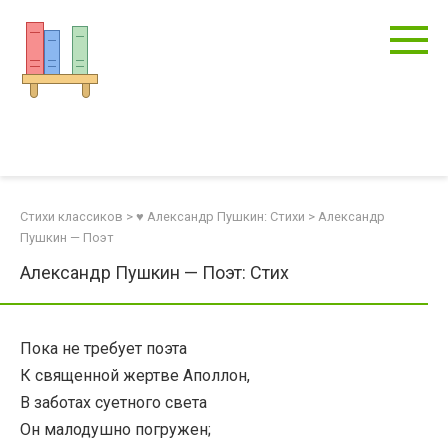
Перейти
к
контенту
Стихи классиков
>
♥ Александр Пушкин: Стихи
>
Александр
Пушкин — Поэт
Александр Пушкин — Поэт: Стих
Пока не требует поэта
К священной жертве Аполлон,
В заботах суетного света
Он малодушно погружен;