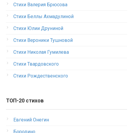
Стихи Валерия Брюсова
Стихи Беллы Ахмадулиной
Стихи Юлии Друниной
Стихи Вероники Тушновой
Стихи Николая Гумилева
Стихи Твардовского
Стихи Рождественского
ТОП-20 стихов
Евгений Онегин
Бородино