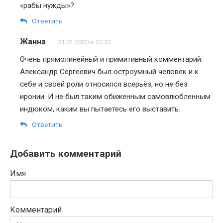
«рабы нужды»?
Ответить
Жанна
31.01.2020 в 20:33
Очень прямолинейный и примитивный комментарий.
Александр Сергеевич был остроумный человек и к
себе и своей роли относился всерьёз, но не без
иронии. И не был таким обиженным самовлюбленным
индюком, каким вы пытаетесь его выставить.
Ответить
Добавить комментарий
Имя
Комментарий