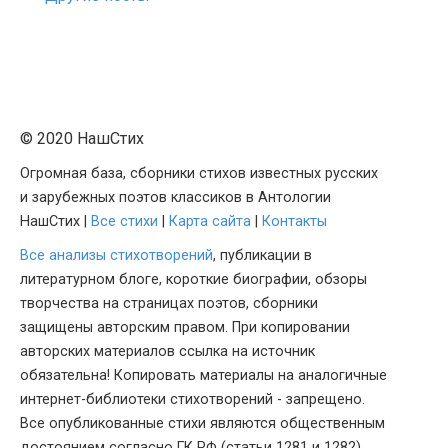
© 2020 НашСтих
Огромная база, сборники стихов известных русских
и зарубежных поэтов классиков в Антологии
НашСтих |
Все стихи
|
Карта сайта
|
Контакты
Все анализы стихотворений
, публикации в
литературном блоге, короткие биографии, обзоры
творчества на страницах поэтов, сборники
защищены авторским правом. При копировании
авторских материалов ссылка на источник
обязательна! Копировать материалы на аналогичные
интернет-библиотеки стихотворений - запрещено.
Все опубликованные стихи являются общественным
достоянием согласно ГК РФ (статьи 1281 и 1282).