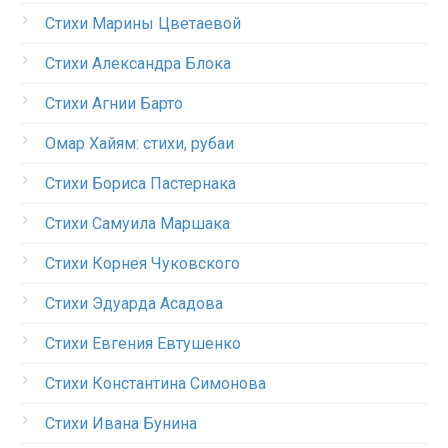
Стихи Марины Цветаевой
Стихи Александра Блока
Стихи Агнии Барто
Омар Хайям: стихи, рубаи
Стихи Бориса Пастернака
Стихи Самуила Маршака
Стихи Корнея Чуковского
Стихи Эдуарда Асадова
Стихи Евгения Евтушенко
Стихи Константина Симонова
Стихи Ивана Бунина