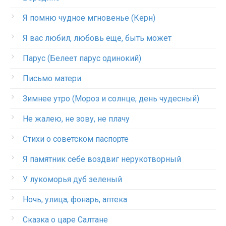
Я помню чудное мгновенье (Керн)
Я вас любил, любовь еще, быть может
Парус (Белеет парус одинокий)
Письмо матери
Зимнее утро (Мороз и солнце; день чудесный)
Не жалею, не зову, не плачу
Стихи о советском паспорте
Я памятник себе воздвиг нерукотворный
У лукоморья дуб зеленый
Ночь, улица, фонарь, аптека
Сказка о царе Салтане