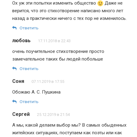
Ох уж эти попытки изменить общество
Даже не
верится, что это стихотворение написано много лет
назад а практически ничего с тех пор не изменилось.
Ответить
любовь
17.11.2018 в 22:43
очень поучительное стихотворение просто
замечательное таких бы людей побольше
Ответить
Соня
07.11.2019 в 17:55
Обожаю А. С. Пушкина
Ответить
Сергей
25.12.2019 в 21:54
А мы, какой делаем выбор мы? В самых обыденных
житейских ситуациях, поступаем как поэты или как