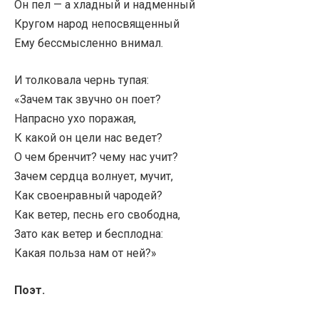
Он пел — а хладный и надменный
Кругом народ непосвященный
Ему бессмысленно внимал.
И толковала чернь тупая:
«Зачем так звучно он поет?
Напрасно ухо поражая,
К какой он цели нас ведет?
О чем бренчит? чему нас учит?
Зачем сердца волнует, мучит,
Как своенравный чародей?
Как ветер, песнь его свободна,
Зато как ветер и бесплодна:
Какая польза нам от ней?»
Поэт.