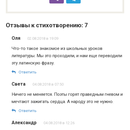
Отзывы к стихотворению: 7
Оля
02.08.2018 в 19:09
Что-то такое знакомое из школьных уроков
литературы. Мы это проходили, и нам еще переводили
эту латинскую фразу.
Ответить
Света
04.08.2018 в 07:50
Ничего не меняется. Поэты горят праведным гневом и
мечтают зажигать сердца. А народу это не нужно.
Ответить
Александр
04.08.2018 в 12:26