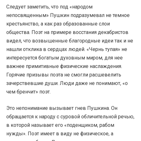
Следует заметить, что под «народом
непосвященным» Пушкин подразумевал не темное
крестьянство, а как раз образованные слои
общества. Поэт на примере восстания декабристов
видел, что возвышенные благородные идеи так и не
нашли отклика в сердцах людей. «Чернь тупая» не
интересуется богатым духовным миром, для нее
важнее примитивные физические наслаждения.
Горячие призывы поэта не смогли расшевелить
зачерствевшие души. Люди даже не понимают, «о
чем бренчит» поэт.
Это непонимание вызывает гнев Пушкина. Он
обращается к народу с суровой обличительной речью,
в которой называет его «поденщиком, рабом
нужды». Поэт имеет в виду не физическое, а