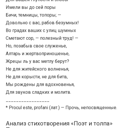
Имели вы до сей поры
Бичи, темницы, топоры; —
Довольно с вас, рабов безумных!
Во градах ваших с улиц шумных
Сметают сор, — полезный труд! —
Но, позабыв свое служенье,
Алтарь и жертвоприношенье,
Жрецы ль у вас метлу берут?
Не для житейского волненья,
Не для корысти, не для битв,
Мы рождены для вдохновенья,
Для звуков сладких и молитв.
_________________
* Procul este, profani (лат.) — Прочь, непосвященные.
Анализ стихотворения «Поэт и толпа»