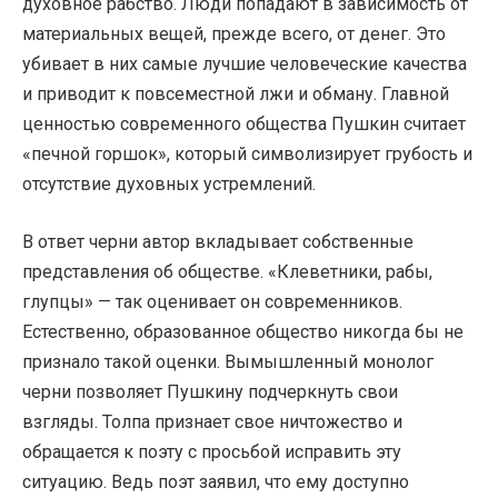
духовное рабство. Люди попадают в зависимость от
материальных вещей, прежде всего, от денег. Это
убивает в них самые лучшие человеческие качества
и приводит к повсеместной лжи и обману. Главной
ценностью современного общества Пушкин считает
«печной горшок», который символизирует грубость и
отсутствие духовных устремлений.
В ответ черни автор вкладывает собственные
представления об обществе. «Клеветники, рабы,
глупцы» — так оценивает он современников.
Естественно, образованное общество никогда бы не
признало такой оценки. Вымышленный монолог
черни позволяет Пушкину подчеркнуть свои
взгляды. Толпа признает свое ничтожество и
обращается к поэту с просьбой исправить эту
ситуацию. Ведь поэт заявил, что ему доступно