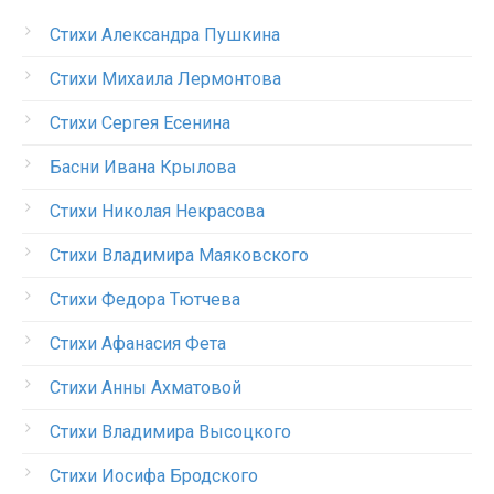
Стихи Александра Пушкина
Стихи Михаила Лермонтова
Стихи Сергея Есенина
Басни Ивана Крылова
Стихи Николая Некрасова
Стихи Владимира Маяковского
Стихи Федора Тютчева
Стихи Афанасия Фета
Стихи Анны Ахматовой
Стихи Владимира Высоцкого
Стихи Иосифа Бродского