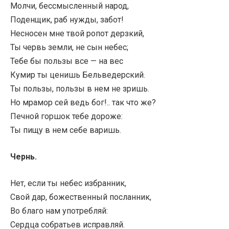
Молчи, бессмысленный народ,
Поденщик, раб нужды, забот!
Несносен мне твой ропот дерзкий,
Ты червь земли, не сын небес;
Тебе бы пользы все — на вес
Кумир ты ценишь Бельведерский.
Ты пользы, пользы в нем не зришь.
Но мрамор сей ведь бог!.. так что же?
Печной горшок тебе дороже:
Ты пищу в нем себе варишь.
Чернь.
Нет, если ты небес избранник,
Свой дар, божественный посланник,
Во благо нам употребляй:
Сердца собратьев исправляй.