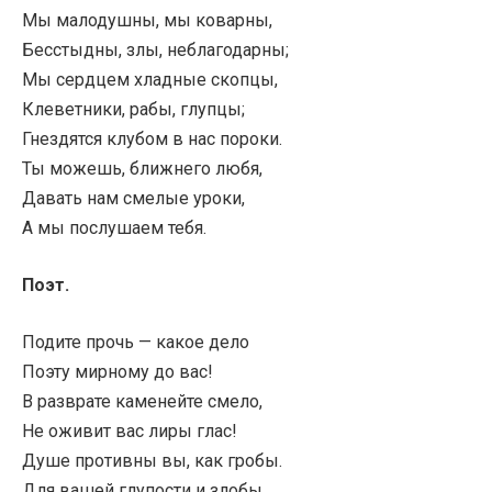
Мы малодушны, мы коварны,
Бесстыдны, злы, неблагодарны;
Мы сердцем хладные скопцы,
Клеветники, рабы, глупцы;
Гнездятся клубом в нас пороки.
Ты можешь, ближнего любя,
Давать нам смелые уроки,
А мы послушаем тебя.
Поэт.
Подите прочь — какое дело
Поэту мирному до вас!
В разврате каменейте смело,
Не оживит вас лиры глас!
Душе противны вы, как гробы.
Для вашей глупости и злобы