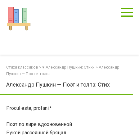
Перейти
к
контенту
Стихи классиков
>
♥ Александр Пушкин: Стихи
>
Александр
Пушкин — Поэт и толпа
Александр Пушкин — Поэт и толпа: Стих
Procul este, profani.*
Поэт по лире вдохновенной
Рукой рассеянной бряцал.