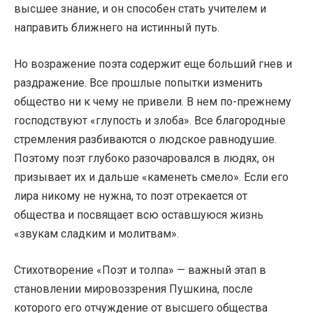
высшее знание, и он способен стать учителем и
направить ближнего на истинный путь.
Но возражение поэта содержит еще больший гнев и
раздражение. Все прошлые попытки изменить
общество ни к чему не привели. В нем по-прежнему
господствуют «глупость и злоба». Все благородные
стремления разбиваются о людское равнодушие.
Поэтому поэт глубоко разочаровался в людях, он
призывает их и дальше «каменеть смело». Если его
лира никому не нужна, то поэт отрекается от
общества и посвящает всю оставшуюся жизнь
«звукам сладким и молитвам».
Стихотворение «Поэт и толпа» — важный этап в
становлении мировоззрения Пушкина, после
которого его отчуждение от высшего общества