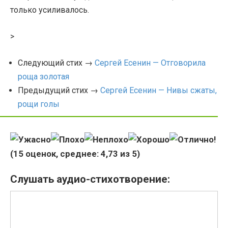
только усиливалось.
>
Следующий стих →
Сергей Есенин — Отговорила
роща золотая
Предыдущий стих →
Сергей Есенин — Нивы сжаты,
рощи голы
(
15
оценок, среднее:
4,73
из 5)
Слушать аудио-стихотворение: