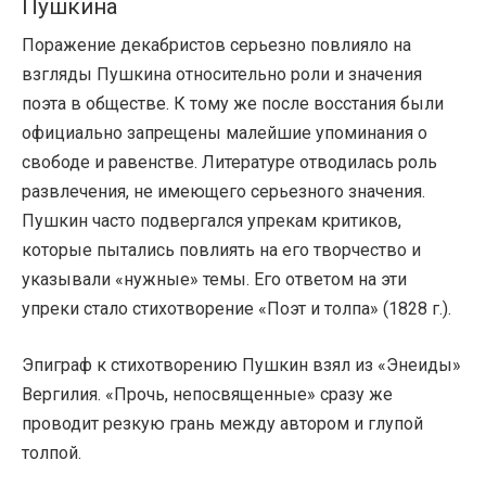
Пушкина
Поражение декабристов серьезно повлияло на
взгляды Пушкина относительно роли и значения
поэта в обществе. К тому же после восстания были
официально запрещены малейшие упоминания о
свободе и равенстве. Литературе отводилась роль
развлечения, не имеющего серьезного значения.
Пушкин часто подвергался упрекам критиков,
которые пытались повлиять на его творчество и
указывали «нужные» темы. Его ответом на эти
упреки стало стихотворение «Поэт и толпа» (1828 г.).
Эпиграф к стихотворению Пушкин взял из «Энеиды»
Вергилия. «Прочь, непосвященные» сразу же
проводит резкую грань между автором и глупой
толпой.