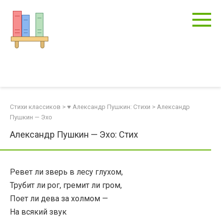
Перейти
к
контенту
Стихи классиков
>
♥ Александр Пушкин: Стихи
>
Александр
Пушкин — Эхо
Александр Пушкин — Эхо: Стих
Ревет ли зверь в лесу глухом,
Трубит ли рог, гремит ли гром,
Поет ли дева за холмом —
На всякий звук