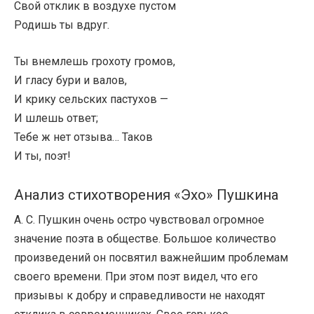
Свой отклик в воздухе пустом
Родишь ты вдруг.
Ты внемлешь грохоту громов,
И гласу бури и валов,
И крику сельских пастухов —
И шлешь ответ;
Тебе ж нет отзыва… Таков
И ты, поэт!
Анализ стихотворения «Эхо» Пушкина
А. С. Пушкин очень остро чувствовал огромное
значение поэта в обществе. Большое количество
произведений он посвятил важнейшим проблемам
своего времени. При этом поэт видел, что его
призывы к добру и справедливости не находят