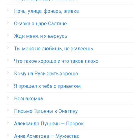
Ночь, улица, фонарь, аптека
Сказка о царе Салтане
Жди меня, и я вернусь
Ты меня не любишь, не жалеешь
Что такое хорошо и что такое плохо
Кому на Руси жить хорошо
Я пришел к тебе с приветом
Незнакомка
Письмо Татьяны к Онегину
Александр Пушкин — Пророк
Анна Ахматова — Мужество