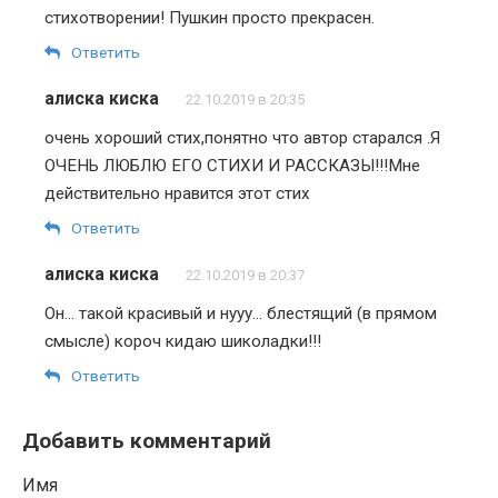
стихотворении! Пушкин просто прекрасен.
Ответить
алиска киска
22.10.2019 в 20:35
очень хороший стих,понятно что автор старался .Я
ОЧЕНЬ ЛЮБЛЮ ЕГО СТИХИ И РАССКАЗЫ!!!Мне
действительно нравится этот стих
Ответить
алиска киска
22.10.2019 в 20:37
Он… такой красивый и нууу… блестящий (в прямом
смысле) короч кидаю шиколадки!!!
Ответить
Добавить комментарий
Имя