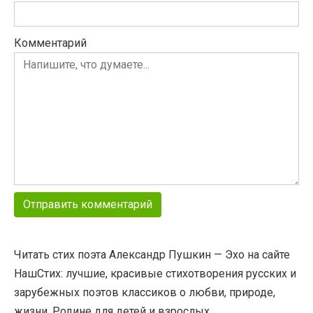
Комментарий
Читать стих поэта Александр Пушкин — Эхо на сайте
НашСтих: лучшие, красивые стихотворения русских и
зарубежных поэтов классиков о любви, природе,
жизни, Родине для детей и взрослых.