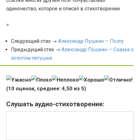
ссылки многих друзей поэт почувствовал
одиночество, которое и описал в стихотворении.
>
Следующий стих →
Александр Пушкин — Поэту
Предыдущий стих →
Александр Пушкин — Сказка о
золотом петушке
(
10
оценок, среднее:
4,50
из 5)
Слушать аудио-стихотворение: