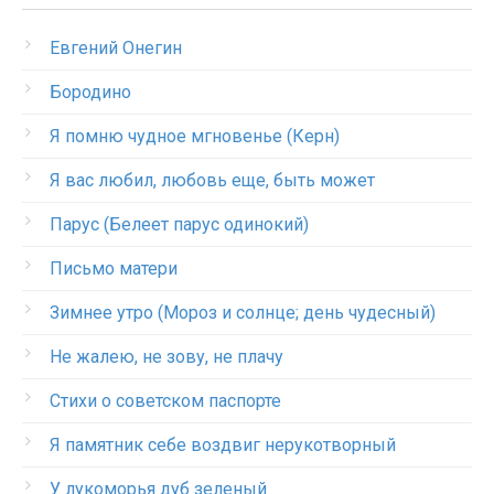
Евгений Онегин
Бородино
Я помню чудное мгновенье (Керн)
Я вас любил, любовь еще, быть может
Парус (Белеет парус одинокий)
Письмо матери
Зимнее утро (Мороз и солнце; день чудесный)
Не жалею, не зову, не плачу
Стихи о советском паспорте
Я памятник себе воздвиг нерукотворный
У лукоморья дуб зеленый