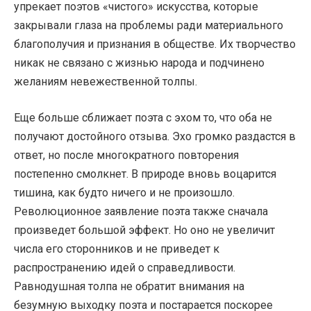
упрекает поэтов «чистого» искусства, которые
закрывали глаза на проблемы ради материального
благополучия и признания в обществе. Их творчество
никак не связано с жизнью народа и подчинено
желаниям невежественной толпы.
Еще больше сближает поэта с эхом то, что оба не
получают достойного отзыва. Эхо громко раздастся в
ответ, но после многократного повторения
постепенно смолкнет. В природе вновь воцарится
тишина, как будто ничего и не произошло.
Революционное заявление поэта также сначала
произведет большой эффект. Но оно не увеличит
числа его сторонников и не приведет к
распространению идей о справедливости.
Равнодушная толпа не обратит внимания на
безумную выходку поэта и постарается поскорее