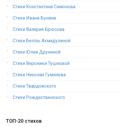
Стихи Константина Симонова
Стихи Ивана Бунина
Стихи Валерия Брюсова
Стихи Беллы Ахмадулиной
Стихи Юлии Друниной
Стихи Вероники Тушновой
Стихи Николая Гумилева
Стихи Твардовского
Стихи Рождественского
ТОП-20 стихов