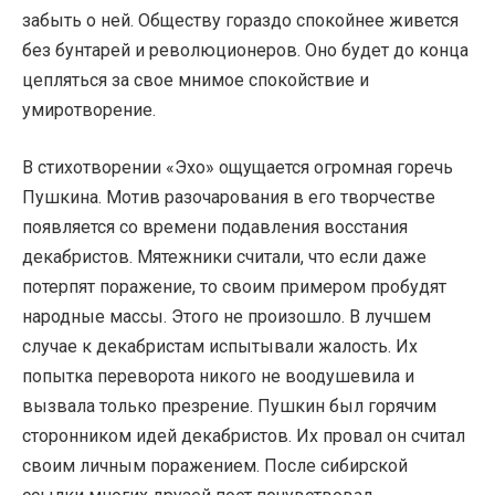
забыть о ней. Обществу гораздо спокойнее живется
без бунтарей и революционеров. Оно будет до конца
цепляться за свое мнимое спокойствие и
умиротворение.
В стихотворении «Эхо» ощущается огромная горечь
Пушкина. Мотив разочарования в его творчестве
появляется со времени подавления восстания
декабристов. Мятежники считали, что если даже
потерпят поражение, то своим примером пробудят
народные массы. Этого не произошло. В лучшем
случае к декабристам испытывали жалость. Их
попытка переворота никого не воодушевила и
вызвала только презрение. Пушкин был горячим
сторонником идей декабристов. Их провал он считал
своим личным поражением. После сибирской