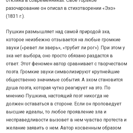
отклика в современниках. Свое горькое
разочарование он описал в стихотворении «Эхо»
(1831 г.).
Пушкин размышляет над самой природой эха,
которое неизбежно отзывается на любые громкие
звуки («ревет ли зверь», «трубит ли рог»). При этом у
эха нет выбора, оно просто обязано раздастся в
ответ. Этот феномен автор сравнивает с творчеством
поэта. Громкие звуки символизируют крупнейшие
общественно значимые события. А эхом становится
душа поэта, которая чутко реагирует на это. По
мнению Пушкина, настоящий поэт никогда не
должен оставаться в стороне. Если он проповедует
высшие идеалы, то любое проявление зла и
несправедливости вызовет в нем чувство протеста и
желание заявить о нем. Автор косвенным образом