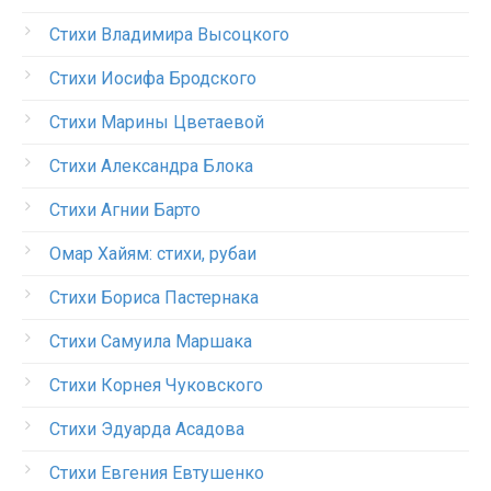
Стихи Владимира Высоцкого
Стихи Иосифа Бродского
Стихи Марины Цветаевой
Стихи Александра Блока
Стихи Агнии Барто
Омар Хайям: стихи, рубаи
Стихи Бориса Пастернака
Стихи Самуила Маршака
Стихи Корнея Чуковского
Стихи Эдуарда Асадова
Стихи Евгения Евтушенко