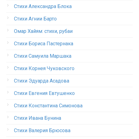
Стихи Александра Блока
Стихи Агнии Барто
Омар Хайям: стихи, рубаи
Стихи Бориса Пастернака
Стихи Самуила Маршака
Стихи Корнея Чуковского
Стихи Эдуарда Асадова
Стихи Евгения Евтушенко
Стихи Константина Симонова
Стихи Ивана Бунина
Стихи Валерия Брюсова