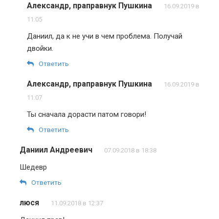
Александр, праправнук Пушкина
16.09.2019 в
11:05
Даниил, да к не учи в чем проблема. Получай
двойки.
Ответить
Александр, праправнук Пушкина
16.09.2019 в
11:07
Ты сначала дорасти патом говори!
Ответить
Даниил Андреевич
07.09.2018 в 18:38
Шедевр
Ответить
люся
11.09.2018 в 12:37