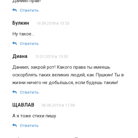
Даниил прав!
Ответить
Булкин
16.09.2018 в 13:53
Ну такое…
Ответить
Диана
13.01.2019 в 15:55
Даниил, закрой рот! Какого права ты имеешь
оскорблять таких великих людей, как Пушкин! Ты в
жизни ничего не добьёшься, если будешь таким!
Ответить
ЩАВЛАВ
06.06.2019 в 17:38
А я тоже стихи пишу
Ответить