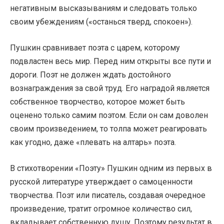
негативным высказываниям и следовать только
своим убеждениям («останься тверд, спокоен»).
Пушкин сравнивает поэта с царем, которому
подвластен весь мир. Перед ним открыты все пути и
дороги. Поэт не должен ждать достойного
вознаграждения за свой труд. Его наградой является
собственное творчество, которое может быть
оценено только самим поэтом. Если он сам доволен
своим произведением, то толпа может реагировать
как угодно, даже «плевать на алтарь» поэта.
В стихотворении «Поэту» Пушкин одним из первых в
русской литературе утверждает о самоценности
творчества. Поэт или писатель, создавая очередное
произведение, тратит огромное количество сил,
вкладывает собственную душу. Поэтому результат в