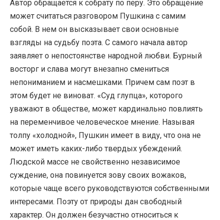
Автор обращается к собрату по перу. Это обращение
может считаться разговором Пушкина с самим
собой. В нем он высказывает свои основные
взгляды на судьбу поэта. С самого начала автор
заявляет о непостоянстве народной любви. Бурный
восторг и слава могут внезапно смениться
непониманием и насмешками. Причем сам поэт в
этом будет не виноват. «Суд глупца», которого
уважают в обществе, может кардинально повлиять
на переменчивое человеческое мнение. Называя
толпу «холодной», Пушкин имеет в виду, что она не
может иметь каких-либо твердых убеждений.
Людской массе не свойственно независимое
суждение, она повинуется зову своих вожаков,
которые чаще всего руководствуются собственными
интересами. Поэту от природы дан свободный
характер. Он должен безучастно относиться к