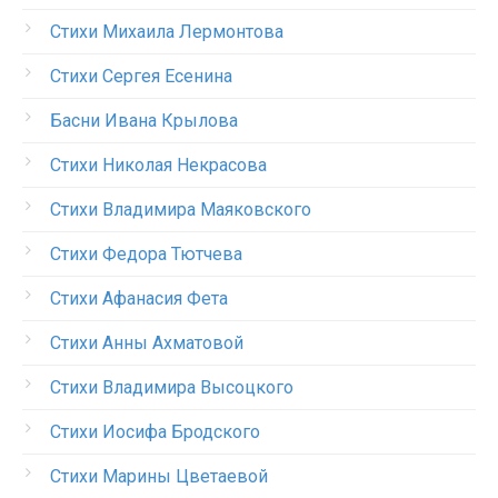
Стихи Михаила Лермонтова
Стихи Сергея Есенина
Басни Ивана Крылова
Стихи Николая Некрасова
Стихи Владимира Маяковского
Стихи Федора Тютчева
Стихи Афанасия Фета
Стихи Анны Ахматовой
Стихи Владимира Высоцкого
Стихи Иосифа Бродского
Стихи Марины Цветаевой