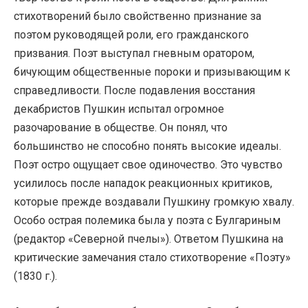
стихотворений было свойственно признание за
поэтом руководящей роли, его гражданского
призвания. Поэт выступал гневным оратором,
бичующим общественные пороки и призывающим к
справедливости. После подавления восстания
декабристов Пушкин испытал огромное
разочарование в обществе. Он понял, что
большинство не способно понять высокие идеалы.
Поэт остро ощущает свое одиночество. Это чувство
усилилось после нападок реакционных критиков,
которые прежде воздавали Пушкину громкую хвалу.
Особо острая полемика была у поэта с Булгариным
(редактор «Северной пчелы»). Ответом Пушкина на
критические замечания стало стихотворение «Поэту»
(1830 г.).