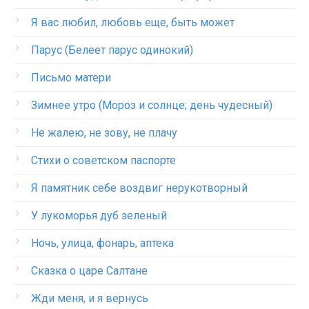
Я вас любил, любовь еще, быть может
Парус (Белеет парус одинокий)
Письмо матери
Зимнее утро (Мороз и солнце; день чудесный)
Не жалею, не зову, не плачу
Стихи о советском паспорте
Я памятник себе воздвиг нерукотворный
У лукоморья дуб зеленый
Ночь, улица, фонарь, аптека
Сказка о царе Салтане
Жди меня, и я вернусь