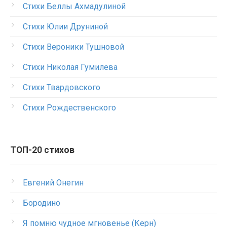
Стихи Беллы Ахмадулиной
Стихи Юлии Друниной
Стихи Вероники Тушновой
Стихи Николая Гумилева
Стихи Твардовского
Стихи Рождественского
ТОП-20 стихов
Евгений Онегин
Бородино
Я помню чудное мгновенье (Керн)