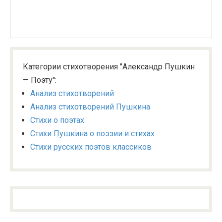
Категории стихотворения "Александр Пушкин
— Поэту":
Анализ стихотворений
Анализ стихотворений Пушкина
Стихи о поэтах
Стихи Пушкина о поэзии и стихах
Стихи русских поэтов классиков