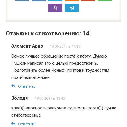
Отзывы к стихотворению: 14
Элемент Арно
19.06.2017 в 11:39
Самое лучшее обращение поэта к поэту. Думаю,
Пушкин написал его с целью предостеречь.
Подготовить более «юных» поэтов к трудностям
поэтической жизни
Ответить
Володя
19.06.2017 в 11:40
клас))) вполность раскрыта сущность поэта))) лучше
стихотворенье
Ответить