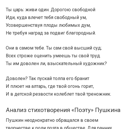
Ты царь: живи один. Дорогою свободной
Иди, куда влечет тебя свободный ум,
Усовершенствуя плоды любимых дум,
Не требуя наград за подвиг благородный.
Они в самом тебе. Ты сам свой высший суд;
Всех строже оценить умеешь ты свой труд.
Ты им доволен ли, взыскательный художник?
Доволен? Так пускай толпа его бранит
И плюет на алтарь, где твой огонь горит,
И в детской резвости колеблет твой треножник.
Анализ стихотворения «Поэту» Пушкина
Пушкин неоднократно обращался в своем
творчестве к роли поэта в обществе. Для ранних