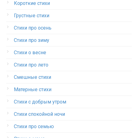
Короткие стихи
Грустные стихи
Стихи про осень
Стихи про зиму
Стихи о весне
Стихи про лето
Смешные стихи
Матерные стихи
Стихи с добрым утром
Стихи спокойной ночи
Стихи про семью