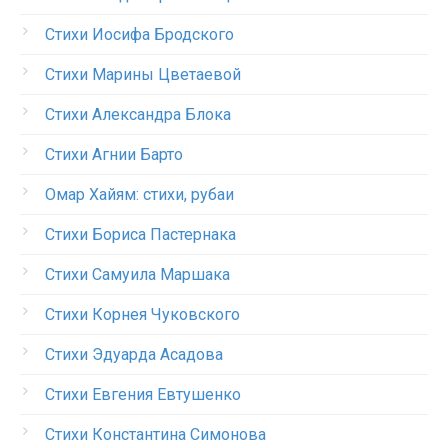
Стихи Иосифа Бродского
Стихи Марины Цветаевой
Стихи Александра Блока
Стихи Агнии Барто
Омар Хайям: стихи, рубаи
Стихи Бориса Пастернака
Стихи Самуила Маршака
Стихи Корнея Чуковского
Стихи Эдуарда Асадова
Стихи Евгения Евтушенко
Стихи Константина Симонова