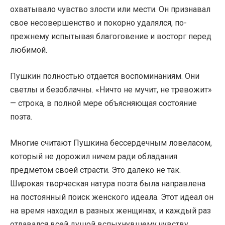
охватывало чувство злости или мести. Он признавал
свое несовершенство и покорно удалялся, по-
прежнему испытывая благоговение и восторг перед
любимой.
Пушкин полностью отдается воспоминаниям. Они
светлы и безоблачны. «Ничто не мучит, не тревожит»
— строка, в полной мере объясняющая состояние
поэта.
Многие считают Пушкина бессердечным ловеласом,
который не дорожил ничем ради обладания
предметом своей страсти. Это далеко не так.
Широкая творческая натура поэта была направлена
на постоянный поиск женского идеала. Этот идеал он
на время находил в разных женщинах, и каждый раз
отдавался всей душой вспыхнувшему чувству.