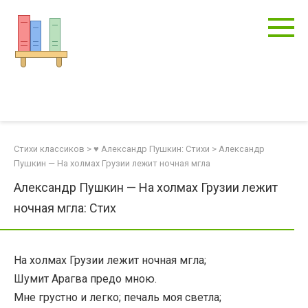
Перейти
к
контенту
Стихи классиков
>
♥ Александр Пушкин: Стихи
>
Александр
Пушкин — На холмах Грузии лежит ночная мгла
Александр Пушкин — На холмах Грузии лежит
ночная мгла: Стих
На холмах Грузии лежит ночная мгла;
Шумит Арагва предо мною.
Мне грустно и легко; печаль моя светла;