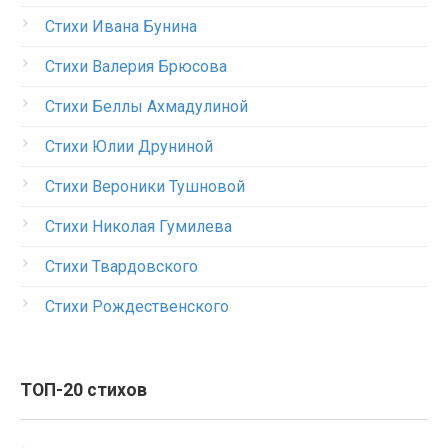
Стихи Ивана Бунина
Стихи Валерия Брюсова
Стихи Беллы Ахмадулиной
Стихи Юлии Друниной
Стихи Вероники Тушновой
Стихи Николая Гумилева
Стихи Твардовского
Стихи Рождественского
ТОП-20 стихов