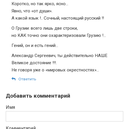
Коротко, но так ярко, ясно…
Явно, что «от души».
А какой язык !.. Сочный, настоящий русский !!
О Грузии: всего лишь две строки,
но КАК точно они охарактеризовали Грузию !…
Гений, он и есть гений…
Александр Сергеевич, ты действительно НАШЕ
Великое достояние !!!.
Не говоря уже о «мировых окрестностях»…
Ответить
Добавить комментарий
Имя
Комментарий