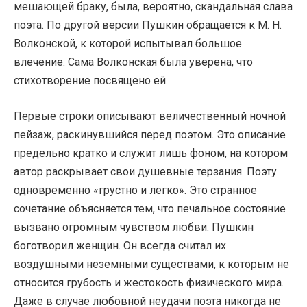
мешающей браку, была, вероятно, скандальная слава
поэта. По другой версии Пушкин обращается к М. Н.
Волконской, к которой испытывал большое
влечение. Сама Волконская была уверена, что
стихотворение посвящено ей.
Первые строки описывают величественный ночной
пейзаж, раскинувшийся перед поэтом. Это описание
предельно кратко и служит лишь фоном, на котором
автор раскрывает свои душевные терзания. Поэту
одновременно «грустно и легко». Это странное
сочетание объясняется тем, что печальное состояние
вызвано огромным чувством любви. Пушкин
боготворил женщин. Он всегда считал их
воздушными неземными существами, к которым не
относится грубость и жестокость физического мира.
Даже в случае любовной неудачи поэта никогда не