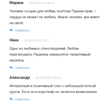
Марина
05.08.2018 в 06:47
Человек создан для любви, поэтому Пушкин прав —
сердце не может не любить. Иначе человек зря живёт
на свете.
Ответить
Нина
06.08.2018 в 00:21
Одно из любимых стихотворений. Люблю
перечитывать Пушкина, невероятно талантливый
писатель.
Ответить
Александр
06.08.2018 в 00:34
Интересный и позитивный стих с небольшой ноткой
грусти. Хотя он и короткий, но читается великолепно.
Ответить