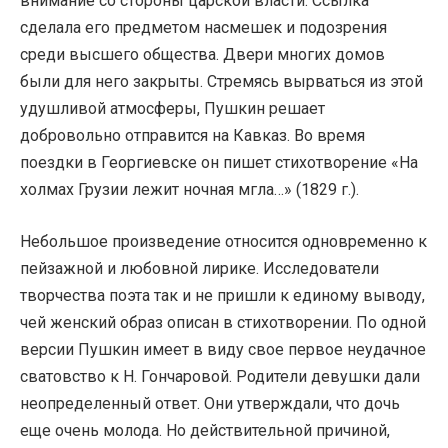
внимание со стороны царской власти. Ссылка
сделала его предметом насмешек и подозрения
среди высшего общества. Двери многих домов
были для него закрыты. Стремясь вырваться из этой
удушливой атмосферы, Пушкин решает
добровольно отправится на Кавказ. Во время
поездки в Георгиевске он пишет стихотворение «На
холмах Грузии лежит ночная мгла…» (1829 г.).
Небольшое произведение относится одновременно к
пейзажной и любовной лирике. Исследователи
творчества поэта так и не пришли к единому выводу,
чей женский образ описан в стихотворении. По одной
версии Пушкин имеет в виду свое первое неудачное
сватовство к Н. Гончаровой. Родители девушки дали
неопределенный ответ. Они утверждали, что дочь
еще очень молода. Но действительной причиной,