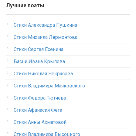
Лучшие поэты
Стихи Александра Пушкина
Стихи Михаила Лермонтова
Стихи Сергея Есенина
Басни Ивана Крылова
Стихи Николая Некрасова
Стихи Владимира Маяковского
Стихи Федора Тютчева
Стихи Афанасия Фета
Стихи Анны Ахматовой
Стихи Владимира Высоцкого