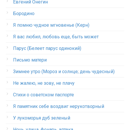
Евгений Онегин
Бородино
Я помню чудное мгновенье (Керн)
Я вас любил, любовь еще, быть может
Парус (Белеет парус одинокий)
Письмо матери
Зимнее утро (Мороз и солнце; день чудесный)
Не жалею, не зову, не плачу
Стихи о советском паспорте
Я памятник себе воздвиг нерукотворный
У лукоморья дуб зеленый
Ночь, улица, фонарь, аптека