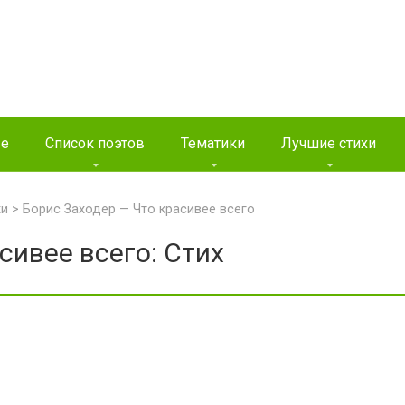
ые
Список поэтов
Тематики
Лучшие стихи
хи
>
Борис Заходер — Что красивее всего
сивее всего: Стих