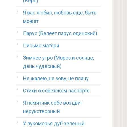
(Керн)
Я вас любил, любовь еще, быть
может
Парус (Белеет парус одинокий)
Письмо матери
Зимнее утро (Мороз и солнце;
день чудесный)
Не жалею, не зову, не плачу
Стихи о советском паспорте
Я памятник себе воздвиг
нерукотворный
У лукоморья дуб зеленый