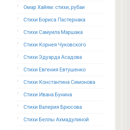
Омар Хайям: стихи, рубаи
Стихи Бориса Пастернака
Стихи Самуила Маршака
Стихи Корнея Чуковского
Стихи Эдуарда Асадова
Стихи Евгения Евтушенко
Стихи Константина Симонова
Стихи Ивана Бунина
Стихи Валерия Брюсова
Стихи Беллы Ахмадулиной