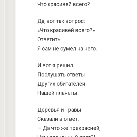
Что красивей всего?
Да, вот так вопрос:
«Что красивей всего?»
Ответить
Я сам не сумел на него.
И вот я решил
Послушать ответы
Других обитателей
Нашей планеты.
Деревья и Травы
Сказали в ответ:
— Да что же прекрасней,