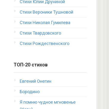
Стихи Юлии Друниной
Стихи Вероники Тушновой
Стихи Николая Гумилева
Стихи Твардовского
Стихи Рождественского
ТОП-20 стихов
Евгений Онегин
Бородино
Я помню чудное мгновенье