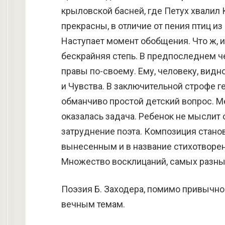
крыловской басней, где Петух хвалил 
прекрасны, в отличие от пения птиц из
Наступает момент обобщения. Что ж, 
бескрайняя степь. В предпоследнем ч
правы по-своему. Ему, человеку, видно
и Чувства. В заключительной строфе г
обманчиво простой детский вопрос. М
оказалась задача. Ребенок не мыслит
затруднение поэта. Композиция стано
вынесенным и в название стихотворен
Множество восклицаний, самых разных
Поэзия Б. Заходера, помимо привычно
вечным темам.