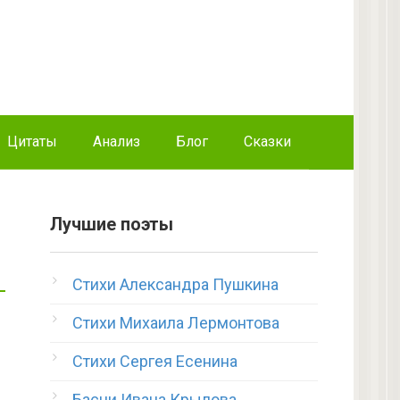
Цитаты
Анализ
Блог
Сказки
Лучшие поэты
Стихи Александра Пушкина
Стихи Михаила Лермонтова
Стихи Сергея Есенина
Басни Ивана Крылова