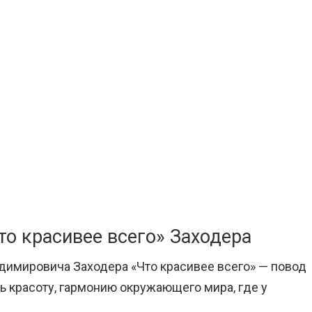
то красивее всего» Заходера
имировича Заходера «Что красивее всего» — повод
ть красоту, гармонию окружающего мира, где у