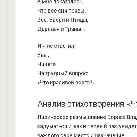
А мне показалось,
Что все они правы.
Все: Звери и Птицы,
Деревья и Травы…
И я не ответил,
Увы,
Ничего
На трудный вопрос:
«Что красивей всего?»
Анализ стихотворения «Ч
Лирическое размышление Бориса Влад
задуматься и, как в первый раз, увиде
каждого свое место и назначение.