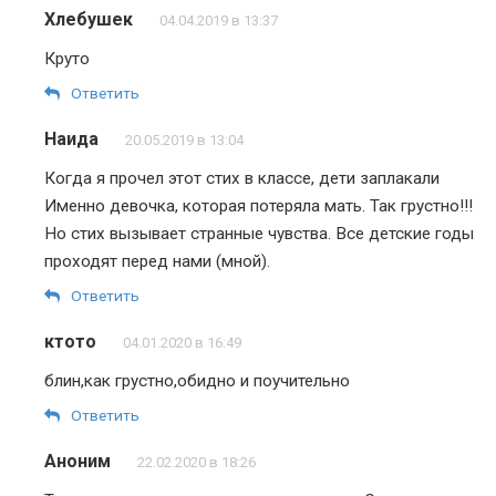
Хлебушек
04.04.2019 в 13:37
Круто
Ответить
Наида
20.05.2019 в 13:04
Когда я прочел этот стих в классе, дети заплакали
Именно девочка, которая потеряла мать. Так грустно!!!
Но стих вызывает странные чувства. Все детские годы
проходят перед нами (мной).
Ответить
ктото
04.01.2020 в 16:49
блин,как грустно,обидно и поучительно
Ответить
Аноним
22.02.2020 в 18:26