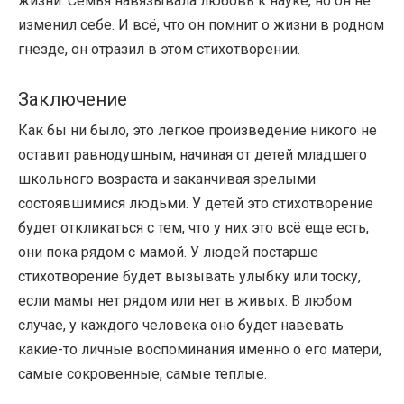
жизни. Семья навязывала любовь к науке, но он не
изменил себе. И всё, что он помнит о жизни в родном
гнезде, он отразил в этом стихотворении.
Заключение
Как бы ни было, это легкое произведение никого не
оставит равнодушным, начиная от детей младшего
школьного возраста и заканчивая зрелыми
состоявшимися людьми. У детей это стихотворение
будет откликаться с тем, что у них это всё еще есть,
они пока рядом с мамой. У людей постарше
стихотворение будет вызывать улыбку или тоску,
если мамы нет рядом или нет в живых. В любом
случае, у каждого человека оно будет навевать
какие-то личные воспоминания именно о его матери,
самые сокровенные, самые теплые.