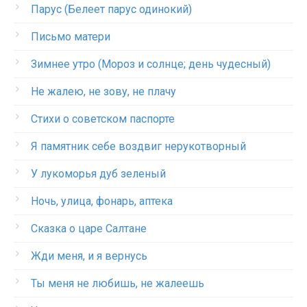
Парус (Белеет парус одинокий)
Письмо матери
Зимнее утро (Мороз и солнце; день чудесный)
Не жалею, не зову, не плачу
Стихи о советском паспорте
Я памятник себе воздвиг нерукотворный
У лукоморья дуб зеленый
Ночь, улица, фонарь, аптека
Сказка о царе Салтане
Жди меня, и я вернусь
Ты меня не любишь, не жалеешь