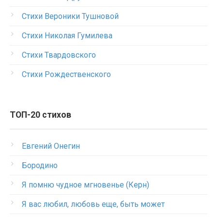
Стихи Вероники Тушновой
Стихи Николая Гумилева
Стихи Твардовского
Стихи Рождественского
ТОП-20 стихов
Евгений Онегин
Бородино
Я помню чудное мгновенье (Керн)
Я вас любил, любовь еще, быть может