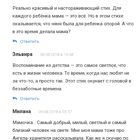
Реально красивый и настораживающий стих. Для
каждого ребёнка мама — это всё. Но в этом стихе
оказывается, что няня была для ребёнка опорой. А что
в это время делала мама?
Ответить
Эльвира
08.08.2018 в 19:58
Воспоминание из детства — это самое светлое, что
есть в жизни человека. То время, когда нас любят не
за что-то, а просто так. Этот стих окунает с головой в
беззаботные времена.
Ответить
Милана
09.08.2018 в 05:57
Мамочка… Самый добрый, милый, светлый и самый
близкий человек на свете. Мне моя мама тоже про
Ангела-хранителя рассказывала. Как же я скучаю по