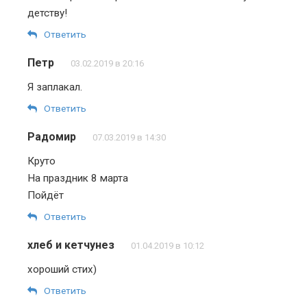
детству!
Ответить
Петр
03.02.2019 в 20:16
Я заплакал.
Ответить
Радомир
07.03.2019 в 14:30
Круто
На праздник 8 марта
Пойдёт
Ответить
хлеб и кетчунез
01.04.2019 в 10:12
хороший стих)
Ответить