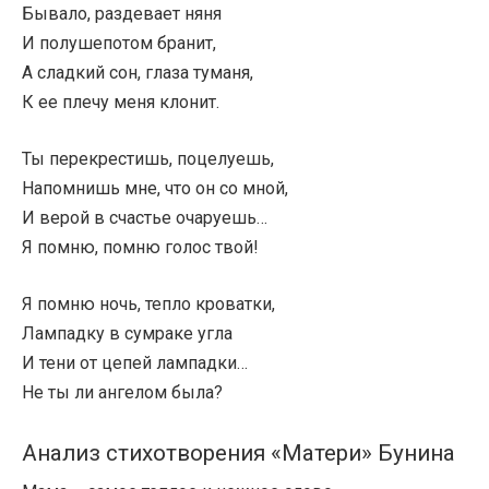
Бывало, раздевает няня
И полушепотом бранит,
А сладкий сон, глаза туманя,
К ее плечу меня клонит.
Ты перекрестишь, поцелуешь,
Напомнишь мне, что он со мной,
И верой в счастье очаруешь…
Я помню, помню голос твой!
Я помню ночь, тепло кроватки,
Лампадку в сумраке угла
И тени от цепей лампадки…
Не ты ли ангелом была?
Анализ стихотворения «Матери» Бунина