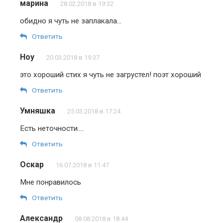
марина
28.02.2018 в 19:32
обидно я чуть не заплакала…
Ответить
Ноу
20.03.2018 в 19:37
это хороший стих я чуть не загрустел! поэт хороший
Ответить
Умняшка
25.03.2018 в 17:24
Есть неточности….
Ответить
Оскар
16.07.2018 в 11:47
Мне понравилось
Ответить
Александр
08.08.2018 в 18:44