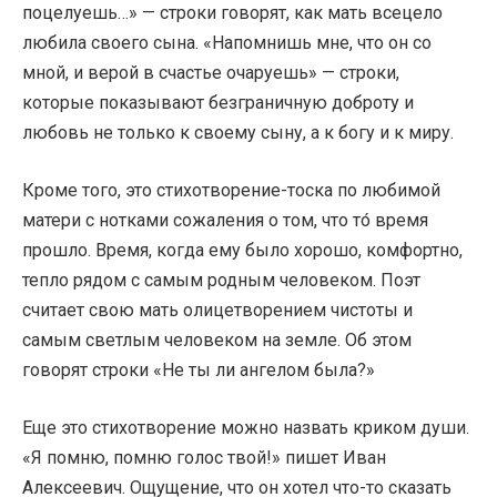
поцелуешь…» — строки говорят, как мать всецело
любила своего сына. «Напомнишь мне, что он со
мной, и верой в счастье очаруешь» — строки,
которые показывают безграничную доброту и
любовь не только к своему сыну, а к богу и к миру.
Кроме того, это стихотворение-тоска по любимой
матери с нотками сожаления о том, что то́ время
прошло. Время, когда ему было хорошо, комфортно,
тепло рядом с самым родным человеком. Поэт
считает свою мать олицетворением чистоты и
самым светлым человеком на земле. Об этом
говорят строки «Не ты ли ангелом была?»
Еще это стихотворение можно назвать криком души.
«Я помню, помню голос твой!» пишет Иван
Алексеевич. Ощущение, что он хотел что-то сказать