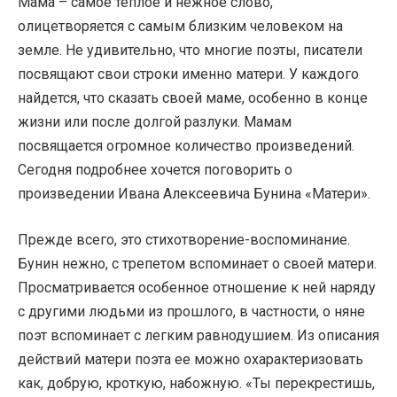
Мама – самое теплое и нежное слово,
олицетворяется с самым близким человеком на
земле. Не удивительно, что многие поэты, писатели
посвящают свои строки именно матери. У каждого
найдется, что сказать своей маме, особенно в конце
жизни или после долгой разлуки. Мамам
посвящается огромное количество произведений.
Сегодня подробнее хочется поговорить о
произведении Ивана Алексеевича Бунина «Матери».
Прежде всего, это стихотворение-воспоминание.
Бунин нежно, с трепетом вспоминает о своей матери.
Просматривается особенное отношение к ней наряду
с другими людьми из прошлого, в частности, о няне
поэт вспоминает с легким равнодушием. Из описания
действий матери поэта ее можно охарактеризовать
как, добрую, кроткую, набожную. «Ты перекрестишь,