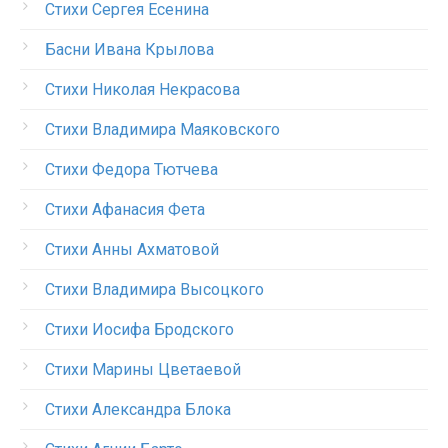
Стихи Сергея Есенина
Басни Ивана Крылова
Стихи Николая Некрасова
Стихи Владимира Маяковского
Стихи Федора Тютчева
Стихи Афанасия Фета
Стихи Анны Ахматовой
Стихи Владимира Высоцкого
Стихи Иосифа Бродского
Стихи Марины Цветаевой
Стихи Александра Блока