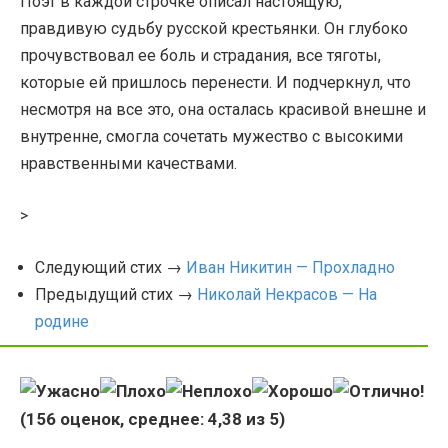
Поэт в каждой строчке описал настоящую,
правдивую судьбу русской крестьянки. Он глубоко
прочувствовал ее боль и страдания, все тяготы,
которые ей пришлось перенести. И подчеркнул, что
несмотря на все это, она осталась красивой внешне и
внутренне, смогла сочетать мужество с высокими
нравственными качествами.
>
Следующий стих →
Иван Никитин — Прохладно
Предыдущий стих →
Николай Некрасов — На
родине
(
156
оценок, среднее:
4,38
из 5)