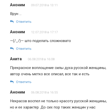
Аноним
09.07.2018 в 13:11
Врун …
Ответить
Аноним
12.07.2018 в 17:17
—(/_/)— што поделать сложновато
Ответить
Анита
06.08.2018 в 16:08
Прекрасное воплощение силы духа русской женщины,
автор очень метко все описал, все так и есть
Ответить
Аноним
06.08.2018 в 16:55
Некрасов воспел не только красоту русской женщины,
но и ее характер. До сих пор таких женщин у нас