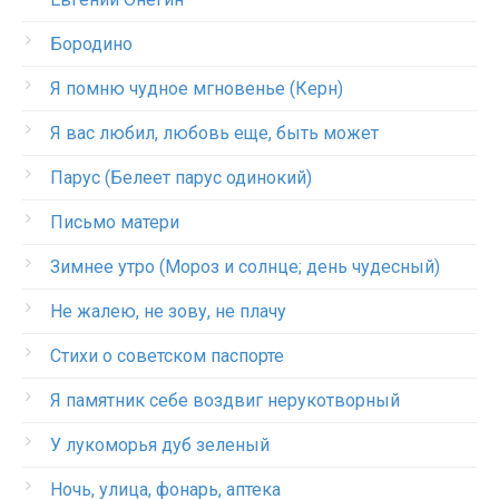
Бородино
Я помню чудное мгновенье (Керн)
Я вас любил, любовь еще, быть может
Парус (Белеет парус одинокий)
Письмо матери
Зимнее утро (Мороз и солнце; день чудесный)
Не жалею, не зову, не плачу
Стихи о советском паспорте
Я памятник себе воздвиг нерукотворный
У лукоморья дуб зеленый
Ночь, улица, фонарь, аптека