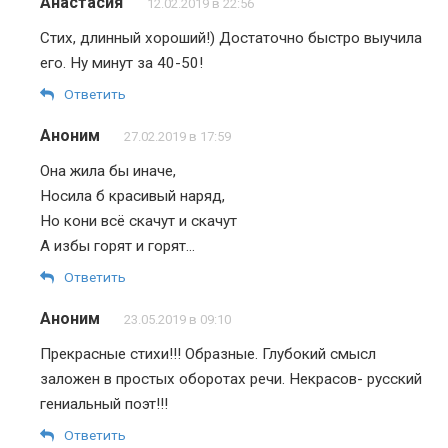
Анастасия
12.02.2019 в 22:56
Стих, длинный хороший!) Достаточно быстро выучила
его. Ну минут за 40-50!
Ответить
Аноним
27.02.2019 в 17:59
Она жила бы иначе,
Носила б красивый наряд,
Но кони всё скачут и скачут
А избы горят и горят…
Ответить
Аноним
23.05.2019 в 09:10
Прекрасные стихи!!! Образные. Глубокий смысл
заложен в простых оборотах речи. Некрасов- русский
гениальный поэт!!!
Ответить