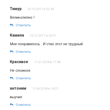
Тимур
20.12.2017 в 22:44
Великолепно !
Ответить
Камила
25.12.2017 в 20:37
Мне понравилось . И стих этот не трудный
Ответить
Красивое
11.01.2018 в 17:48
Не сложное
Ответить
антоним
11.06.2018 в 16:27
выучил
Ответить