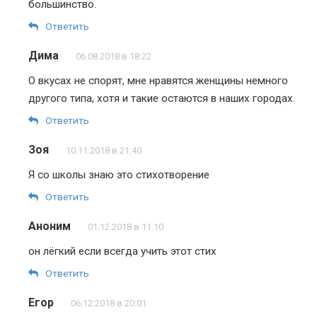
большинство.
Ответить
Дима
06.08.2018 в 18:22
О вкусах не спорят, мне нравятся женщины немного
другого типа, хотя и такие остаются в наших городах.
Ответить
Зоя
10.11.2018 в 21:40
Я со школы знаю это стихотворение
Ответить
Аноним
01.12.2018 в 11:10
он лёгкий если всегда учить этот стих
Ответить
Егор
06.12.2018 в 20:01