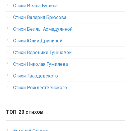
Стихи Ивана Бунина
Стихи Валерия Брюсова
Стихи Беллы Ахмадулиной
Стихи Юлии Друниной
Стихи Вероники Тушновой
Стихи Николая Гумилева
Стихи Твардовского
Стихи Рождественского
ТОП-20 стихов
Евгений Онегин