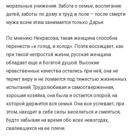
моральные унижения. Забота о семье, воспитание
детей, заботы по дому и труд в поле – после смерти
мужа всем этим занимается только Дарья.
По мнению Некрасова, такая женщина способна
перенести «и голод, и холод». Поэта восхищает, как
при такой непростой жизни, русская женщина
обладает еще и богатой душой. Высокие
нравственные качества остались при ней, она не
теряет веру и не ломается под тяжестью жизненных
испытаний. Трудолюбивая и самоотверженная,
хорошая хозяйка, она была и остается опорой, на
которой держится вся семья. Она все успевает, при
этом, находит в себе силы веселиться и смеяться,
будто забывая на время обо всех невзгодах,
свалившихся на ее плечи.