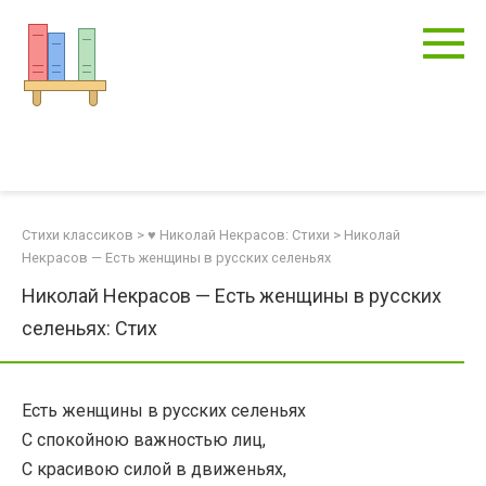
Перейти
к
контенту
Стихи классиков
>
♥ Николай Некрасов: Стихи
>
Николай
Некрасов — Есть женщины в русских селеньях
Николай Некрасов — Есть женщины в русских
селеньях: Стих
Есть женщины в русских селеньях
С спокойною важностью лиц,
С красивою силой в движеньях,