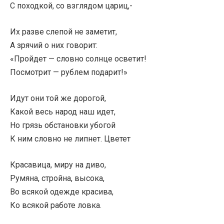
С походкой, со взглядом цариц,-
Их разве слепой не заметит,
А зрячий о них говорит:
«Пройдет — словно солнце осветит!
Посмотрит — рублем подарит!»
Идут они той же дорогой,
Какой весь народ наш идет,
Но грязь обстановки убогой
К ним словно не липнет. Цветет
Красавица, миру на диво,
Румяна, стройна, высока,
Во всякой одежде красива,
Ко всякой работе ловка.