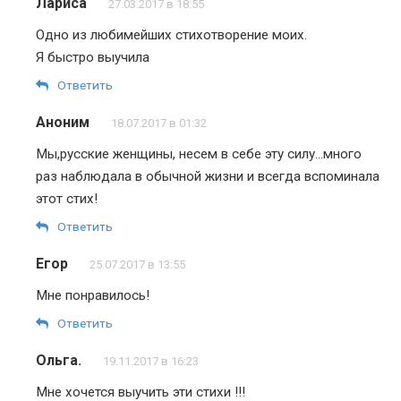
Лариса
27.03.2017 в 18:55
Одно из любимейших стихотворение моих.
Я быстро выучила
Ответить
Аноним
18.07.2017 в 01:32
Мы,русские женщины, несем в себе эту силу…много
раз наблюдала в обычной жизни и всегда вспоминала
этот стих!
Ответить
Егор
25.07.2017 в 13:55
Мне понравилось!
Ответить
Ольга.
19.11.2017 в 16:23
Мне хочется выучить эти стихи !!!