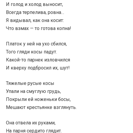
И голод и холод выносит,
Всегда терпелива, ровна…
Я видывал, как она косит:
Что взмах — то готова копна!
Платок у ней на ухо сбился,
Того гляди косы падут.
Какой-то парнек изловчился
И кверху подбросил их, шут!
Тяжелые русые косы
Упали на смуглую грудь,
Покрыли ей ноженьки босы,
Мешают крестьянке взглянуть.
Она отвела их руками,
На парня сердито глядит.