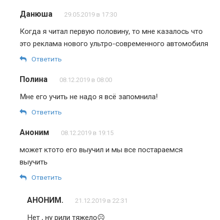
Данюша
29.05.2019 в 17:30
Когда я читал первую половину, то мне казалось что
это реклама нового ультро-современного автомобиля
Ответить
Полина
08.12.2019 в 08:00
Мне его учить не надо я всё запомнила!
Ответить
Аноним
08.12.2019 в 19:15
может ктото его выучил и мы все постараемся
выучить
Ответить
АНОНИМ.
21.12.2019 в 22:31
Нет , ну рили тяжело☹️