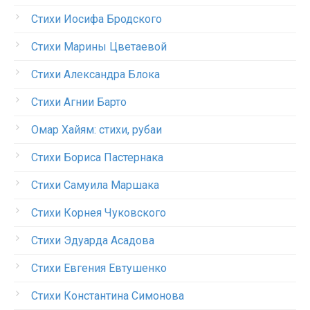
Стихи Иосифа Бродского
Стихи Марины Цветаевой
Стихи Александра Блока
Стихи Агнии Барто
Омар Хайям: стихи, рубаи
Стихи Бориса Пастернака
Стихи Самуила Маршака
Стихи Корнея Чуковского
Стихи Эдуарда Асадова
Стихи Евгения Евтушенко
Стихи Константина Симонова