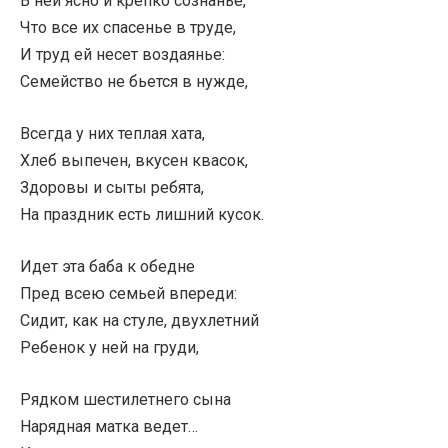
В ней ясно и крепко сознанье,
Что все их спасенье в труде,
И труд ей несет воздаянье:
Семейство не бьется в нужде,
Всегда у них теплая хата,
Хлеб выпечен, вкусен квасок,
Здоровы и сыты ребята,
На праздник есть лишний кусок.
Идет эта баба к обедне
Пред всею семьей впереди:
Сидит, как на стуле, двухлетний
Ребенок у ней на груди,
Рядком шестилетнего сына
Нарядная матка ведет…