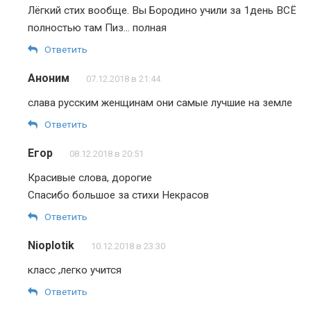
Лёгкий стих вообще. Вы Бородино учили за 1день ВСЁ
полностью там Пиз… полная
Ответить
Аноним
07.12.2018 в 21:44
слава русским женщинам они самые лучшие на земле
Ответить
Егор
08.12.2018 в 20:51
Красивые слова, дорогие
Спасибо большое за стихи Некрасов
Ответить
Nioplotik
10.12.2018 в 23:30
класс ,легко учится
Ответить