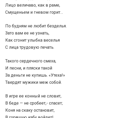
Лицо величаво, как в раме,
Смущеньем и гневом горит…
По будням не любит безделья.
Зато вам ее не узнать,
Как сгонит улыбка веселья
С лица трудовую печать.
Такого сердечного смеха,
И песни, и пляски такой
За деньги не купишь. «Утеха!»
Твердят мужики меж собой.
В игре ее конный не словит,
В беде — не сробеет,- спасет;
Коня на скаку остановит,
В горящую избу войдет!