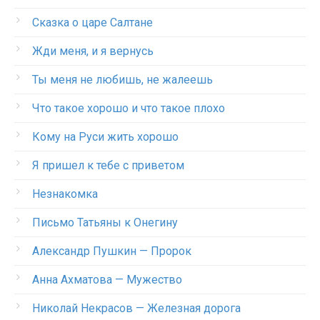
Сказка о царе Салтане
Жди меня, и я вернусь
Ты меня не любишь, не жалеешь
Что такое хорошо и что такое плохо
Кому на Руси жить хорошо
Я пришел к тебе с приветом
Незнакомка
Письмо Татьяны к Онегину
Александр Пушкин — Пророк
Анна Ахматова — Мужество
Николай Некрасов — Железная дорога