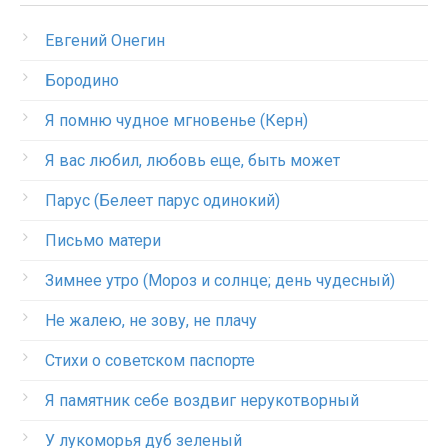
Евгений Онегин
Бородино
Я помню чудное мгновенье (Керн)
Я вас любил, любовь еще, быть может
Парус (Белеет парус одинокий)
Письмо матери
Зимнее утро (Мороз и солнце; день чудесный)
Не жалею, не зову, не плачу
Стихи о советском паспорте
Я памятник себе воздвиг нерукотворный
У лукоморья дуб зеленый