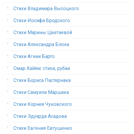
Стихи Владимира Высоцкого
Стихи Иосифа Бродского
Стихи Марины Цветаевой
Стихи Александра Блока
Стихи Агнии Барто
Омар Хайям: стихи, рубаи
Стихи Бориса Пастернака
Стихи Самуила Маршака
Стихи Корнея Чуковского
Стихи Эдуарда Асадова
Стихи Евгения Евтушенко