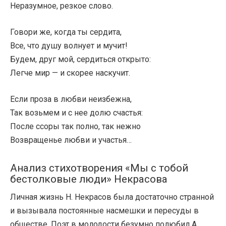
Неразумное, резкое слово.
Говори же, когда ты сердита,
Все, что душу волнует и мучит!
Будем, друг мой, сердиться открыто:
Легче мир — и скорее наскучит.
Если проза в любви неизбежна,
Так возьмем и с нее долю счастья:
После ссоры так полно, так нежно
Возвращенье любви и участья…
Анализ стихотворения «Мы с тобой
бестолковые люди» Некрасова
Личная жизнь Н. Некрасов была достаточно странной
и вызывала постоянные насмешки и пересуды в
обществе. Поэт в молодости безумно полюбил А.