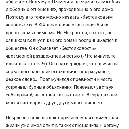
общество. Ведь муж Панаевой прекрасно знал об их
любовных отношениях, проходивших в его доме.
Поэтому его тоже можно назвать «бестолковым
человеком». В XIX веке такие отношения были
просто немыслимыми. Но Некрасова, похоже, не
слишком волнует, как его роман воспринимается в
обществе. Он объясняет «бестолковость»
чрезмерной раздражительностью («Что минута, то
вспышка готова!»). Он подтверждает, что причиной
серьезного конфликта становится «неразумное,
резкое слово». Поэт мучился от ревности и часто
устраивал бурные объяснения. Панаева, чувствуя
себя правой, не оставалась в ответе. В сердцах они
могли наговорить друг другу много лишнего.
Некрасов после пяти лет оригинальной совместной
жизни уже имел опыт в таких отношениях. Поэтому