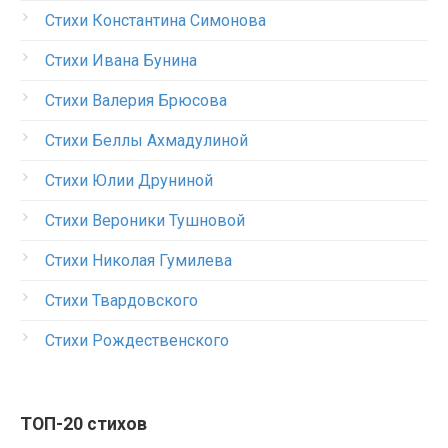
Стихи Константина Симонова
Стихи Ивана Бунина
Стихи Валерия Брюсова
Стихи Беллы Ахмадулиной
Стихи Юлии Друниной
Стихи Вероники Тушновой
Стихи Николая Гумилева
Стихи Твардовского
Стихи Рождественского
ТОП-20 стихов