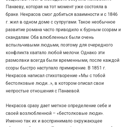
Панаеву, которая на тот момент уже состояла в
браке. Некрасов смог добиться взаимности и с 1846
г. жил в одном доме с супругами. Такое необычное
развитие романа часто приводило к бурным ссорам и
скандалам. Оба влюбленных были очень
вспыльчивыми людьми, поэтому для очередного
конфликта хватало любой мелочи. Однако эти
размолвки всегда были временными, после каждой
ссоры быстро наступало примирение. В 1851 г.
Некрасов написал стихотворение «Мы с тобой
бестолковые люди…», в котором описал свои
непростые отношения с Панаевой.
Некрасов сразу дает меткое определение себе и
своей возлюбленной – «бестолковые люди».
Именно так их и воспринимало окружающее