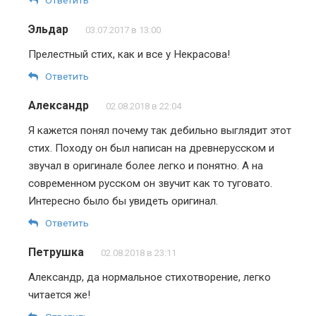
Эльдар
03.07.2017 в 13:00
Прелестный стих, как и все у Некрасова!
Ответить
Александр
02.08.2018 в 22:04
Я кажется понял почему так дебильно выглядит этот
стих. Походу он был написан на древнерусском и
звучал в оригинале более легко и понятно. А на
современном русском он звучит как то туговато.
Интересно было бы увидеть оригинал.
Ответить
Петрушка
02.08.2018 в 23:11
Александр, да нормальное стихотворение, легко
читается же!