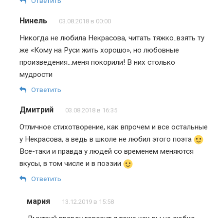
Ответить
Нинель
03.08.2018 в 00:00
Никогда не любила Некрасова, читать тяжко..взять ту
же «Кому на Руси жить хорошо», но любовные
произведения…меня покорили! В них столько
мудрости
Ответить
Дмитрий
03.08.2018 в 16:35
Отличное стихотворение, как впрочем и все остальные
у Некрасова, а ведь в школе не любил этого поэта
Все-таки и правда у людей со временем меняются
вкусы, в том числе и в поэзии
Ответить
мария
13.12.2019 в 15:58