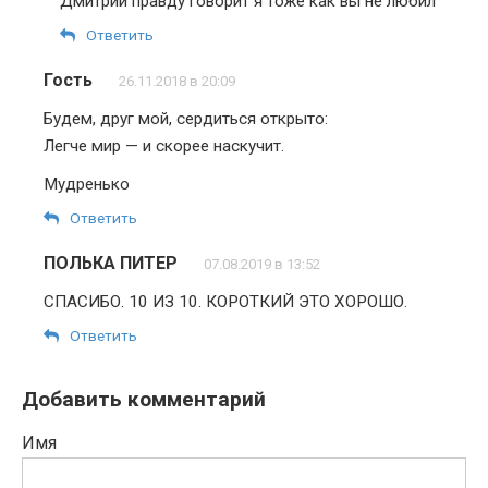
Дмитрий правду говорит я тоже как вы не любил
Ответить
Гость
26.11.2018 в 20:09
Будем, друг мой, сердиться открыто:
Легче мир — и скорее наскучит.
Мудренько
Ответить
ПОЛЬКА ПИТЕР
07.08.2019 в 13:52
СПАСИБО. 10 ИЗ 10. КОРОТКИЙ ЭТО ХОРОШО.
Ответить
Добавить комментарий
Имя