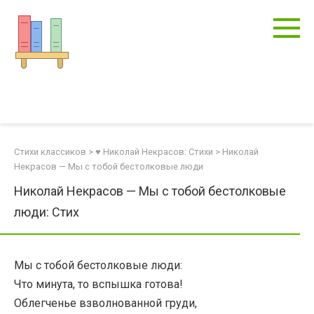
Перейти
к
контенту
Стихи классиков
>
♥ Николай Некрасов: Стихи
>
Николай
Некрасов — Мы с тобой бестолковые люди
Николай Некрасов — Мы с тобой бестолковые
люди: Стих
Мы с тобой бестолковые люди:
Что минута, то вспышка готова!
Облегченье взволнованной груди,