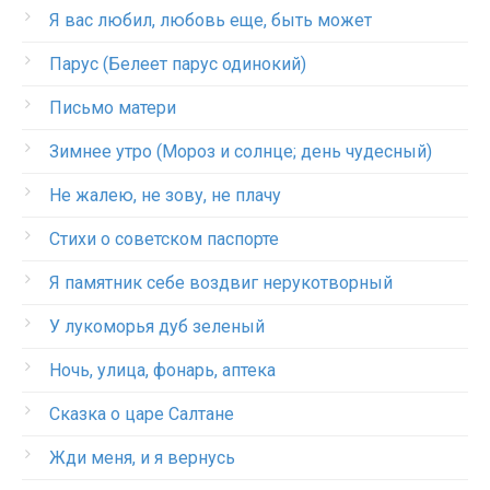
Я вас любил, любовь еще, быть может
Парус (Белеет парус одинокий)
Письмо матери
Зимнее утро (Мороз и солнце; день чудесный)
Не жалею, не зову, не плачу
Стихи о советском паспорте
Я памятник себе воздвиг нерукотворный
У лукоморья дуб зеленый
Ночь, улица, фонарь, аптека
Сказка о царе Салтане
Жди меня, и я вернусь