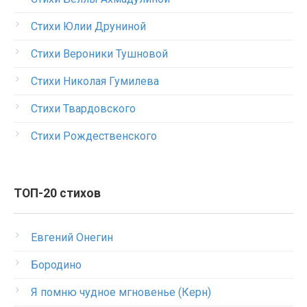
Стихи Юлии Друниной
Стихи Вероники Тушновой
Стихи Николая Гумилева
Стихи Твардовского
Стихи Рождественского
ТОП-20 стихов
Евгений Онегин
Бородино
Я помню чудное мгновенье (Керн)