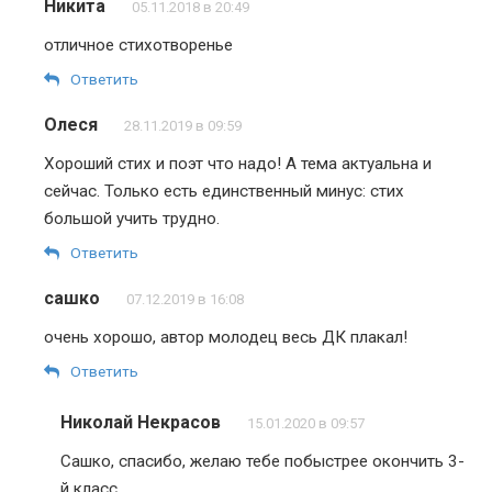
Никита
05.11.2018 в 20:49
отличное стихотворенье
Ответить
Олеся
28.11.2019 в 09:59
Хороший стих и поэт что надо! А тема актуальна и
сейчас. Только есть единственный минус: стих
большой учить трудно.
Ответить
сашко
07.12.2019 в 16:08
очень хорошо, автор молодец весь ДК плакал!
Ответить
Николай Некрасов
15.01.2020 в 09:57
Сашко, спасибо, желаю тебе побыстрее окончить 3-
й класс