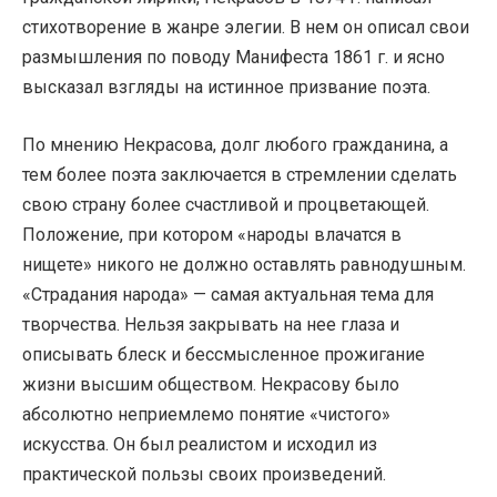
стихотворение в жанре элегии. В нем он описал свои
размышления по поводу Манифеста 1861 г. и ясно
высказал взгляды на истинное призвание поэта.
По мнению Некрасова, долг любого гражданина, а
тем более поэта заключается в стремлении сделать
свою страну более счастливой и процветающей.
Положение, при котором «народы влачатся в
нищете» никого не должно оставлять равнодушным.
«Страдания народа» — самая актуальная тема для
творчества. Нельзя закрывать на нее глаза и
описывать блеск и бессмысленное прожигание
жизни высшим обществом. Некрасову было
абсолютно неприемлемо понятие «чистого»
искусства. Он был реалистом и исходил из
практической пользы своих произведений.