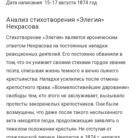
Дата написания
: 15-17 августа 1874 год
Анализ стихотворения «Элегия»
Некрасова
Стихотворение «Элегия» является ироническим
ответом Некрасова на постоянные нападки
реакционных деятелей. Его постоянно обвиняли в
том, что он унижает своими стихами гордое звание
поэта, описывая жизнь темного и вечно пьяного
крестьянства. Нападки усилились после отмены
крепостного права. «Всемилостивейшее дарование»
свободы тем, кто этого не заслуживает, вызывало
протесты закоренелых крепостников. Они были
возмущены, что даже после такого неслыханного
акта находятся люди, продолжающие заявлять о
тяжелом положении крестьян. Не отступая от
гражданской лирики, Некрасов в 1874 г. написал