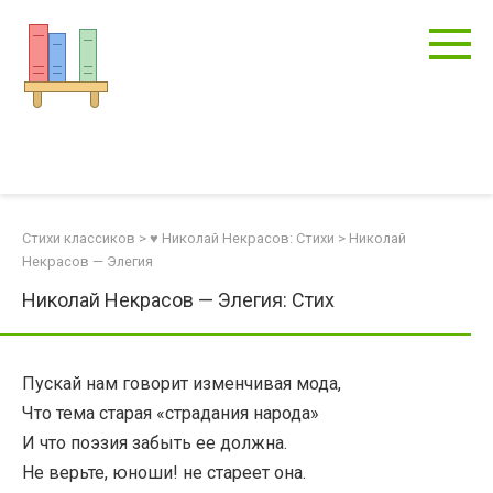
Перейти
к
контенту
Стихи классиков
>
♥ Николай Некрасов: Стихи
>
Николай
Некрасов — Элегия
Николай Некрасов — Элегия: Стих
Пускай нам говорит изменчивая мода,
Что тема старая «страдания народа»
И что поэзия забыть ее должна.
Не верьте, юноши! не стареет она.