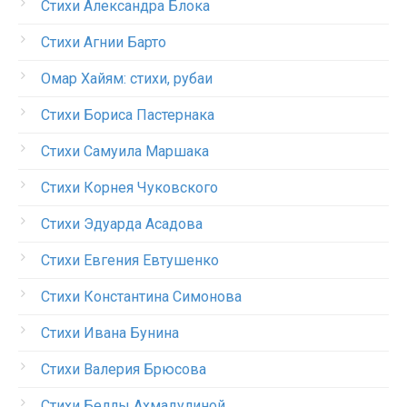
Стихи Александра Блока
Стихи Агнии Барто
Омар Хайям: стихи, рубаи
Стихи Бориса Пастернака
Стихи Самуила Маршака
Стихи Корнея Чуковского
Стихи Эдуарда Асадова
Стихи Евгения Евтушенко
Стихи Константина Симонова
Стихи Ивана Бунина
Стихи Валерия Брюсова
Стихи Беллы Ахмадулиной