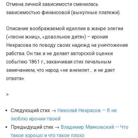
Отмена личной зависимости сменилась
зависимостью финансовой (выкупные платежи).
Описание воображаемой идиллии в жанре элегии
(«песни жниц», «довольное дитя») – ирония
Некрасова по поводу своих надежд на уничтожение
рабства. Он так и не делает авторской оценки
событию 1861 г., заканчивая стих печальным
замечанием, что народ «не внемлет… и не дает
ответа».
>
Следующий стих →
Николай Некрасов — Я не
люблю иронии твоей
Предыдущий стих →
Владимир Маяковский — Что
такое хорошо и что такое плохо