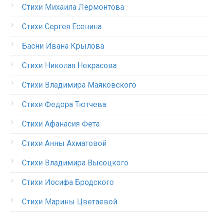
Стихи Михаила Лермонтова
Стихи Сергея Есенина
Басни Ивана Крылова
Стихи Николая Некрасова
Стихи Владимира Маяковского
Стихи Федора Тютчева
Стихи Афанасия Фета
Стихи Анны Ахматовой
Стихи Владимира Высоцкого
Стихи Иосифа Бродского
Стихи Марины Цветаевой