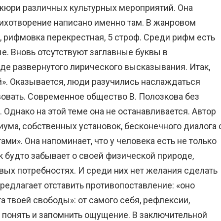
жюри различных культурных мероприятий. Она
стихотворение написано именно там. В жанровом
, рифмовка перекрестная, 5 строф. Среди рифм есть
е. Вновь отсутствуют заглавные буквы в
де развернутого лирического высказывания. Итак,
й». Оказывается, люди разучились наслаждаться
овать. Современное общество В. Полозкова без
 Однако на этой теме она не останавливается. Автор
иума, собственных установок, бесконечного диалога 
». Она напоминает, что у человека есть не только
ек будто забывает о своей физической природе,
вых потребностях. И среди них нет желания сделать
редлагает отставить противопоставление: «оно
та твоей свободы»: от самого себя, рефлексии,
 понять и запомнить ощущение. В заключительной