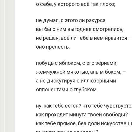
о себе, у которого всё так плохо;
не думая, с этого ли ракурса
вы бы с ним выгоднее смотрелись,
не решая, всё ли тебе в нём нравится 
оно прелесть.
побудь с яблоком, с его зёрнами,
жемчужной мякотью, алым боком, —
а не дискутируя с иллюзорными
оппонентами о глубоком.
ну, как тебе естся? что тебе чувствует
как проходит минута твоей свободы?
как тебе прямое, без доли искусственн