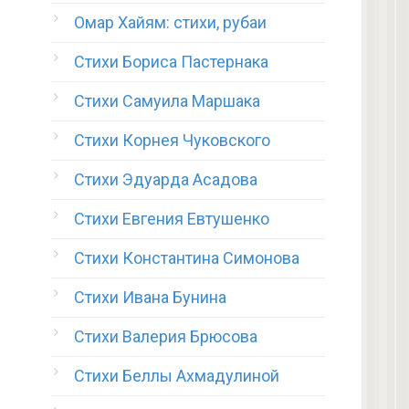
Омар Хайям: стихи, рубаи
Стихи Бориса Пастернака
Стихи Самуила Маршака
Стихи Корнея Чуковского
Стихи Эдуарда Асадова
Стихи Евгения Евтушенко
Стихи Константина Симонова
Стихи Ивана Бунина
.
Стихи Валерия Брюсова
Стихи Беллы Ахмадулиной