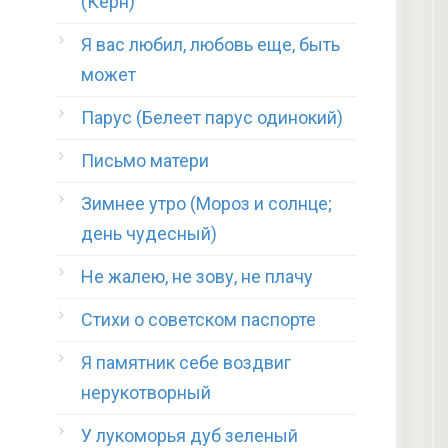
(Керн)
Я вас любил, любовь еще, быть
может
Парус (Белеет парус одинокий)
Письмо матери
Зимнее утро (Мороз и солнце;
день чудесный)
Не жалею, не зову, не плачу
Стихи о советском паспорте
Я памятник себе воздвиг
нерукотворный
У лукоморья дуб зеленый