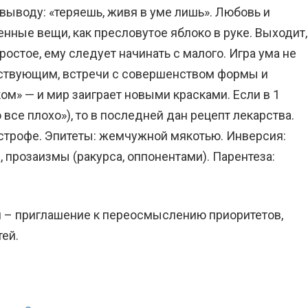
 выводу: «теряешь, живя в уме лишь». Любовь и
енные вещи, как пресловутое яблоко в руке. Выходит,
остое, ему следует начинать с малого. Игра ума не
ествующим, встречи с совершенством формы и
ом» — и мир заиграет новыми красками. Если в 1
 все плохо»), то в последней дан рецепт лекарства.
 строфе. Эпитеты: жемчужной мякотью. Инверсия:
, прозаизмы (ракурса, оппонентами). Парентеза:
й – приглашение к переосмыслению приоритетов,
ей.