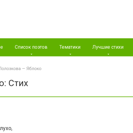
ые
Список поэтов
Тематики
Лучшие стихи
Полозкова — Яблоко
о: Стих
лухо,