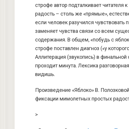
строфе автор подталкивает читателя к
радость – столь же «прямые», естеств
если человек разучился чувствовать пр
заменяет чувства связи со всем сущ
содержания. В общем, «побудь с яблок
строфе поставлен диагноз («у которого
Аллитерация (звукопись) в финальной
проходит минута. Лексика разговорная
видишь.
Произведение «Яблоко» В. Полозково
фиксации мимолетных простых радост
>