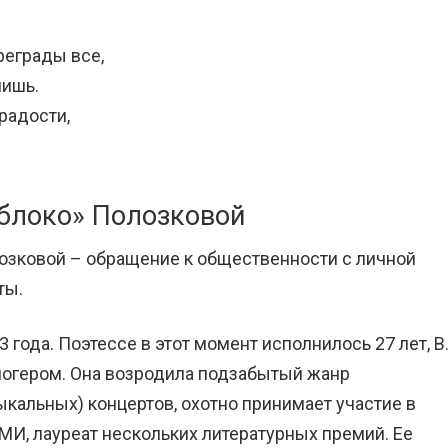
реграды все,
лишь.
радости,
Яблоко» Полозковой
озковой – обращение к общественности с личной
ты.
года. Поэтессе в этот момент исполнилось 27 лет, В
логером. Она возродила подзабытый жанр
ыкальных) концертов, охотно принимает участие в
МИ, лауреат нескольких литературных премий. Ее