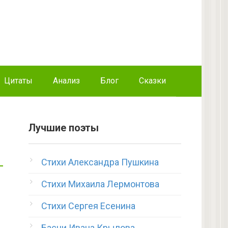
Цитаты
Анализ
Блог
Сказки
Лучшие поэты
Стихи Александра Пушкина
Стихи Михаила Лермонтова
Стихи Сергея Есенина
Басни Ивана Крылова