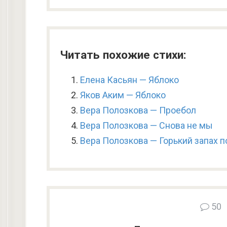
Читать похожие стихи:
Елена Касьян — Яблоко
Яков Аким — Яблоко
Вера Полозкова — Проебол
Вера Полозкова — Снова не мы
Вера Полозкова — Горький запах 
50