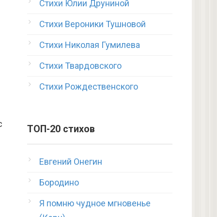
Стихи Юлии Друниной
Стихи Вероники Тушновой
Стихи Николая Гумилева
Стихи Твардовского
Стихи Рождественского
с
ТОП-20 стихов
Евгений Онегин
Бородино
Я помню чудное мгновенье