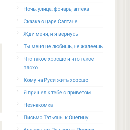
Ночь, улица, фонарь, аптека
Сказка о царе Салтане
Жди меня, и я вернусь
Ты меня не любишь, не жалеешь
Что такое хорошо и что такое
плохо
Кому на Руси жить хорошо
Я пришел к тебе с приветом
Незнакомка
Письмо Татьяны к Онегину
Александр Пушкин — Пророк