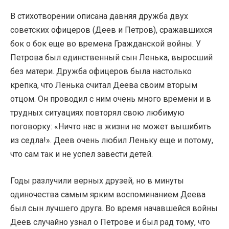
В стихотворении описана давняя дружба двух
советских офицеров (Деев и Петров), сражавшихся
бок о бок еще во времена Гражданской войны. У
Петрова был единственный сын Ленька, выросший
без матери. Дружба офицеров была настолько
крепка, что Ленька считал Деева своим вторым
отцом. Он проводил с ним очень много времени и в
трудных ситуациях повторял свою любимую
поговорку: «Ничто нас в жизни не может вышибить
из седла!». Деев очень любил Леньку еще и потому,
что сам так и не успел завести детей.
Годы разлучили верных друзей, но в минуты
одиночества самым ярким воспоминанием Деева
был сын лучшего друга. Во время начавшейся войны
Деев случайно узнал о Петрове и был рад тому, что