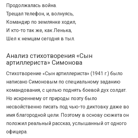
Продолжалась война.
Трещал телефон, и, волнуясь,
Командир по землянке ходил,
И кто-то так же, как Ленька,
Шел к немцам сегодня в тыл.
Анализ стихотворения «Сын
артиллериста» Симонова
Стихотворение «Сын артиллериста» (1941 г.) было
написано Симоновым по специальному заданию
командования, с целью поднять боевой дух солдат.
Но искреннему от природы поэту было
несвойственно писать под чью-то диктовку даже во
имя благородной цели. Поэтому в основу сюжета он
положил реальный рассказ, услышанный от одного
офицера.