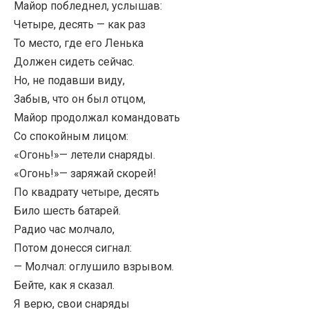
Майор побледнел, услышав:
Четыре, десять — как раз
То место, где его Ленька
Должен сидеть сейчас.
Но, не подавши виду,
Забыв, что он был отцом,
Майор продолжал командовать
Со спокойным лицом:
«Огонь!»— летели снаряды.
«Огонь!»— заряжай скорей!
По квадрату четыре, десять
Било шесть батарей.
Радио час молчало,
Потом донесся сигнал:
— Молчал: оглушило взрывом.
Бейте, как я сказал.
Я верю, свои снаряды