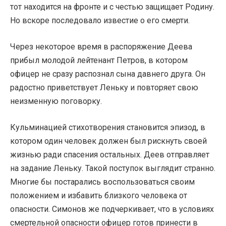
тот находится на фронте и с честью защищает Родину.
Но вскоре последовало известие о его смерти.
Через некоторое время в распоряжение Деева
прибыл молодой лейтенант Петров, в котором
офицер не сразу распознал сына давнего друга. Он
радостно приветствует Леньку и повторяет свою
неизменную поговорку.
Кульминацией стихотворения становится эпизод, в
котором один человек должен был рискнуть своей
жизнью ради спасения остальных. Деев отправляет
на задание Леньку. Такой поступок выглядит странно.
Многие бы постарались воспользоваться своим
положением и избавить близкого человека от
опасности. Симонов же подчеркивает, что в условиях
смертельной опасности офицер готов принести в