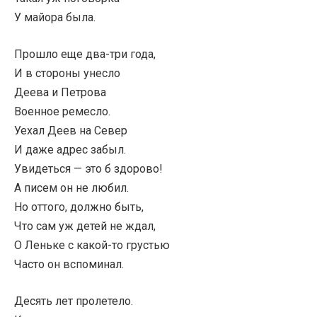
У майора была.
Прошло еще два-три года,
И в стороны унесло
Деева и Петрова
Военное ремесло.
Уехал Деев на Север
И даже адрес забыл.
Увидеться — это б здорово!
А писем он не любил.
Но оттого, должно быть,
Что сам уж детей не ждал,
О Леньке с какой-то грустью
Часто он вспоминал.
Десять лет пролетело.