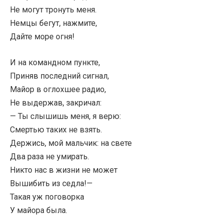
Не могут тронуть меня.
Немцы бегут, нажмите,
Дайте море огня!
И на командном пункте,
Приняв последний сигнал,
Майор в оглохшее радио,
Не выдержав, закричал:
— Ты слышишь меня, я верю:
Смертью таких не взять.
Держись, мой мальчик: на свете
Два раза не умирать.
Никто нас в жизни не может
Вышибить из седла!—
Такая уж поговорка
У майора была.