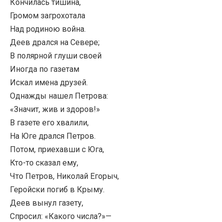
Кончилась тишина,
Громом загрохотала
Над родиною война.
Деев дрался на Севере;
В полярной глуши своей
Иногда по газетам
Искал имена друзей.
Однажды нашел Петрова:
«Значит, жив и здоров!»
В газете его хвалили,
На Юге дрался Петров.
Потом, приехавши с Юга,
Кто-то сказал ему,
Что Петров, Николай Егорыч,
Геройски погиб в Крыму.
Деев вынул газету,
Спросил: «Какого числа?»—