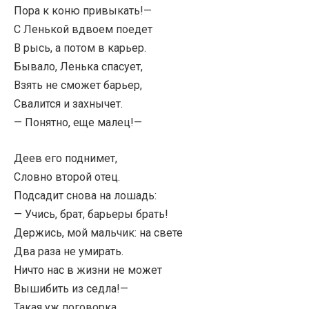
Пора к коню привыкать!—
С Ленькой вдвоем поедет
В рысь, а потом в карьер.
Бывало, Ленька спасует,
Взять не сможет барьер,
Свалится и захнычет.
— Понятно, еще малец!—
Деев его поднимет,
Словно второй отец.
Подсадит снова на лошадь:
— Учись, брат, барьеры брать!
Держись, мой мальчик: на свете
Два раза не умирать.
Ничто нас в жизни не может
Вышибить из седла!—
Такая уж поговорка