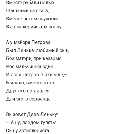
Вместе рубали белых
Шашками на скаку,
Вместе потом служили
В артиллерийском полку.
А у майора Петрова
Был Ленька, любимый сын,
Без матери, при казарме,
Рос мальчишка один.
И если Петров в отъезде,—
Бывало, вместо отца
Друг его оставался
Для этого сорванца.
Вызовет Деев Леньку:
— А ну, поедем гулять:
Сыну артиллериста