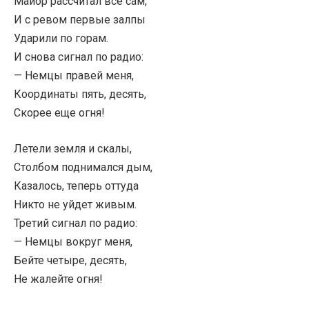
Майор рассчитал все сам,
И с ревом первые залпы
Ударили по горам.
И снова сигнал по радио:
— Немцы правей меня,
Координаты пять, десять,
Скорее еще огня!
Летели земля и скалы,
Столбом поднимался дым,
Казалось, теперь оттуда
Никто не уйдет живым.
Третий сигнал по радио:
— Немцы вокруг меня,
Бейте четыре, десять,
Не жалейте огня!