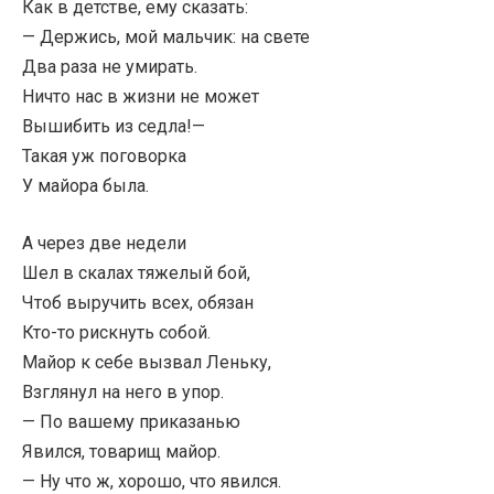
Как в детстве, ему сказать:
— Держись, мой мальчик: на свете
Два раза не умирать.
Ничто нас в жизни не может
Вышибить из седла!—
Такая уж поговорка
У майора была.
А через две недели
Шел в скалах тяжелый бой,
Чтоб выручить всех, обязан
Кто-то рискнуть собой.
Майор к себе вызвал Леньку,
Взглянул на него в упор.
— По вашему приказанью
Явился, товарищ майор.
— Ну что ж, хорошо, что явился.