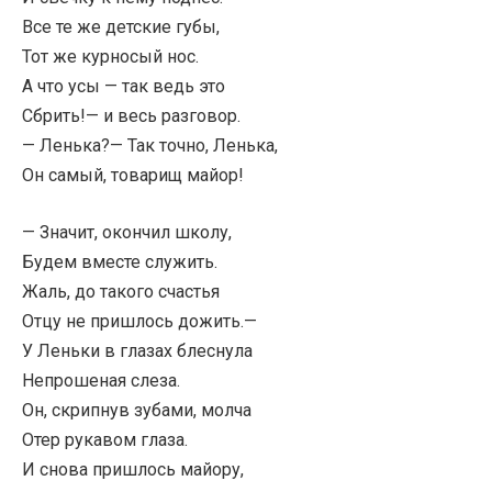
Все те же детские губы,
Тот же курносый нос.
А что усы — так ведь это
Сбрить!— и весь разговор.
— Ленька?— Так точно, Ленька,
Он самый, товарищ майор!
— Значит, окончил школу,
Будем вместе служить.
Жаль, до такого счастья
Отцу не пришлось дожить.—
У Леньки в глазах блеснула
Непрошеная слеза.
Он, скрипнув зубами, молча
Отер рукавом глаза.
И снова пришлось майору,