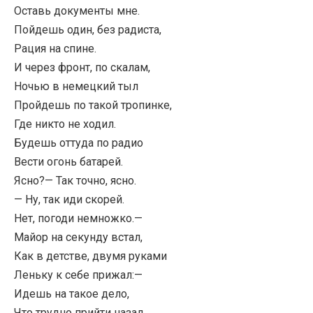
Оставь документы мне.
Пойдешь один, без радиста,
Рация на спине.
И через фронт, по скалам,
Ночью в немецкий тыл
Пройдешь по такой тропинке,
Где никто не ходил.
Будешь оттуда по радио
Вести огонь батарей.
Ясно?— Так точно, ясно.
— Ну, так иди скорей.
Нет, погоди немножко.—
Майор на секунду встал,
Как в детстве, двумя руками
Леньку к себе прижал:—
Идешь на такое дело,
Что трудно прийти назад.