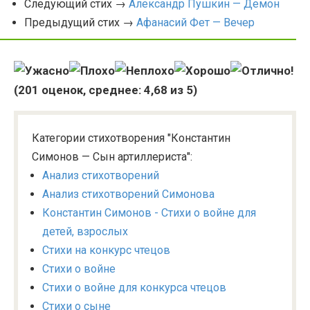
Следующий стих →
Александр Пушкин — Демон
Предыдущий стих →
Афанасий Фет — Вечер
(
201
оценок, среднее:
4,68
из 5)
Категории стихотворения "Константин
Симонов — Сын артиллериста":
Анализ стихотворений
Анализ стихотворений Симонова
Константин Симонов - Стихи о войне для
детей, взрослых
Стихи на конкурс чтецов
Стихи о войне
Стихи о войне для конкурса чтецов
Стихи о сыне