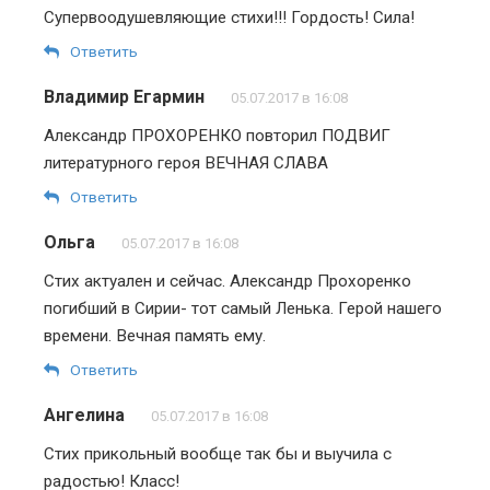
Супервоодушевляющие стихи!!! Гордость! Сила!
Ответить
Владимир Егармин
05.07.2017 в 16:08
Александр ПРОХОРЕНКО повторил ПОДВИГ
литературного героя ВЕЧНАЯ СЛАВА
Ответить
Ольга
05.07.2017 в 16:08
Стих актуален и сейчас. Александр Прохоренко
погибший в Сирии- тот самый Ленька. Герой нашего
времени. Вечная память ему.
Ответить
Ангелина
05.07.2017 в 16:08
Стих прикольный вообще так бы и выучила с
радостью! Класс!