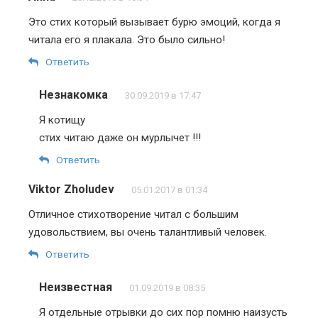
Это стих который вызывает бурю эмоций, когда я
читала его я плакала. Это было сильно!
Ответить
Незнакомка
30.09.2019 в 17:47
Я котищу
стих читаю даже он мурлычет !!!
Ответить
Viktor Zholudev
05.01.2017 в 01:34
Отличное стихотворение читал с большим
удовольствием, вы очень талантливый человек.
Ответить
Неизвестная
01.09.2019 в 08:35
Я отдельные отрывки до сих пор помню наизусть