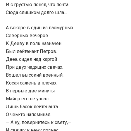
И с грустью понял, что почта
Сюда слишком долго шла…
А вскоре в один из пасмурных
Северных вечеров
К Дееву в полк назначен
Был лейтенант Петров.
Деев сидел над картой
При двух чадящих свечах.
Вошел высокий военный,
Косая сажень в плечах.
В первые две минуты
Майор его не узнал.
Лишь басок лейтенанта
О чем-то напоминал.
— А ну, повернитесь к свету,—
И свечку к нему поднес.