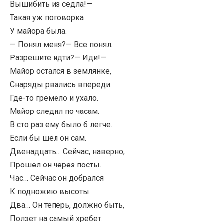
Вышибить из седла!—
Такая уж поговорка
У майора была.
— Понял меня?— Все понял.
Разрешите идти?— Иди!—
Майор остался в землянке,
Снаряды рвались впереди.
Где-то гремело и ухало.
Майор следил по часам.
В сто раз ему было б легче,
Если бы шел он сам.
Двенадцать… Сейчас, наверно,
Прошел он через посты.
Час… Сейчас он добрался
К подножию высоты.
Два… Он теперь, должно быть,
Ползет на самый хребет.