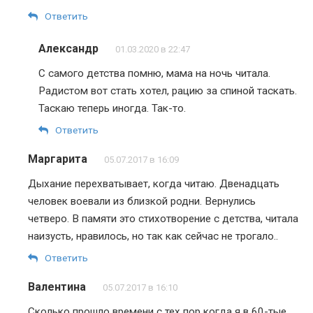
Ответить
Александр
01.03.2020 в 22:47
С самого детства помню, мама на ночь читала.
Радистом вот стать хотел, рацию за спиной таскать.
Таскаю теперь иногда. Так-то.
Ответить
Маргарита
05.07.2017 в 16:09
Дыхание перехватывает, когда читаю. Двенадцать
человек воевали из близкой родни. Вернулись
четверо. В памяти это стихотворение с детства, читала
наизусть, нравилось, но так как сейчас не трогало..
Ответить
Валентина
05.07.2017 в 16:10
Сколько прошло времени с тех пор когда я в 60-тые