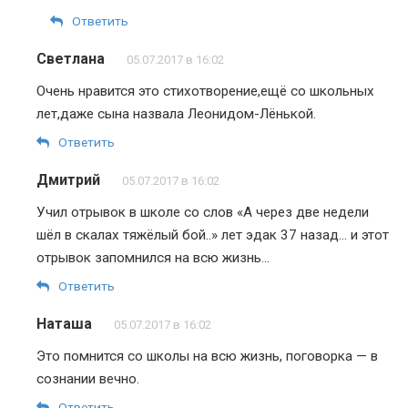
Ответить
Светлана
05.07.2017 в 16:02
Очень нравится это стихотворение,ещё со школьных
лет,даже сына назвала Леонидом-Лёнькой.
Ответить
Дмитрий
05.07.2017 в 16:02
Учил отрывок в школе со слов «А через две недели
шёл в скалах тяжёлый бой..» лет эдак 37 назад… и этот
отрывок запомнился на всю жизнь…
Ответить
Наташа
05.07.2017 в 16:02
Это помнится со школы на всю жизнь, поговорка — в
сознании вечно.
Ответить