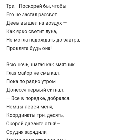
Три… Поскорей бы, чтобы
Его не застал рассвет.
Деев вышел на воздух —
Как ярко светит луна,
Не могла подождать до завтра,
Проклята будь она!
Всю ночь, шагая как маятник,
Глаз майор не смыкал,
Пока по радио утром
Донесся первый сигнал:
— Все в порядке, добрался.
Немцы левей меня,
Координаты три, десять,
Скорей давайте огня!—
Орудия зарядили,