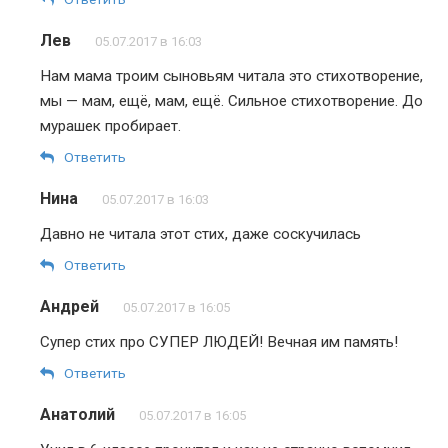
Лев
05.07.2017 в 16:03
Нам мама троим сыновьям читала это стихотворение,
мы — мам, ещё, мам, ещё. Сильное стихотворение. До
мурашек пробирает.
Ответить
Нина
05.07.2017 в 16:03
Давно не читала этот стих, даже соскучилась
Ответить
Андрей
05.07.2017 в 16:05
Супер стих про СУПЕР ЛЮДЕЙ! Вечная им память!
Ответить
Анатолий
05.07.2017 в 16:05