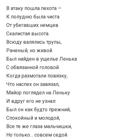
В атаку пошла пехота —
К полудню была чиста
От убегавших немцев
Скалистая высота.
Всюду валялись трупы,
Раненый, но живой
Был найден в ущелье Ленька
С обвязанной головой.
Когда размотали повязку,
Что наспех он завязал,
Майор поглядел на Леньку
И вдруг его не узнал:
Был он как будто прежний,
Спокойный и молодой,
Все те же глаза мальчишки,
Но только… совсем седой.