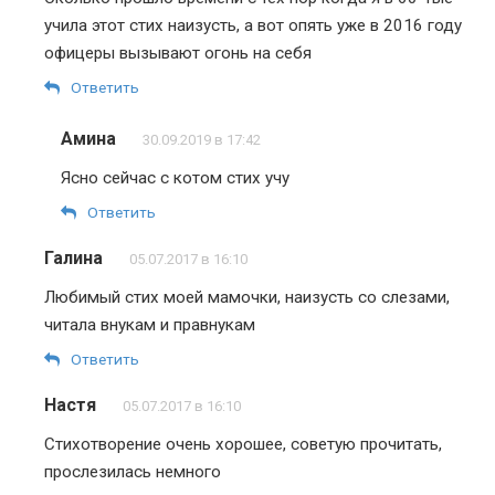
учила этот стих наизусть, а вот опять уже в 2016 году
офицеры вызывают огонь на себя
Ответить
Амина
30.09.2019 в 17:42
Ясно сейчас с котом стих учу
Ответить
Галина
05.07.2017 в 16:10
Любимый стих моей мамочки, наизусть со слезами,
читала внукам и правнукам
Ответить
Настя
05.07.2017 в 16:10
Стихотворение очень хорошее, советую прочитать,
прослезилась немного