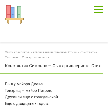
Перейти
к
контенту
Стихи классиков
>
♥ Константин Симонов: Стихи
>
Константин
Симонов — Сын артиллериста
Константин Симонов — Сын артиллериста: Стих
Был у майора Деева
Товарищ — майор Петров,
Дружили еще с гражданской,
Еще с двадцатых годов.