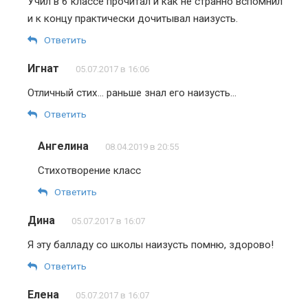
Учил в 6 классе прочитал и как не странно вспомнил
и к концу практически дочитывал наизусть.
Ответить
Игнат
05.07.2017 в 16:06
Отличный стих… раньше знал его наизусть…
Ответить
Ангелина
08.04.2019 в 20:55
Стихотворение класс
Ответить
Дина
05.07.2017 в 16:07
Я эту балладу со школы наизусть помню, здорово!
Ответить
Елена
05.07.2017 в 16:07