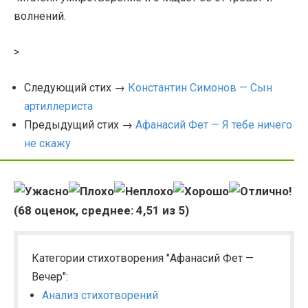
волнений.
>
Следующий стих →
Константин Симонов — Сын
артиллериста
Предыдущий стих →
Афанасий Фет — Я тебе ничего
не скажу
(
68
оценок, среднее:
4,51
из 5)
Категории стихотворения "Афанасий Фет —
Вечер":
Анализ стихотворений