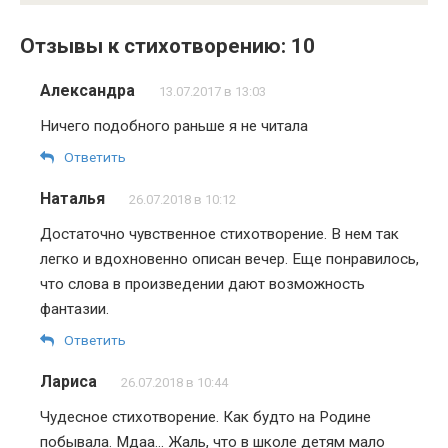
Отзывы к стихотворению: 10
Александра
13.07.2017 в 13:03
Ничего подобного раньше я не читала
Ответить
Наталья
26.07.2018 в 10:12
Достаточно чувственное стихотворение. В нем так
легко и вдохновенно описан вечер. Еще понравилось,
что слова в произведении дают возможность
фантазии.
Ответить
Лариса
26.07.2018 в 10:44
Чудесное стихотворение. Как будто на Родине
побывала. Мдаа… Жаль, что в школе детям мало