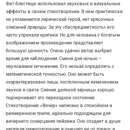
Фет блестяще использовал звуковые и визуальные
эффекты в своем стихотворении. В нем практически
не упоминается лирический герой, нет красочных
описаний природы. За эту «беспредметность» его
часто упрекали критики. Но для человека с богатым
воображением произведение представляет
большую ценность. Очень удачно автор выбрал
время для наблюдения. Смена дня ночью –
неуловимое мгновение. Его нельзя определить с
математической точностью. Оно может быть
охарактеризовано лишь постепенным изменением
звуков и света. Сияние далекой зарницы хорошо
подчеркивает это переходное состояние.
Стихотворение «Вечер» написано в спокойном и
размеренном темпе, идеально подходящем для
вечернего созерцания пейзажа. Оно создает в душе
читателя умиротворение и очищает ее от тревог и