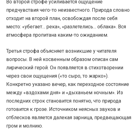
Во второй строфе усиливается ощущение
предчувствия чего-то неизвестного. Природа словно
отходит на второй план, освобождая после себя
место: «убегает… река», «разлетелись… облака». Вся
атмосфера пропитана каким-то ожиданием.
Третья строфа объясняет возникшие у читателя
вопросы. В ней косвенным образом описан сам
лирический герой. Он появляется в стихотворении
через свои ощущения («то сыро, то жарко»).
Конкретно указано вечер, как переходное состояние
между «вздохами дня» и «дыханьем ночным». Из
последних строк становится понятно, что природа
готовится к грозе. Источником неясных звуков и
отблесков является далекая зарница, предвещающая
гром и молнию.