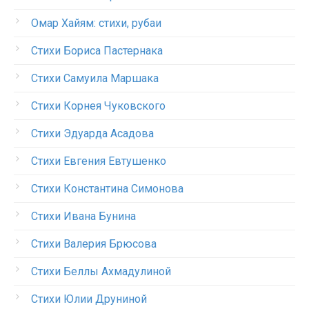
Омар Хайям: стихи, рубаи
Стихи Бориса Пастернака
Стихи Самуила Маршака
Стихи Корнея Чуковского
Стихи Эдуарда Асадова
Стихи Евгения Евтушенко
Стихи Константина Симонова
Стихи Ивана Бунина
Стихи Валерия Брюсова
Стихи Беллы Ахмадулиной
Стихи Юлии Друниной