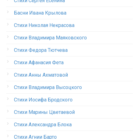
Стихи Сергея Есенина
Басни Ивана Крылова
Стихи Николая Некрасова
Стихи Владимира Маяковского
Стихи Федора Тютчева
Стихи Афанасия Фета
Стихи Анны Ахматовой
Стихи Владимира Высоцкого
Стихи Иосифа Бродского
Стихи Марины Цветаевой
Стихи Александра Блока
Стихи Агнии Барто