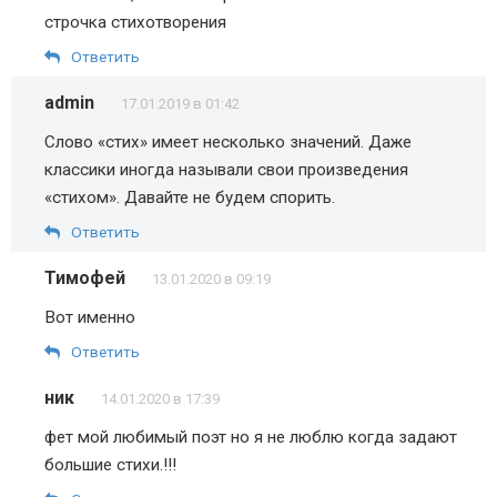
строчка стихотворения
Ответить
admin
17.01.2019 в 01:42
Слово «стих» имеет несколько значений. Даже
классики иногда называли свои произведения
«стихом». Давайте не будем спорить.
Ответить
Тимофей
13.01.2020 в 09:19
Вот именно
Ответить
ник
14.01.2020 в 17:39
фет мой любимый поэт но я не люблю когда задают
большие стихи.!!!