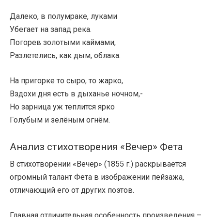
Далеко, в полумраке, луками
Убегает на запад река.
Погорев золотыми каймами,
Разлетелись, как дым, облака.
На пригорке то сыро, то жарко,
Вздохи дня есть в дыханье ночном,-
Но зарница уж теплится ярко
Голубым и зелёным огнём.
Анализ стихотворения «Вечер» Фета
В стихотворении «Вечер» (1855 г.) раскрывается
огромный талант Фета в изображении пейзажа,
отличающий его от других поэтов.
Главная отличительная особенность произведения –