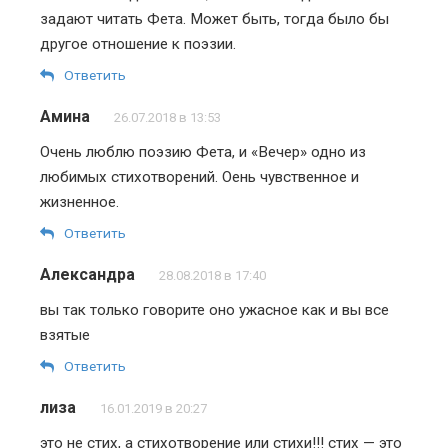
задают читать Фета. Может быть, тогда было бы
другое отношение к поэзии.
Ответить
Амина
26.07.2018 в 13:53
Очень люблю поэзию Фета, и «Вечер» одно из
любимых стихотворений. Оень чувственное и
жизненное.
Ответить
Aлександра
28.08.2018 в 17:40
вы так только говорите оно ужасное как и вы все
взятые
Ответить
лиза
16.01.2019 в 20:27
это не стих, а стихотворение или стихи!!! стих — это