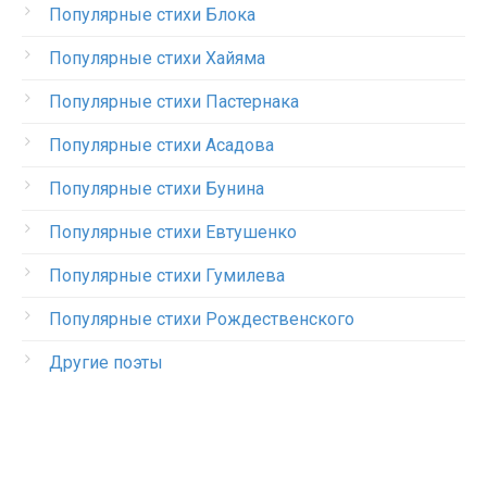
Популярные стихи Блока
Популярные стихи Хайяма
Популярные стихи Пастернака
Популярные стихи Асадова
Популярные стихи Бунина
Популярные стихи Евтушенко
Популярные стихи Гумилева
Популярные стихи Рождественского
Другие поэты