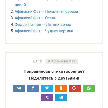
нивой
Афанасий Фет — Печальная берёза
Афанасий Фет — Осень
Федор Тютчев — Летний вечер
Афанасий Фет — Чудная картина
10
Афанасий Фет
Понравилось стихотворение?
Поделитесь с друзьями!