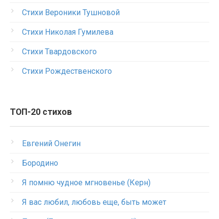
Стихи Вероники Тушновой
Стихи Николая Гумилева
Стихи Твардовского
Стихи Рождественского
ТОП-20 стихов
Евгений Онегин
Бородино
Я помню чудное мгновенье (Керн)
Я вас любил, любовь еще, быть может