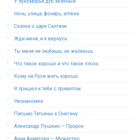
У лукоморья дуб зеленый
Ночь, улица, фонарь, аптека
Сказка о царе Салтане
Жди меня, и я вернусь
Ты меня не любишь, не жалеешь
Что такое хорошо и что такое плохо
Кому на Руси жить хорошо
Я пришел к тебе с приветом
Незнакомка
Письмо Татьяны к Онегину
Александр Пушкин — Пророк
Анна Ахматова — Мужество