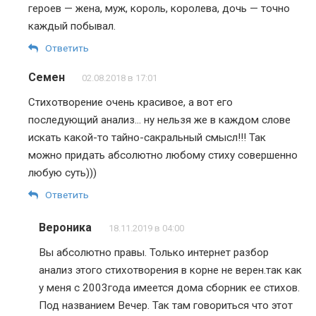
героев — жена, муж, король, королева, дочь — точно
каждый побывал.
Ответить
Семен
02.08.2018 в 17:01
Стихотворение очень красивое, а вот его
последующий анализ… ну нельзя же в каждом слове
искать какой-то тайно-сакральный смысл!!! Так
можно придать абсолютно любому стиху совершенно
любую суть)))
Ответить
Вероника
18.11.2019 в 04:00
Вы абсолютно правы. Только интернет разбор
анализ этого стихотворения в корне не верен.так как
у меня с 2003года имеется дома сборник ее стихов.
Под названием Вечер. Так там говориться что этот