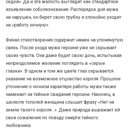
седой». Да и эта жалость выглядит как стандартное
изъявление соболезнования. Распорядок дня мужа
не нарушен, он берет свою трубку и спокойно уходит
на «работу ночную».
Финал стихотворения содержит намек на упомянутую
связь. После ухода мужа героиня уже не скрывает
своих чувств. Она даже будит свою дочь, испытывая
непреодолимое желание поглядеть в «серые
глазки». В одном и том же цвете глаз скрывается
указание на возможное отцовство короля. Прошлое
уточнение о ночном характере работы мужа также
намекает на тайные свидания героини. Наконец, в
шелесте тополей женщина слышит фразу «Нет на
земле твоего короля…». Даже природа выражает ей
свои сожаления по поводу смерти тайного
любовника.