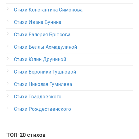
Стихи Константина Симонова
Стихи Ивана Бунина
Стихи Валерия Брюсова
Стихи Беллы Ахмадулиной
Стихи Юлии Друниной
Стихи Вероники Тушновой
Стихи Николая Гумилева
Стихи Твардовского
Стихи Рождественского
ТОП-20 стихов