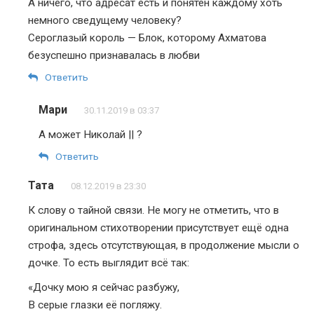
А ничего, что адресат есть и понятен каждому хоть
немного сведущему человеку?
Сероглазый король — Блок, которому Ахматова
безуспешно признавалась в любви
Ответить
Мари
30.11.2019 в 03:37
А может Николай || ?
Ответить
Тата
08.12.2019 в 23:30
К слову о тайной связи. Не могу не отметить, что в
оригинальном стихотворении присутствует ещё одна
строфа, здесь отсутствующая, в продолжение мысли о
дочке. То есть выглядит всё так:
«Дочку мою я сейчас разбужу,
В серые глазки её погляжу.