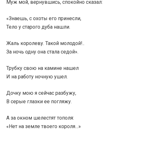
Муж мой, вернувшись, спокойно сказал:
«Знаешь, с охоты его принесли,
Тело у старого дуба нашли.
Жаль королеву. Такой молодой!..
За ночь одну она стала седой».
Трубку свою на камине нашел
И на работу ночную ушел.
Дочку мою я сейчас разбужу,
В серые глазки ее погляжу.
А за окном шелестят тополя:
«Нет на земле твоего короля…»