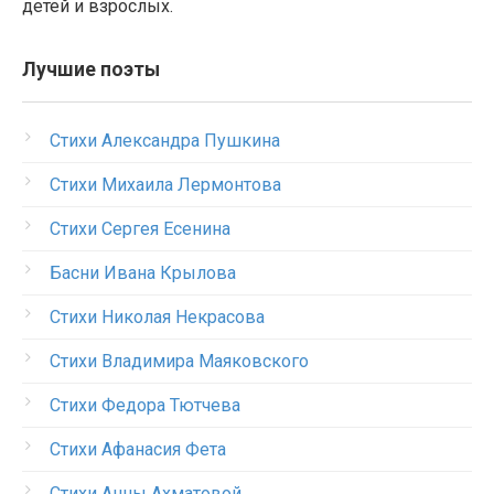
детей и взрослых.
Лучшие поэты
Стихи Александра Пушкина
Стихи Михаила Лермонтова
Стихи Сергея Есенина
Басни Ивана Крылова
Стихи Николая Некрасова
Стихи Владимира Маяковского
Стихи Федора Тютчева
Стихи Афанасия Фета
Стихи Анны Ахматовой