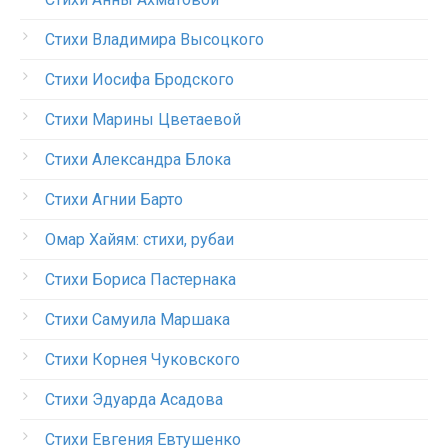
Стихи Владимира Высоцкого
Стихи Иосифа Бродского
Стихи Марины Цветаевой
Стихи Александра Блока
Стихи Агнии Барто
Омар Хайям: стихи, рубаи
Стихи Бориса Пастернака
Стихи Самуила Маршака
Стихи Корнея Чуковского
Стихи Эдуарда Асадова
Стихи Евгения Евтушенко