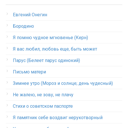
Евгений Онегин
Бородино
Я помню чудное мгновенье (Керн)
Я вас любил, любовь еще, быть может
Парус (Белеет парус одинокий)
Письмо матери
Зимнее утро (Мороз и солнце; день чудесный)
Не жалею, не зову, не плачу
Стихи о советском паспорте
Я памятник себе воздвиг нерукотворный