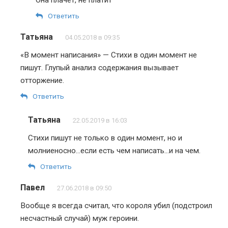
Ответить
Татьяна
04.05.2018 в 09:35
«В момент написания» — Стихи в один момент не
пишут. Глупый анализ содержания вызывает
отторжение.
Ответить
Татьяна
22.05.2019 в 16:03
Стихи пишут не только в один момент, но и
молниеносно…если есть чем написать…и на чем.
Ответить
Павел
27.06.2018 в 09:50
Вообще я всегда считал, что короля убил (подстроил
несчастный случай) муж героини.