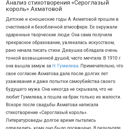
Анализ стихотворения «Сероглазый
король» Ахматовой
Детские и юношеские годы А. Ахматовой прошли в
счастливой и безоблачной атмосфере. Ее окружали
одаренные творческие люди. Она сама получила
прекрасное образование, увлекалась искусством,
рано начала писать стихи. Девушка обладала очень
тонкой возвышенной душой, часто мечтала. В 1910 г.
она вышла замуж за
Н. Гумилева
. Примечательно, что
свое согласие Ахматова дала после долгих лет
ухаживания и даже попытки самоубийства своего
будущего мужа. Она никогда не скрывала, что не
любит Гумилева, а пошла на брак только из жалости.
Вскоре после свадьбы Ахматова написала
стихотворение «Сероглазый король».
Литературоведы долгое время пытались
определить, кому оно было посвящено. В результате