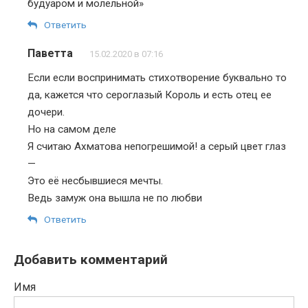
будуаром и молельной»
Ответить
Паветта
15.02.2020 в 07:16
Если если воспринимать стихотворение буквально то
да, кажется что сероглазый Король и есть отец ее
дочери.
Но на самом деле
Я считаю Ахматова непогрешимой! а серый цвет глаз
—
Это её несбывшиеся мечты.
Ведь замуж она вышла не по любви
Ответить
Добавить комментарий
Имя