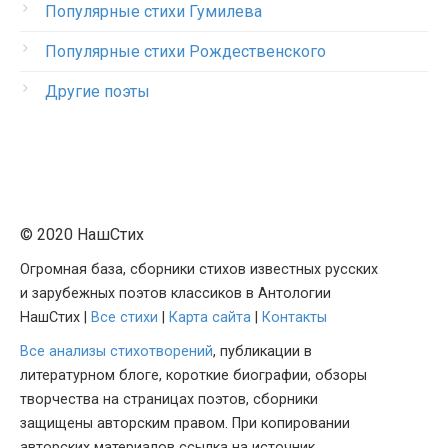
Популярные стихи Гумилева
Популярные стихи Рождественского
Другие поэты
© 2020 НашСтих
Огромная база, сборники стихов известных русских
и зарубежных поэтов классиков в Антологии
НашСтих |
Все стихи
|
Карта сайта
|
Контакты
Все анализы стихотворений
, публикации в
литературном блоге, короткие биографии, обзоры
творчества на страницах поэтов, сборники
защищены авторским правом. При копировании
авторских материалов ссылка на источник