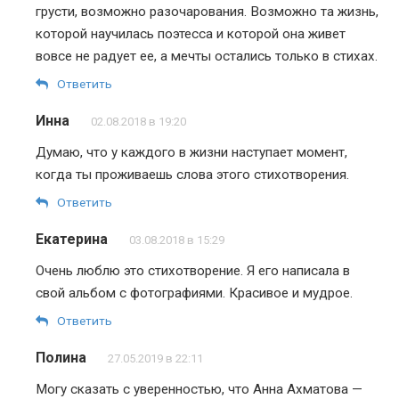
грусти, возможно разочарования. Возможно та жизнь,
которой научилась поэтесса и которой она живет
вовсе не радует ее, а мечты остались только в стихах.
Ответить
Инна
02.08.2018 в 19:20
Думаю, что у каждого в жизни наступает момент,
когда ты проживаешь слова этого стихотворения.
Ответить
Екатерина
03.08.2018 в 15:29
Очень люблю это стихотворение. Я его написала в
свой альбом с фотографиями. Красивое и мудрое.
Ответить
Полина
27.05.2019 в 22:11
Могу сказать с уверенностью, что Анна Ахматова —