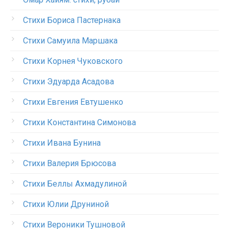
Стихи Бориса Пастернака
Стихи Самуила Маршака
Стихи Корнея Чуковского
Стихи Эдуарда Асадова
Стихи Евгения Евтушенко
Стихи Константина Симонова
Стихи Ивана Бунина
Стихи Валерия Брюсова
Стихи Беллы Ахмадулиной
Стихи Юлии Друниной
Стихи Вероники Тушновой