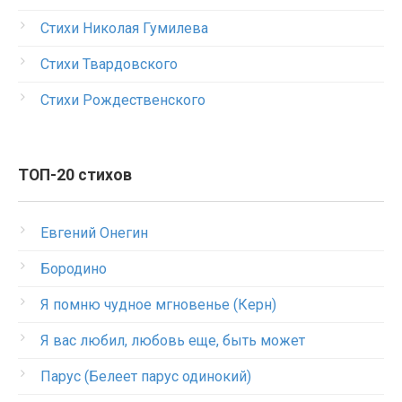
Стихи Николая Гумилева
Стихи Твардовского
Стихи Рождественского
ТОП-20 стихов
Евгений Онегин
Бородино
Я помню чудное мгновенье (Керн)
Я вас любил, любовь еще, быть может
Парус (Белеет парус одинокий)