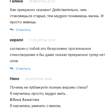
Галина
18.08.2019 в 20:57
Как прекрасно сказано! Действительно, чем
становишься старше, тем мудрее понимаешь жизнь. И
просто живешь.
Ответить
кирилл
11.09.2019 в 12:39
согласен с тобой это безусловно трогательное
стихотворение я бы даже сказал прекрасное супер нет
слов
Ответить
Нино
20.09.2019 в 18:04
Почему не публикуете полную версию стиха?
Я научилась просто, мудро жить…
©Анна Ахматова
Я научилась ужинать с вином,