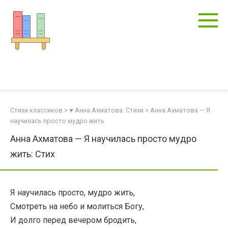
Перейти
к
контенту
Стихи классиков
>
♥ Анна Ахматова: Стихи
>
Анна Ахматова — Я
научилась просто мудро жить
Анна Ахматова — Я научилась просто мудро
жить: Стих
Я научилась просто, мудро жить,
Смотреть на небо и молиться Богу,
И долго перед вечером бродить,