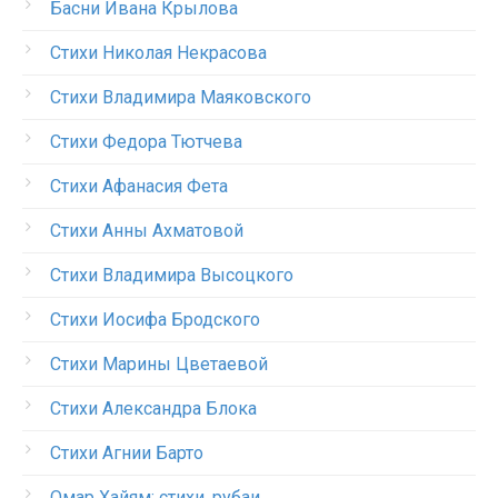
Басни Ивана Крылова
Стихи Николая Некрасова
Стихи Владимира Маяковского
Стихи Федора Тютчева
Стихи Афанасия Фета
Стихи Анны Ахматовой
Стихи Владимира Высоцкого
Стихи Иосифа Бродского
Стихи Марины Цветаевой
Стихи Александра Блока
Стихи Агнии Барто
Омар Хайям: стихи, рубаи