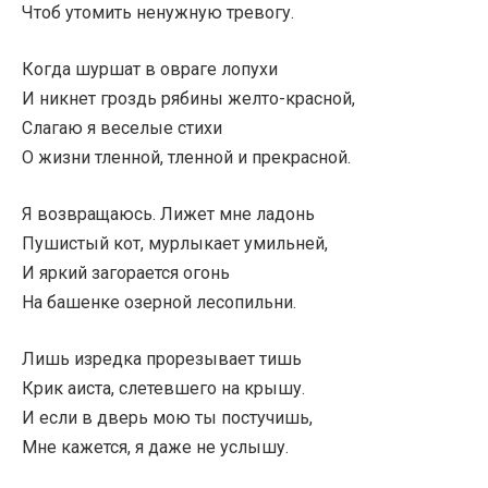
Чтоб утомить ненужную тревогу.
Когда шуршат в овраге лопухи
И никнет гроздь рябины желто-красной,
Слагаю я веселые стихи
О жизни тленной, тленной и прекрасной.
Я возвращаюсь. Лижет мне ладонь
Пушистый кот, мурлыкает умильней,
И яркий загорается огонь
На башенке озерной лесопильни.
Лишь изредка прорезывает тишь
Крик аиста, слетевшего на крышу.
И если в дверь мою ты постучишь,
Мне кажется, я даже не услышу.