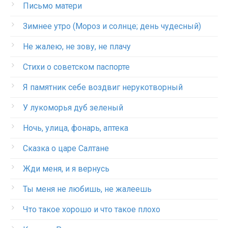
Письмо матери
Зимнее утро (Мороз и солнце; день чудесный)
Не жалею, не зову, не плачу
Стихи о советском паспорте
Я памятник себе воздвиг нерукотворный
У лукоморья дуб зеленый
Ночь, улица, фонарь, аптека
Сказка о царе Салтане
Жди меня, и я вернусь
Ты меня не любишь, не жалеешь
Что такое хорошо и что такое плохо