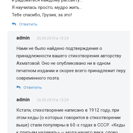
Я научилась просто, мудро жить…
Тебе спасибо, Грузия, за это!
Ответить
admin
26.09.2019 в 13:24
Нами не было найдено подтверждения о
принадлежности вашего стихотворения авторству
Ахматовой. Оно не опубликовано ни в одном
печатном издании и скорее всего принадлежит перу
современного поэта.
Ответить
admin
26.09.2019 в 13:29
Кстати, стихотворение написано в 1912 году, при
этом кеды (о которых говорится в стихотворении
выше) стали популярны в 60-х годах в СССР. «Кеды
к платьям надевать» — мода нашего века, слово