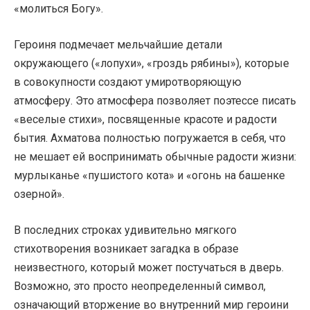
«молиться Богу».
Героиня подмечает мельчайшие детали
окружающего («лопухи», «гроздь рябины»), которые
в совокупности создают умиротворяющую
атмосферу. Это атмосфера позволяет поэтессе писать
«веселые стихи», посвященные красоте и радости
бытия. Ахматова полностью погружается в себя, что
не мешает ей воспринимать обычные радости жизни:
мурлыканье «пушистого кота» и «огонь на башенке
озерной».
В последних строках удивительно мягкого
стихотворения возникает загадка в образе
неизвестного, который может постучаться в дверь.
Возможно, это просто неопределенный символ,
означающий вторжение во внутренний мир героини