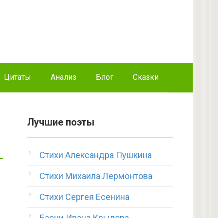
Цитаты
Анализ
Блог
Сказки
Лучшие поэты
Стихи Александра Пушкина
Стихи Михаила Лермонтова
Стихи Сергея Есенина
Басни Ивана Крылова