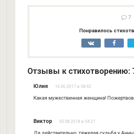
7
Понравилось стихотв
Отзывы к стихотворению: 
Юлия
16.06.2017 в 08:42
Какая мужественная женщина! Пожертвова
Виктор
05.08.2018 в 04:21
Да действительно, тяжелая судьба у Анны