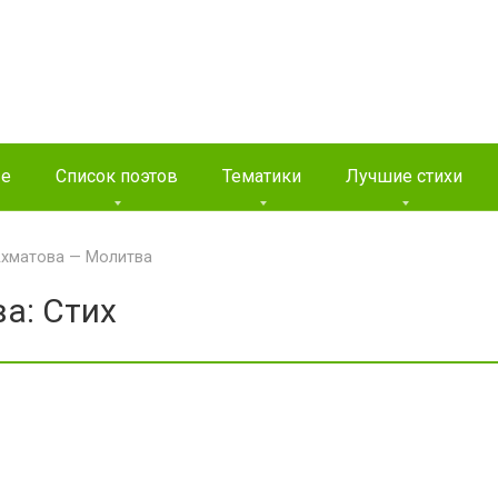
ые
Список поэтов
Тематики
Лучшие стихи
Ахматова — Молитва
а: Стих