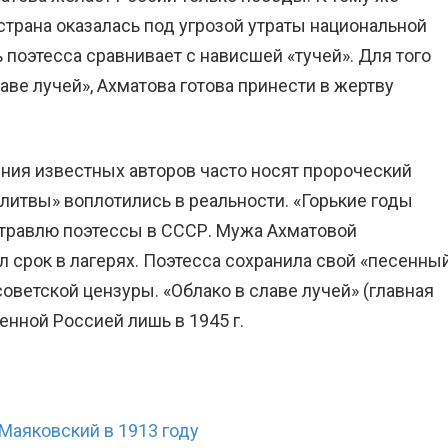
трана оказалась под угрозой утраты национальной
 поэтесса сравнивает с нависшей «тучей». Для того
аве лучей», Ахматова готова принести в жертву
ия известных авторов часто носят пророческий
литвы» воплотились в реальности. «Горькие годы
 травлю поэтессы в СССР. Мужа Ахматовой
 срок в лагерях. Поэтесса сохранила свой «песенны
советской цензуры. «Облако в славе лучей» (главная
нной Россией лишь в 1945 г.
Маяковский в 1913 году