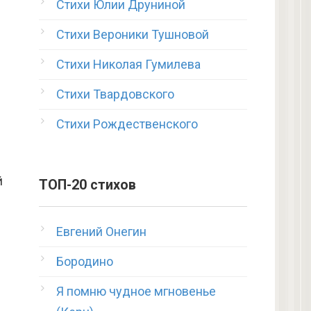
Стихи Юлии Друниной
Стихи Вероники Тушновой
Стихи Николая Гумилева
Стихи Твардовского
Стихи Рождественского
й
ТОП-20 стихов
Евгений Онегин
Бородино
Я помню чудное мгновенье