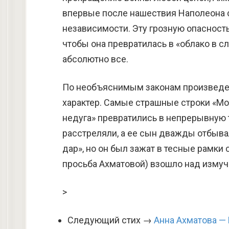
впервые после нашествия Наполеона с
независимости. Эту грозную опасность
чтобы она превратилась в «облако в сл
абсолютно все.
По необъяснимым законам произведен
характер. Самые страшные строки «Мо
недуга» превратились в непрерывную
расстреляли, а ее сын дважды отбывал
дар», но он был зажат в тесные рамки 
просьба Ахматовой) взошло над измуче
>
Следующий стих →
Анна Ахматова — 