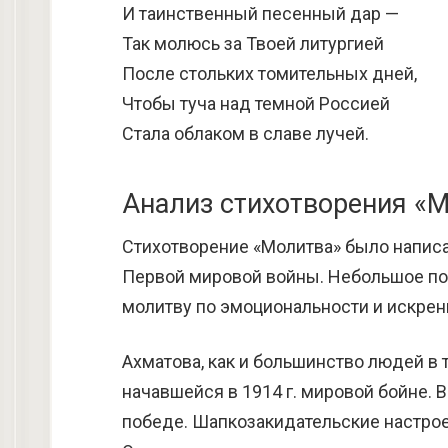
И таинственный песенный дар —
Так молюсь за Твоей литургией
После стольких томительных дней,
Чтобы туча над темной Россией
Стала облаком в славе лучей.
Анализ стихотворения «
Стихотворение «Молитва» было написа
Первой мировой войны. Небольшое по
молитву по эмоциональности и искрен
Ахматова, как и большинство людей в 
начавшейся в 1914 г. мировой бойне. 
победе. Шапкозакидательские настро