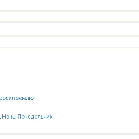
 бросил землю
, Ночь, Понедельник