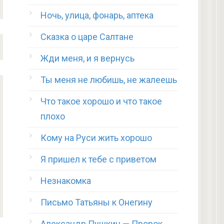
Ночь, улица, фонарь, аптека
Сказка о царе Салтане
Жди меня, и я вернусь
Ты меня не любишь, не жалеешь
Что такое хорошо и что такое
плохо
Кому на Руси жить хорошо
Я пришел к тебе с приветом
Незнакомка
Письмо Татьяны к Онегину
Александр Пушкин — Пророк