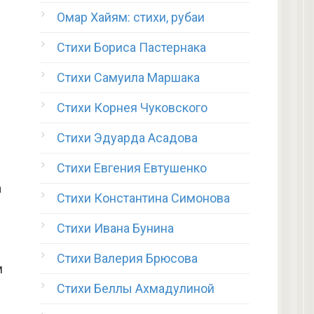
Омар Хайям: стихи, рубаи
Стихи Бориса Пастернака
Стихи Самуила Маршака
Стихи Корнея Чуковского
Стихи Эдуарда Асадова
Стихи Евгения Евтушенко
а
Стихи Константина Симонова
Стихи Ивана Бунина
Стихи Валерия Брюсова
м
Стихи Беллы Ахмадулиной