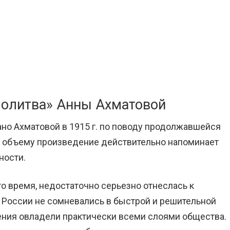
Молитва» Анны Ахматовой
но Ахматовой в 1915 г. по поводу продолжавшейся
 объему произведение действительно напоминает
ности.
то время, недостаточно серьезно отнеслась к
В России не сомневались в быстрой и решительной
ения овладели практически всеми слоями общества.