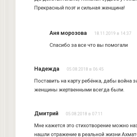
Прекрасный поэт и сильная женщина!
Аня морозова
18.11.2019 в 14:37
Спасибо за все что вы помогали
Надежда
05.08.2018 в 06:45
Поставить на карту ребёнка, дабы война 
женщины жертвенными всегда были.
Дмитрий
05.08.2018 в 07:11
Мне кажется это стихотворение можно наз
нашли отражение в реальной жизни Ахмат