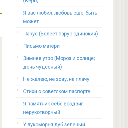
(Керн)
Я вас любил, любовь еще, быть
может
Парус (Белеет парус одинокий)
Письмо матери
Зимнее утро (Мороз и солнце;
день чудесный)
Не жалею, не зову, не плачу
Стихи о советском паспорте
Я памятник себе воздвиг
нерукотворный
У лукоморья дуб зеленый