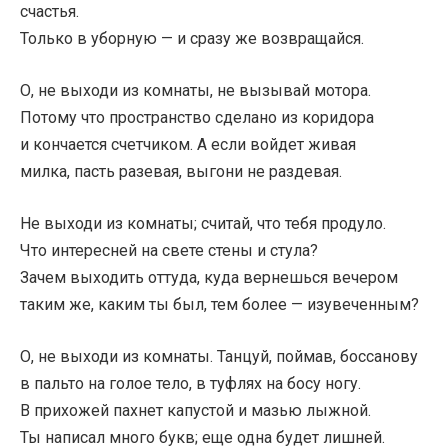
счастья.
Только в уборную — и сразу же возвращайся.
О, не выходи из комнаты, не вызывай мотора.
Потому что пространство сделано из коридора
и кончается счетчиком. А если войдет живая
милка, пасть разевая, выгони не раздевая.
Не выходи из комнаты; считай, что тебя продуло.
Что интересней на свете стены и стула?
Зачем выходить оттуда, куда вернешься вечером
таким же, каким ты был, тем более — изувеченным?
О, не выходи из комнаты. Танцуй, поймав, боссанову
в пальто на голое тело, в туфлях на босу ногу.
В прихожей пахнет капустой и мазью лыжной.
Ты написал много букв; еще одна будет лишней.