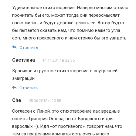
Удивительное стихотворение. Наверно многим стоило
прочитать бы его, может тогда они переосмыслят
свою жизнь, и будут дороже ценить её. Автор будто
бы пытается сказать нам, что помимо нашего угла
есть много прекрасного и нам стоило бы это увидеть.
Ответить
Светлана
14.11.2017 в 22:36
Красивое и грустное стихотворение о внутренней
эмиграции.
Ответить
Che
05.06.2018 в 20:58
Согласен с Линой, это стихотворение как вредные
советы Григория Остера, но от Бродского и для
взрослых =). Идя «от противного», говорит нам, что
там за пределами комнаты есть очень много