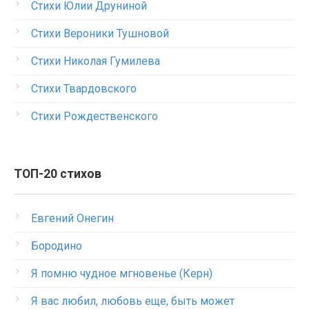
Стихи Юлии Друниной
Стихи Вероники Тушновой
Стихи Николая Гумилева
Стихи Твардовского
Стихи Рождественского
ТОП-20 стихов
Евгений Онегин
Бородино
Я помню чудное мгновенье (Керн)
Я вас любил, любовь еще, быть может