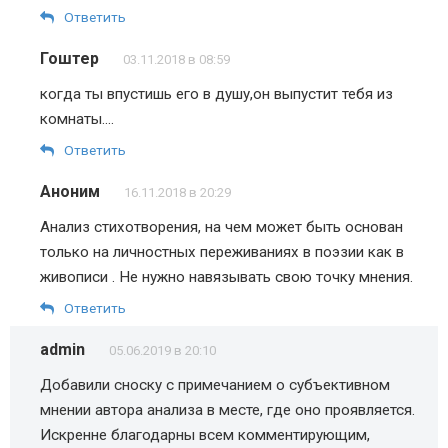
Ответить
Гоштер
03.11.2018 в 08:59
когда ты впустишь его в душу,он выпустит тебя из
комнаты….
Ответить
Аноним
16.11.2018 в 20:29
Анализ стихотворения, на чем может быть основан
только на личностных переживаниях в поэзии как в
живописи . Не нужно навязывать свою точку мнения.
Ответить
admin
05.06.2019 в 20:10
Добавили сноску с примечанием о субъективном
мнении автора анализа в месте, где оно проявляется.
Искренне благодарны всем комментирующим,