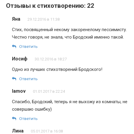
Отзывы к стихотворению: 22
Яна
29.12.2016 в 11:38
Стих, посвященный некому закоренелому пессимисту.
Честно говоря, не знала, что Бродский именно такой.
Ответить
Иосиф
30.12.2016 в 18:27
Одно из лучших стихотворений Бродского!
Ответить
lamov
01.01.2017 в 22:24
Спасибо, Бродский, теперь я не выхожу из комнаты, не
совершаю ошибку)
Ответить
Лина
05.01.2017 в 16:08