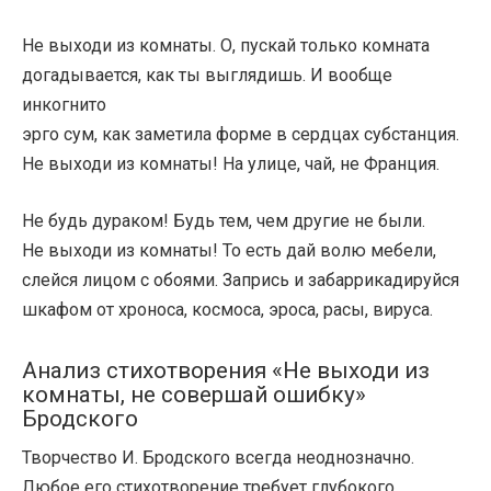
Не выходи из комнаты. О, пускай только комната
догадывается, как ты выглядишь. И вообще
инкогнито
эрго сум, как заметила форме в сердцах субстанция.
Не выходи из комнаты! На улице, чай, не Франция.
Не будь дураком! Будь тем, чем другие не были.
Не выходи из комнаты! То есть дай волю мебели,
слейся лицом с обоями. Запрись и забаррикадируйся
шкафом от хроноса, космоса, эроса, расы, вируса.
Анализ стихотворения «Не выходи из
комнаты, не совершай ошибку»
Бродского
Творчество И. Бродского всегда неоднозначно.
Любое его стихотворение требует глубокого