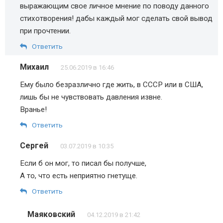
выражающим свое личное мнение по поводу данного
стихотворения! дабы каждый мог сделать свой вывод
при прочтении.
Ответить
Михаил
25.06.2019 в 16:46
Ему было безразлично где жить, в СССР или в США,
лишь бы не чувствовать давления извне.
Вранье!
Ответить
Сергей
03.07.2019 в 10:35
Если б он мог, то писал бы получше,
А то, что есть неприятно гнетуще.
Ответить
Маяковский
04.12.2019 в 21:42