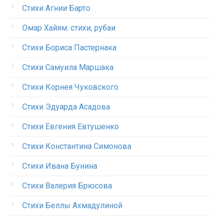
Стихи Агнии Барто
Омар Хайям: стихи, рубаи
Стихи Бориса Пастернака
Стихи Самуила Маршака
Стихи Корнея Чуковского
Стихи Эдуарда Асадова
Стихи Евгения Евтушенко
Стихи Константина Симонова
Стихи Ивана Бунина
Стихи Валерия Брюсова
Стихи Беллы Ахмадулиной