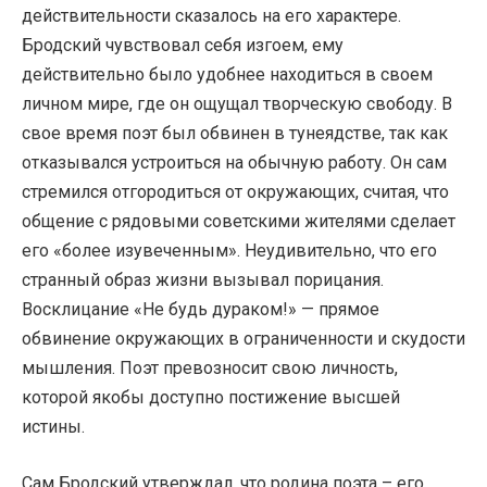
действительности сказалось на его характере.
Бродский чувствовал себя изгоем, ему
действительно было удобнее находиться в своем
личном мире, где он ощущал творческую свободу. В
свое время поэт был обвинен в тунеядстве, так как
отказывался устроиться на обычную работу. Он сам
стремился отгородиться от окружающих, считая, что
общение с рядовыми советскими жителями сделает
его «более изувеченным». Неудивительно, что его
странный образ жизни вызывал порицания.
Восклицание «Не будь дураком!» — прямое
обвинение окружающих в ограниченности и скудости
мышления. Поэт превозносит свою личность,
которой якобы доступно постижение высшей
истины.
Сам Бродский утверждал, что родина поэта – его