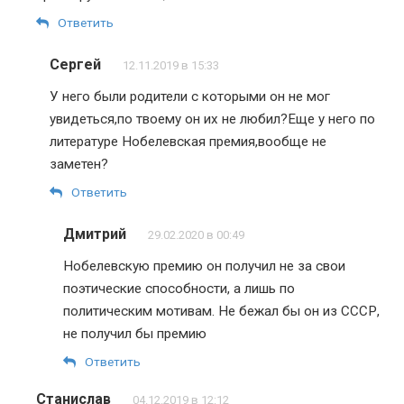
Ответить
Сергей
12.11.2019 в 15:33
У него были родители с которыми он не мог
увидеться,по твоему он их не любил?Еще у него по
литературе Нобелевская премия,вообще не
заметен?
Ответить
Дмитрий
29.02.2020 в 00:49
Нобелевскую премию он получил не за свои
поэтические способности, а лишь по
политическим мотивам. Не бежал бы он из СССР,
не получил бы премию
Ответить
Станислав
04.12.2019 в 12:12