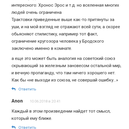
интересного: Хронос Эрос и т.д. но вселенная многих
людей очень ограничена
Трактовки приведенные выше как-то притянуты за
уши, и на мой взгляд не отражают всей сути, а скорее
обьясняют стилистику, например тот факт,
ограничение кругозора человека у Бродского
заключено именно в комнате.
а еще это может быть аналогия на советский союз
скрывающий за железным зановесом остальной мир,
и вечную пропаганду, что там ничего хорошего нет.
Как бы «не выходи из союза, не совершай ошибку…»
Ответить
Anon
10.06.2018 в 20:41
Каждый в этом произведении найдет тот смысл,
который ему ближе.
Ответить