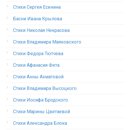
Стихи Сергея Есенина
Басни Ивана Крылова
Стихи Николая Некрасова
Стихи Владимира Маяковского
Стихи Федора Тютчева
Стихи Афанасия Фета
Стихи Анны Ахматовой
Стихи Владимира Высоцкого
Стихи Иосифа Бродского
Стихи Марины Цветаевой
Стихи Александра Блока