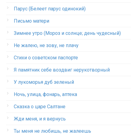
Парус (Белеет парус одинокий)
Письмо матери
Зимнее утро (Мороз и солнце; день чудесный)
Не жалею, не зову, не плачу
Стихи о советском паспорте
Я памятник себе воздвиг нерукотворный
У лукоморья дуб зеленый
Ночь, улица, фонарь, аптека
Сказка о царе Салтане
Жди меня, и я вернусь
Ты меня не любишь, не жалеешь