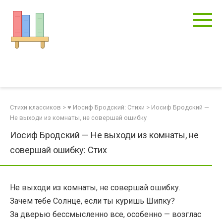
Перейти
к
контенту
Стихи классиков
>
♥ Иосиф Бродский: Стихи
>
Иосиф Бродский —
Не выходи из комнаты, не совершай ошибку
Иосиф Бродский — Не выходи из комнаты, не
совершай ошибку: Стих
Не выходи из комнаты, не совершай ошибку.
Зачем тебе Солнце, если ты куришь Шипку?
За дверью бессмысленно все, особенно — возглас