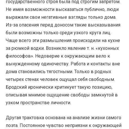
государственного строя была под строгим запретом.
Не имея возможности высказаться публично, люди
выражали свои негативные взгляды только дома.
Из-за опасения перед доносом такие высказывания
были возможны только среди узкого круга лиц.
Чаще всего эти размышления происходили на кухне
за рюмкой водки. Возникло явление т. н. «кухонных
философов». Недоверие к окружающим вело к
вынужденному одиночеству. Работа и контакты вне
дома становились тягостными. Только в родных
четырех стенах человек ощущал себя свободным.
Бродский иронически критикует такую позицию,
описывая мнимое ощущение свободы замкнутой в
узком пространстве личности.
Другая трактовка основана на анализе жизни самого
поэта. Постоянное чувство неприязни к окружающей