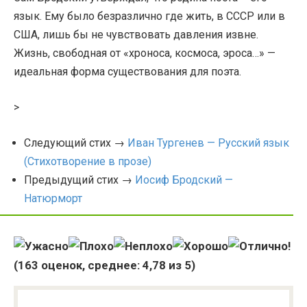
язык. Ему было безразлично где жить, в СССР или в
США, лишь бы не чувствовать давления извне.
Жизнь, свободная от «хроноса, космоса, эроса…» —
идеальная форма существования для поэта.
>
Следующий стих →
Иван Тургенев — Русский язык
(Стихотворение в прозе)
Предыдущий стих →
Иосиф Бродский —
Натюрморт
(
163
оценок, среднее:
4,78
из 5)