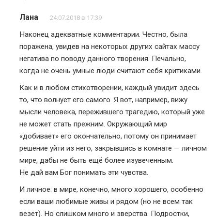
Лана
24.07.2018 в 17:39
Наконец адекватные комментарии. Честно, была
поражена, увидев на некоторых других сайтах массу
негатива по поводу данного творения. Печально,
когда не очень умные люди считают себя критиками.
Как и в любом стихотворении, каждый увидит здесь
то, что волнует его самого. Я вот, например, вижу
мысли человека, пережившего трагедию, который уже
не может стать прежним. Окружающий мир
«добивает» его окончательно, потому он принимает
решение уйти из него, закрывшись в комнате — личном
мире, дабы не быть ещё более изувеченным.
Не дай вам Бог понимать эти чувства.
И личное: в мире, конечно, много хорошего, особенно
если ваши любимые живы и рядом (но не всем так
везёт). Но слишком много и зверства. Подростки,