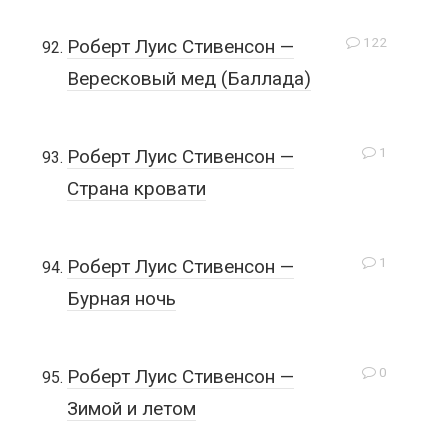
122
Роберт Луис Стивенсон —
Вересковый мед (Баллада)
1
Роберт Луис Стивенсон —
Страна кровати
1
Роберт Луис Стивенсон —
Бурная ночь
0
Роберт Луис Стивенсон —
Зимой и летом