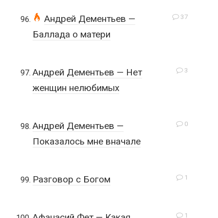
37
Андрей Дементьев —
Баллада о матери
3
Андрей Дементьев — Нет
женщин нелюбимых
0
Андрей Дементьев —
Показалось мне вначале
1
Разговор с Богом
1
Афанасий Фет — Какая