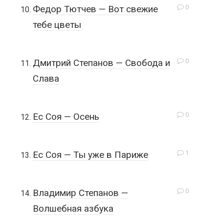
0
Федор Тютчев — Вот свежие
тебе цветы
0
Дмитрий Степанов — Свобода и
Слава
0
Ес Соя — Осень
1
Ес Соя — Ты уже в Париже
0
Владимир Степанов —
Волшебная азбука