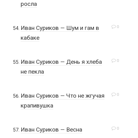
росла
0
Иван Суриков — Шум и гам в
кабаке
0
Иван Суриков — День я хлеба
не пекла
0
Иван Суриков — Что не жгучая
крапивушка
0
Иван Суриков — Весна