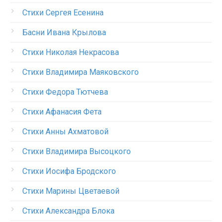
Стихи Сергея Есенина
Басни Ивана Крылова
Стихи Николая Некрасова
Стихи Владимира Маяковского
Стихи Федора Тютчева
Стихи Афанасия Фета
Стихи Анны Ахматовой
Стихи Владимира Высоцкого
Стихи Иосифа Бродского
Стихи Марины Цветаевой
Стихи Александра Блока