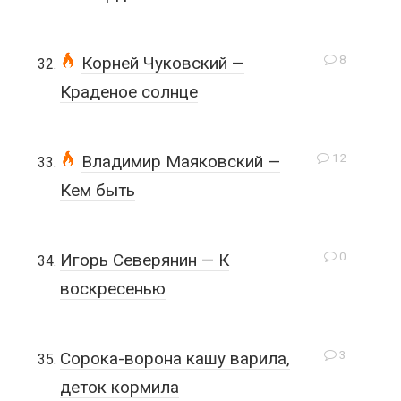
8
Корней Чуковский —
Краденое солнце
12
Владимир Маяковский —
Кем быть
0
Игорь Северянин — К
воскресенью
3
Сорока-ворона кашу варила,
деток кормила