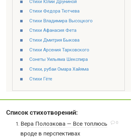
Стихи Юлии Друниной
Стихи Федора Тютчева
Стихи Владимира Высоцкого
Стихи Афанасия Фета
Стихи Дмитрия Быкова
Стихи Арсения Тарковского
Сонеты Уильяма Шекспира
Стихи, рубаи Омара Хайяма
Стихи Гёте
Список стихотворений:
0
Вера Полозкова — Все топлюсь
вроде в перспективах