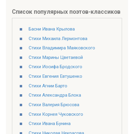
Список популярных поэтов-классиков
Басни Ивана Крылова
Стихи Михаила Лермонтова
Стихи Владимира Маяковского
Стихи Марины Цветаевой
Стихи Иосифа Бродского
Стихи Евгения Евтушенко
Стихи Агнии Барто
Стихи Александра Блока
Стихи Валерия Брюсова
Стихи Корнея Чуковского
Стихи Ивана Бунина
Стихи Николая Некрасова