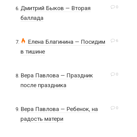
0
Дмитрий Быков — Вторая
баллада
6
Елена Благинина — Посидим
в тишине
0
Вера Павлова — Праздник
после праздника
0
Вера Павлова — Ребенок, на
радость матери