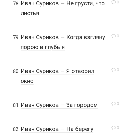
0
Иван Суриков — Не грусти, что
листья
0
Иван Суриков — Когда взгляну
порою в глубь я
0
Иван Суриков — Я отворил
окно
0
Иван Суриков — За городом
0
Иван Суриков — На берегу