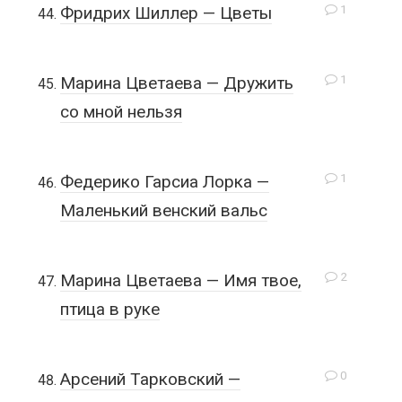
1
Фридрих Шиллер — Цветы
1
Марина Цветаева — Дружить
со мной нельзя
1
Федерико Гарсиа Лорка —
Маленький венский вальс
2
Марина Цветаева — Имя твое,
птица в руке
0
Арсений Тарковский —