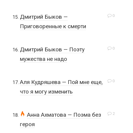
0
Дмитрий Быков —
Приговоренные к смерти
0
Дмитрий Быков — Поэту
мужества не надо
0
Аля Кудряшева — Пой мне еще,
что я могу изменить
2
Анна Ахматова — Поэма без
героя