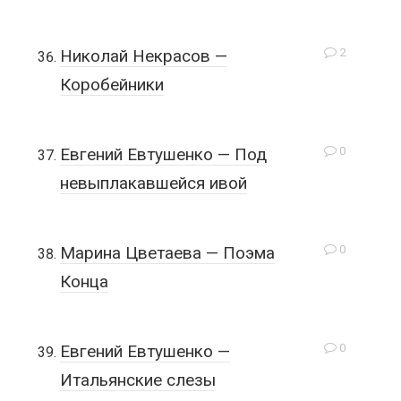
2
Николай Некрасов —
Коробейники
0
Евгений Евтушенко — Под
невыплакавшейся ивой
0
Марина Цветаева — Поэма
Конца
0
Евгений Евтушенко —
Итальянские слезы