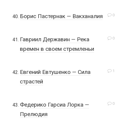
0
Борис Пастернак — Вакханалия
0
Гавриил Державин — Река
времен в своем стремленьи
1
Евгений Евтушенко — Сила
страстей
0
Федерико Гарсиа Лорка —
Прелюдия