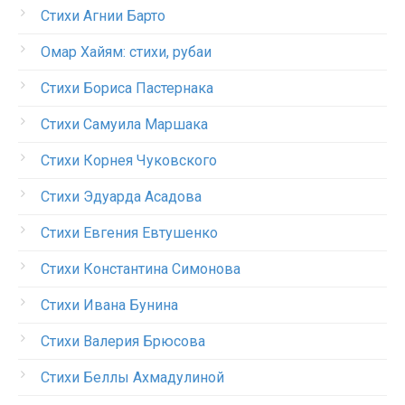
Стихи Агнии Барто
Омар Хайям: стихи, рубаи
Стихи Бориса Пастернака
Стихи Самуила Маршака
Стихи Корнея Чуковского
Стихи Эдуарда Асадова
Стихи Евгения Евтушенко
Стихи Константина Симонова
Стихи Ивана Бунина
Стихи Валерия Брюсова
Стихи Беллы Ахмадулиной