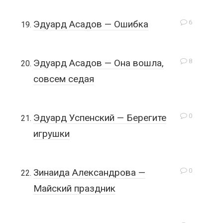
6
Эдуард Асадов — Ошибка
8
Эдуард Асадов — Она вошла,
совсем седая
0
Эдуард Успенский — Берегите
игрушки
0
Зинаида Александрова —
Майский праздник