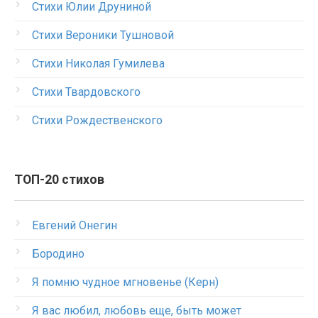
Стихи Юлии Друниной
Стихи Вероники Тушновой
Стихи Николая Гумилева
Стихи Твардовского
Стихи Рождественского
ТОП-20 стихов
Евгений Онегин
Бородино
Я помню чудное мгновенье (Керн)
Я вас любил, любовь еще, быть может