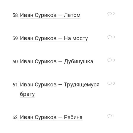
2
Иван Суриков — Летом
0
Иван Суриков — На мосту
0
Иван Суриков — Дубинушка
0
Иван Суриков — Трудящемуся
брату
1
Иван Суриков — Рябина