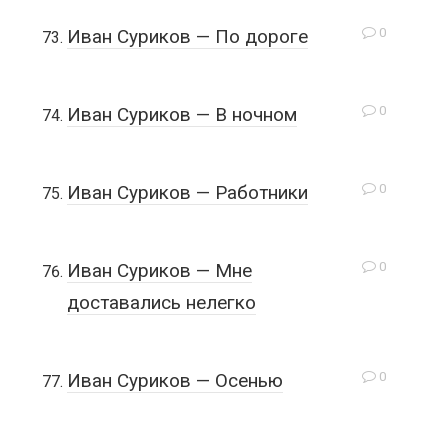
0
Иван Суриков — По дороге
0
Иван Суриков — В ночном
0
Иван Суриков — Работники
0
Иван Суриков — Мне
доставались нелегко
0
Иван Суриков — Осенью