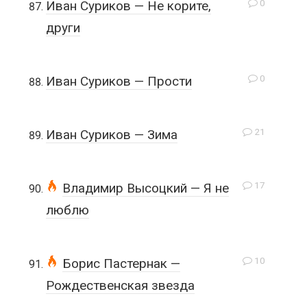
0
Иван Суриков — Не корите,
други
0
Иван Суриков — Прости
21
Иван Суриков — Зима
17
Владимир Высоцкий — Я не
люблю
10
Борис Пастернак —
Рождественская звезда