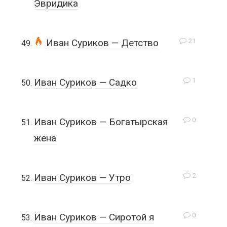
Эвридика
21
Иван Суриков — Детство
1
Иван Суриков — Садко
0
Иван Суриков — Богатырская
жена
2
Иван Суриков — Утро
0
Иван Суриков — Сиротой я