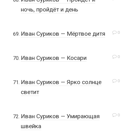
ночь, пройдёт и день
0
Иван Суриков — Мёртвое дитя
0
Иван Суриков — Косари
0
Иван Суриков — Ярко солнце
светит
0
Иван Суриков — Умирающая
швейка