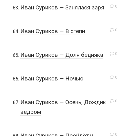
0
Иван Суриков — Занялася заря
0
Иван Суриков — В степи
0
Иван Суриков — Доля бедняка
0
Иван Суриков — Ночью
0
Иван Суриков — Осень, Дождик
ведром
0
Иван Суриков — Пройдёт и