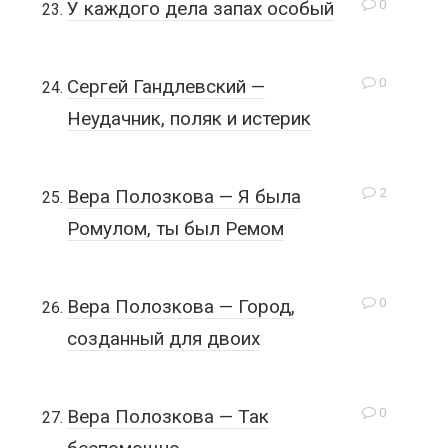
0
У каждого дела запах особый
0
Сергей Гандлевский —
Неудачник, поляк и истерик
2
Вера Полозкова — Я была
Ромулом, ты был Ремом
0
Вера Полозкова — Город,
созданный для двоих
0
Вера Полозкова — Так