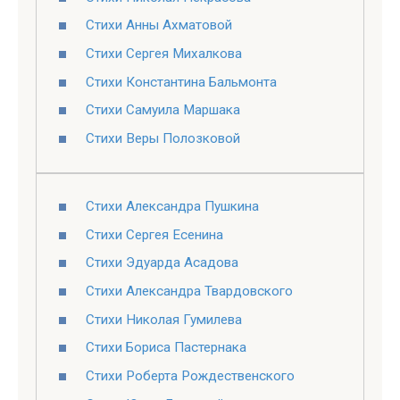
Стихи Анны Ахматовой
Стихи Сергея Михалкова
Стихи Константина Бальмонта
Стихи Самуила Маршака
Стихи Веры Полозковой
Стихи Александра Пушкина
Стихи Сергея Есенина
Стихи Эдуарда Асадова
Стихи Александра Твардовского
Стихи Николая Гумилева
Стихи Бориса Пастернака
Стихи Роберта Рождественского