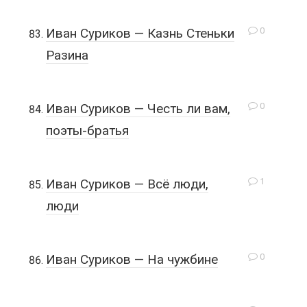
0
Иван Суриков — Казнь Стеньки
Разина
0
Иван Суриков — Честь ли вам,
поэты-братья
1
Иван Суриков — Всё люди,
люди
0
Иван Суриков — На чужбине