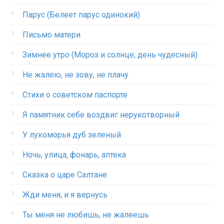
Парус (Белеет парус одинокий)
Письмо матери
Зимнее утро (Мороз и солнце; день чудесный)
Не жалею, не зову, не плачу
Стихи о советском паспорте
Я памятник себе воздвиг нерукотворный
У лукоморья дуб зеленый
Ночь, улица, фонарь, аптека
Сказка о царе Салтане
Жди меня, и я вернусь
Ты меня не любишь, не жалеешь