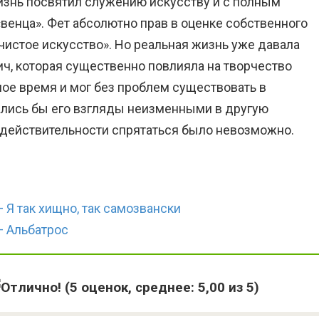
жизнь посвятил служению искусству и с полным
венца». Фет абсолютно прав в оценке собственного
«чистое искусство». Но реальная жизнь уже давала
зич, которая существенно повлияла на творчество
ное время и мог без проблем существовать в
ались бы его взгляды неизменными в другую
й действительности спрятаться было невозможно.
 Я так хищно, так самозвански
— Альбатрос
(
5
оценок, среднее:
5,00
из 5)