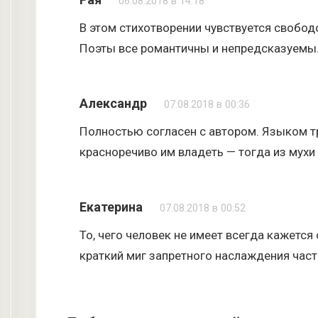
06.08.2018 в 14:18
В этом стихотворении чувствуется свобод
Поэты все романтичны и непредсказуемы
Александр
07.08.2018 в 00:36
Полностью согласен с автором. Языком тр
красноречиво им владеть — тогда из мухи
Екатерина
07.08.2018 в 00:52
То, чего человек не имеет всегда кажетс
краткий миг запретного наслаждения част