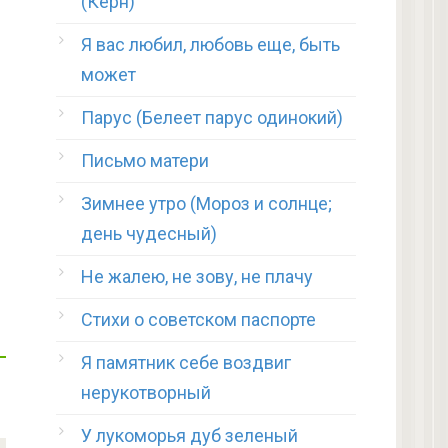
(Керн)
Я вас любил, любовь еще, быть
может
Парус (Белеет парус одинокий)
Письмо матери
Зимнее утро (Мороз и солнце;
день чудесный)
Не жалею, не зову, не плачу
Стихи о советском паспорте
Я памятник себе воздвиг
нерукотворный
У лукоморья дуб зеленый