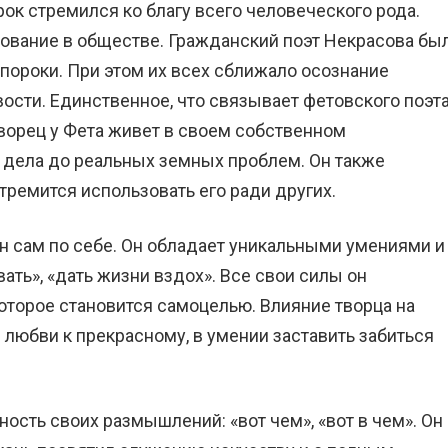
к стремился ко благу всего человеческого рода.
ование в обществе. Гражданский поэт Некрасова бы
пороки. При этом их всех сближало осознание
сти. Единственное, что связывает фетовского поэт
Творец у Фета живет в своем собственном
 дела до реальных земных проблем. Он также
тремится использовать его ради других.
н сам по себе. Он обладает уникальными умениями и
ть», «дать жизни вздох». Все свои силы он
оторое становится самоцелью. Влияние творца на
любви к прекрасному, в умении заставить забиться
ность своих размышлений: «вот чем», «вот в чем». Он