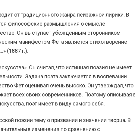
ходит от традиционного жанра пейзажной лирики. В
ются философские размышления о смысле
ществе. Он выступает убежденным сторонником
ческим манифестом Фета является стихотворение
 (1887 г.).
кусства». Он считал, что истинная поэзия не имеет
ельности. Задача поэта заключается в воспевании
ество Фет оценивал очень высоко. Он утверждал, что
ежает всех своих современников. Поэтому описывая 
кусства, поэт имеет в виду самого себя.
кой поэзии тему о призвании и значении творца. В
значительные изменения по сравнению с