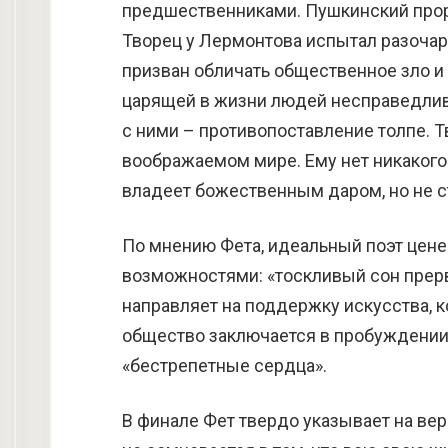
предшественниками. Пушкинский проро
Творец у Лермонтова испытал разочар
призван обличать общественное зло и 
царящей в жизни людей несправедливо
с ними – противопоставление толпе. 
воображаемом мире. Ему нет никакого
владеет божественным даром, но не с
По мнению Фета, идеальный поэт цене
возможностями: «тоскливый сон прерва
направляет на поддержку искусства, к
общество заключается в пробуждении 
«бестрепетные сердца».
В финале Фет твердо указывает на вер