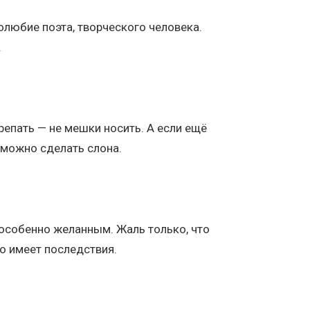
олюбие поэта, творческого человека.
.
епать — не мешки носить. А если ещё
 можно сделать слона.
я особенно желанным. Жаль только, что
о имеет последствия.