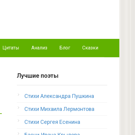
Цитаты
Анализ
Блог
Сказки
Лучшие поэты
Стихи Александра Пушкина
Стихи Михаила Лермонтова
Стихи Сергея Есенина
Басни Ивана Крылова