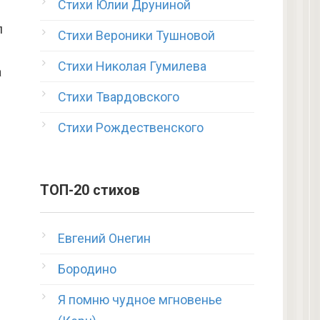
Стихи Юлии Друниной
л
Стихи Вероники Тушновой
Стихи Николая Гумилева
а
Стихи Твардовского
Стихи Рождественского
ТОП-20 стихов
Евгений Онегин
Бородино
Я помню чудное мгновенье