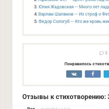
Юлия Жадовская — Много лет лад
Варлам Шаламов — Из строф о Фе
Федор Сологуб — Кто же кровь жи
3
Понравилось стихотв
Отзывы к стихотворению: 
Рая