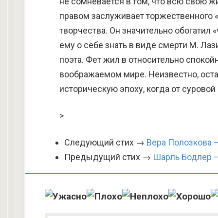
не сомневается в том, что всю свою 
правом заслуживает торжественного «
творчества. Он значительно обогатил 
ему о себе знать в виде смерти М. Ла
поэта. Фет жил в относительно спокой
воображаемом мире. Неизвестно, ост
историческую эпоху, когда от сурово
>
Следующий стих →
Вера Полозкова —
Предыдущий стих →
Шарль Бодлер 