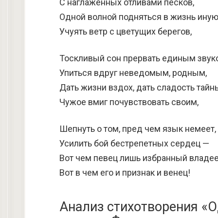
С наглаженных отливами песков,
Одной волной подняться в жизнь иную
Учуять ветр с цветущих берегов,
Тоскливый сон прервать единым звук
Упиться вдруг неведомым, родным,
Дать жизни вздох, дать сладость тайн
Чужое вмиг почувствовать своим,
Шепнуть о том, пред чем язык немеет,
Усилить бой бестрепетных сердец —
Вот чем певец лишь избранный владее
Вот в чем его и признак и венец!
Анализ стихотворения «