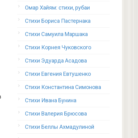
Омар Хайям: стихи, рубаи
Стихи Бориса Пастернака
Стихи Самуила Маршака
Стихи Корнея Чуковского
Стихи Эдуарда Асадова
Стихи Евгения Евтушенко
Стихи Константина Симонова
в
Стихи Ивана Бунина
Стихи Валерия Брюсова
Стихи Беллы Ахмадулиной