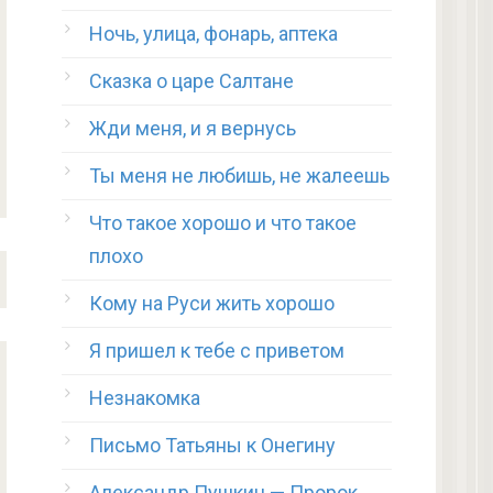
Ночь, улица, фонарь, аптека
Сказка о царе Салтане
Жди меня, и я вернусь
Ты меня не любишь, не жалеешь
Что такое хорошо и что такое
плохо
Кому на Руси жить хорошо
Я пришел к тебе с приветом
Незнакомка
Письмо Татьяны к Онегину
Александр Пушкин — Пророк