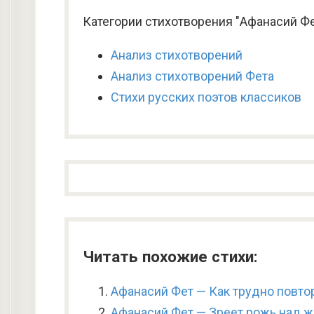
Категории стихотворения "Афанасий Ф
Анализ стихотворений
Анализ стихотворений Фета
Стихи русских поэтов классиков
Читать похожие стихи:
Афанасий Фет — Как трудно повто
Афанасий Фет — Зреет рожь над ж