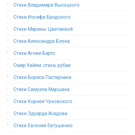
Стихи Владимира Высоцкого
Стихи Иосифа Бродского
Стихи Марины Цветаевой
Стихи Александра Блока
Стихи Агнии Барто
Омар Хайям: стихи, рубаи
Стихи Бориса Пастернака
Стихи Самуила Маршака
Стихи Корнея Чуковского
Стихи Эдуарда Асадова
Стихи Евгения Евтушенко