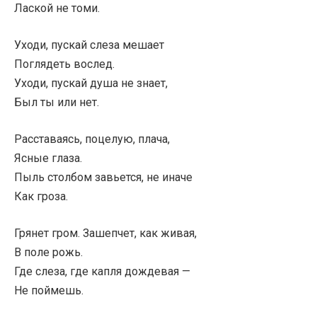
Лаской не томи.
Уходи, пускай слеза мешает
Поглядеть вослед.
Уходи, пускай душа не знает,
Был ты или нет.
Расставаясь, поцелую, плача,
Ясные глаза.
Пыль столбом завьется, не иначе
Как гроза.
Грянет гром. Зашепчет, как живая,
В поле рожь.
Где слеза, где капля дождевая —
Не поймешь.