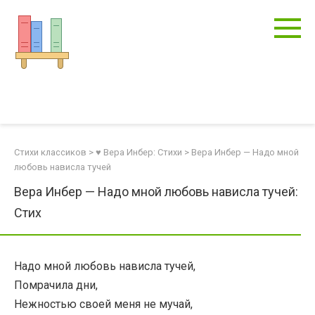
Перейти
к
контенту
Стихи классиков
>
♥ Вера Инбер: Стихи
>
Вера Инбер — Надо мной
любовь нависла тучей
Вера Инбер — Надо мной любовь нависла тучей:
Стих
Надо мной любовь нависла тучей,
Помрачила дни,
Нежностью своей меня не мучай,