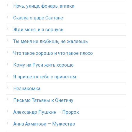
Ночь, улица, фонарь, аптека
Сказка о царе Салтане
Жди меня, и я вернусь
Ты меня не любишь, не жалеешь
Что такое хорошо и что такое плохо
Кому на Руси жить хорошо
Я пришел к тебе с приветом
Незнакомка
Письмо Татьяны к Онегину
Александр Пушкин — Пророк
Анна Ахматова — Мужество