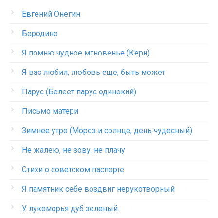
Евгений Онегин
Бородино
Я помню чудное мгновенье (Керн)
Я вас любил, любовь еще, быть может
Парус (Белеет парус одинокий)
Письмо матери
Зимнее утро (Мороз и солнце; день чудесный)
Не жалею, не зову, не плачу
Стихи о советском паспорте
Я памятник себе воздвиг нерукотворный
У лукоморья дуб зеленый