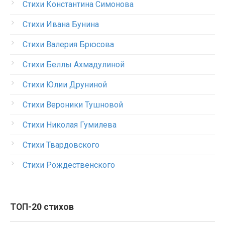
Стихи Константина Симонова
Стихи Ивана Бунина
Стихи Валерия Брюсова
Стихи Беллы Ахмадулиной
Стихи Юлии Друниной
Стихи Вероники Тушновой
Стихи Николая Гумилева
Стихи Твардовского
Стихи Рождественского
ТОП-20 стихов