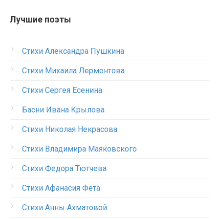
Лучшие поэты
Стихи Александра Пушкина
Стихи Михаила Лермонтова
Стихи Сергея Есенина
Басни Ивана Крылова
Стихи Николая Некрасова
Стихи Владимира Маяковского
Стихи Федора Тютчева
Стихи Афанасия Фета
Стихи Анны Ахматовой