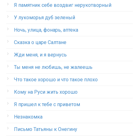
Я памятник себе воздвиг нерукотворный
У лукоморья дуб зеленый
Ночь, улица, фонарь, аптека
Сказка о царе Салтане
Жди меня, и я вернусь
Ты меня не любишь, не жалеешь
Что такое хорошо и что такое плохо
Кому на Руси жить хорошо
Я пришел к тебе с приветом
Незнакомка
Письмо Татьяны к Онегину