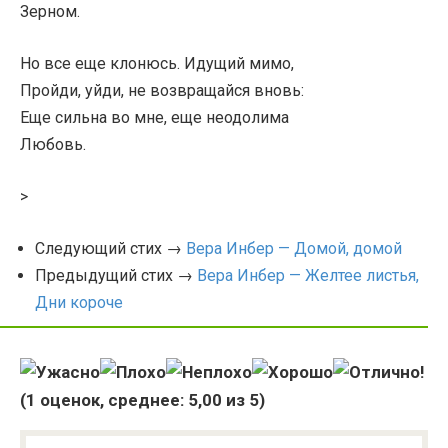
Зерном.
Но все еще клонюсь. Идущий мимо,
Пройди, уйди, не возвращайся вновь:
Еще сильна во мне, еще неодолима
Любовь.
>
Следующий стих →
Вера Инбер — Домой, домой
Предыдущий стих →
Вера Инбер — Желтее листья,
Дни короче
(
1
оценок, среднее:
5,00
из 5)