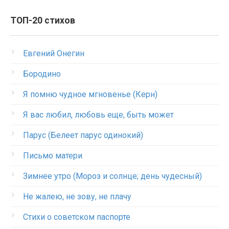
ТОП-20 стихов
Евгений Онегин
Бородино
Я помню чудное мгновенье (Керн)
Я вас любил, любовь еще, быть может
Парус (Белеет парус одинокий)
Письмо матери
Зимнее утро (Мороз и солнце; день чудесный)
Не жалею, не зову, не плачу
Стихи о советском паспорте