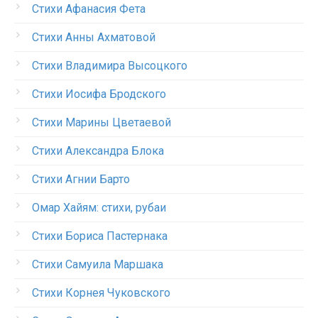
Стихи Афанасия Фета
Стихи Анны Ахматовой
Стихи Владимира Высоцкого
Стихи Иосифа Бродского
Стихи Марины Цветаевой
Стихи Александра Блока
Стихи Агнии Барто
Омар Хайям: стихи, рубаи
Стихи Бориса Пастернака
Стихи Самуила Маршака
Стихи Корнея Чуковского