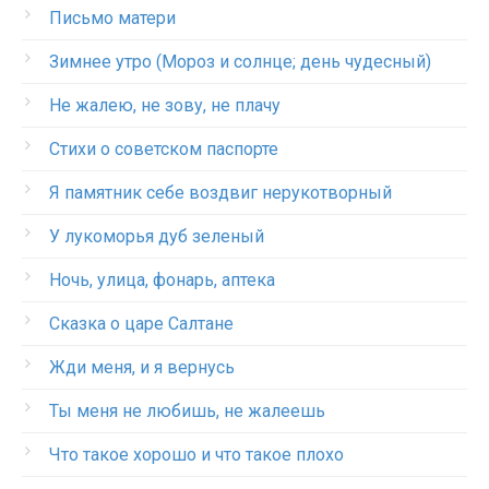
Письмо матери
Зимнее утро (Мороз и солнце; день чудесный)
Не жалею, не зову, не плачу
Стихи о советском паспорте
Я памятник себе воздвиг нерукотворный
У лукоморья дуб зеленый
Ночь, улица, фонарь, аптека
Сказка о царе Салтане
Жди меня, и я вернусь
Ты меня не любишь, не жалеешь
Что такое хорошо и что такое плохо