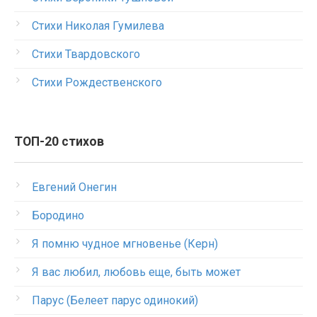
Стихи Николая Гумилева
Стихи Твардовского
Стихи Рождественского
ТОП-20 стихов
Евгений Онегин
Бородино
Я помню чудное мгновенье (Керн)
Я вас любил, любовь еще, быть может
Парус (Белеет парус одинокий)