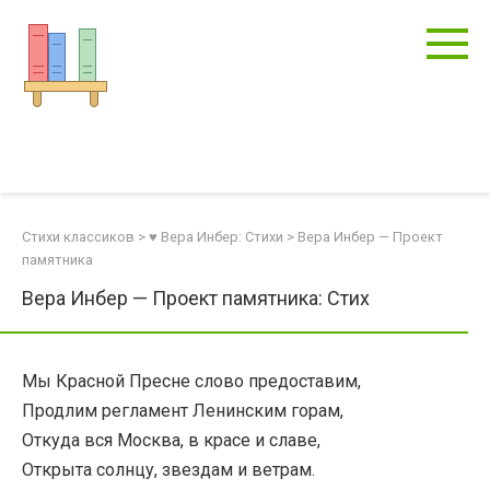
Перейти
к
контенту
Стихи классиков
>
♥ Вера Инбер: Стихи
>
Вера Инбер — Проект
памятника
Вера Инбер — Проект памятника: Стих
Мы Красной Пресне слово предоставим,
Продлим регламент Ленинским горам,
Откуда вся Москва, в красе и славе,
Открыта солнцу, звездам и ветрам.