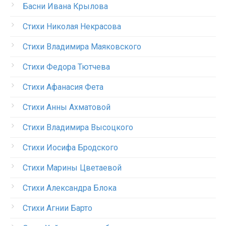
Басни Ивана Крылова
Стихи Николая Некрасова
Стихи Владимира Маяковского
Стихи Федора Тютчева
Стихи Афанасия Фета
Стихи Анны Ахматовой
Стихи Владимира Высоцкого
Стихи Иосифа Бродского
Стихи Марины Цветаевой
Стихи Александра Блока
Стихи Агнии Барто