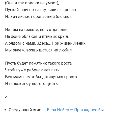
(Оно и так вовеки не умрет),
Пускай, присев на стул или на кресло,
Ильич листает бронзовый блокнот.
Не там на высоте, не в отдаленье,
На фоне облаков и птичьих крыл,
А рядом, с нами. Здесь… При жизни Ленин,
Мы знаем, возвышаться не любил.
Пусть будет памятник такого роста,
Чтобы уже ребенок лет пяти
Без мамы смог бы дотянуться просто
И положить у ног его цветы.
>
Следующий стих →
Вера Инбер — Прохладнее бы