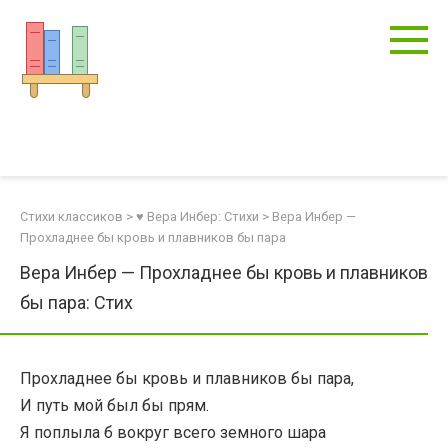
Перейти
к
контенту
Стихи классиков
>
♥ Вера Инбер: Стихи
>
Вера Инбер —
Прохладнее бы кровь и плавников бы пара
Вера Инбер — Прохладнее бы кровь и плавников
бы пара: Стих
Прохладнее бы кровь и плавников бы пара,
И путь мой был бы прям.
Я поплыла б вокруг всего земного шара