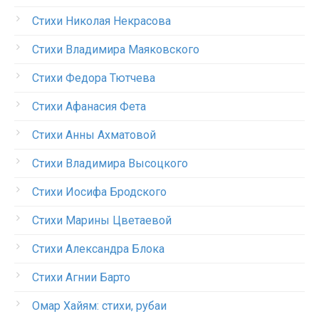
Стихи Николая Некрасова
Стихи Владимира Маяковского
Стихи Федора Тютчева
Стихи Афанасия Фета
Стихи Анны Ахматовой
Стихи Владимира Высоцкого
Стихи Иосифа Бродского
Стихи Марины Цветаевой
Стихи Александра Блока
Стихи Агнии Барто
Омар Хайям: стихи, рубаи