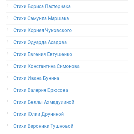
Стихи Бориса Пастернака
Стихи Самуила Маршака
Стихи Корнея Чуковского
Стихи Эдуарда Асадова
Стихи Евгения Евтушенко
Стихи Константина Симонова
Стихи Ивана Бунина
Стихи Валерия Брюсова
Стихи Беллы Ахмадулиной
Стихи Юлии Друниной
Стихи Вероники Тушновой