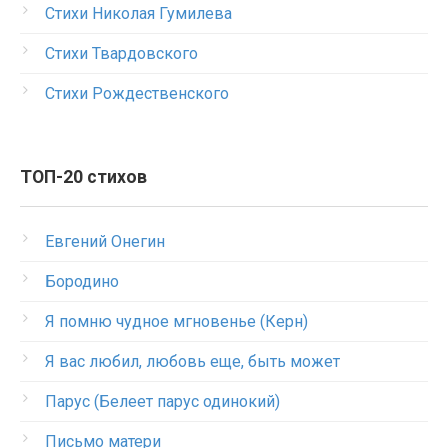
Стихи Николая Гумилева
Стихи Твардовского
Стихи Рождественского
ТОП-20 стихов
Евгений Онегин
Бородино
Я помню чудное мгновенье (Керн)
Я вас любил, любовь еще, быть может
Парус (Белеет парус одинокий)
Письмо матери