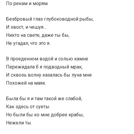
По рекам и морям.
Безбровый глаз глубоководной рыбы,
И хвост, и чешуя…
Никто на свете, даже ты бы,
Не угадал, что это я.
В проеденном водой и солью камне
Пережидала б я подводный мрак,
И сквозь волну казалась бы луна мне
Похожей на маяк.
Была бы я и там такой же слабой,
Как здесь от суеты.
Но были бы ко мне добрее крабы,
Нежели ты.