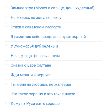
Зимнее утро (Мороз и солнце; день чудесный)
Не жалею, не зову, не плачу
Стихи о советском паспорте
Я памятник себе воздвиг нерукотворный
У лукоморья дуб зеленый
Ночь, улица, фонарь, аптека
Сказка о царе Салтане
Жди меня, и я вернусь
Ты меня не любишь, не жалеешь
Что такое хорошо и что такое плохо
Кому на Руси жить хорошо