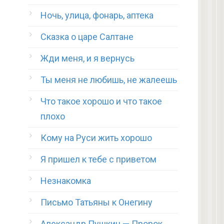
Ночь, улица, фонарь, аптека
Сказка о царе Салтане
Жди меня, и я вернусь
Ты меня не любишь, не жалеешь
Что такое хорошо и что такое
плохо
Кому на Руси жить хорошо
Я пришел к тебе с приветом
Незнакомка
Письмо Татьяны к Онегину
Александр Пушкин — Пророк