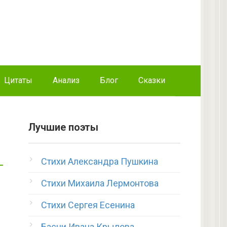
Цитаты
Анализ
Блог
Сказки
Лучшие поэты
Стихи Александра Пушкина
Стихи Михаила Лермонтова
Стихи Сергея Есенина
Басни Ивана Крылова