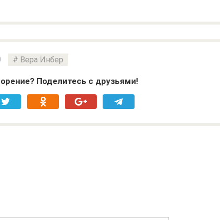
0
Вера Инбер
орение? Поделитесь с друзьями!