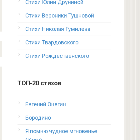
Стихи Юлии Друниной
Стихи Вероники Тушновой
Стихи Николая Гумилева
Стихи Твардовского
Стихи Рождественского
ТОП-20 стихов
Евгений Онегин
Бородино
Я помню чудное мгновенье