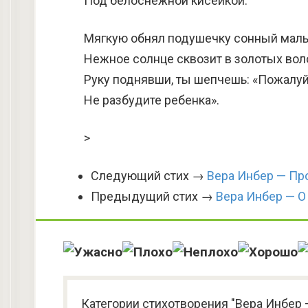
Под белоснежной кисейкой.
Мягкую обнял подушечку сонный мал
Нежное солнце сквозит в золотых вол
Руку поднявши, ты шепчешь: «Пожалу
Не разбудите ребенка».
>
Следующий стих →
Вера Инбер — Пр
Предыдущий стих →
Вера Инбер — О
Категории стихотворения "Вера Инбер 