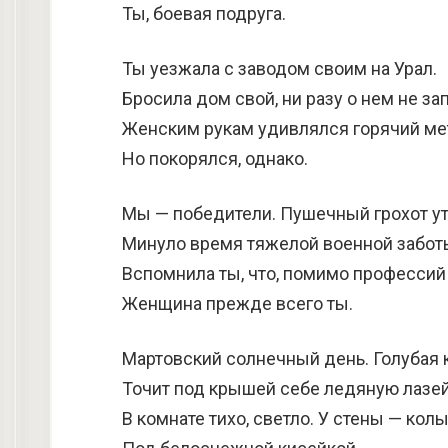
Ты, боевая подруга.
Ты уезжала с заводом своим на Урал.
Бросила дом свой, ни разу о нем не за
Женским рукам удивлялся горячий ме
Но покорялся, однако.
Мы — победители. Пушечный грохот ут
Минуло время тяжелой военной забот
Вспомнила ты, что, помимо профессий
Женщина прежде всего ты.
Мартовский солнечный день. Голубая 
Точит под крышей себе ледяную лазей
В комнате тихо, светло. У стены — кол