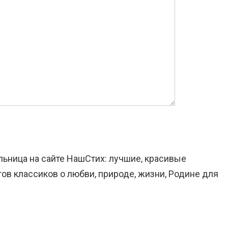
льница на сайте НашСтих: лучшие, красивые
ов классиков о любви, природе, жизни, Родине для