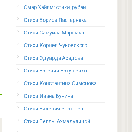
Омар Хайям: стихи, рубаи
Стихи Бориса Пастернака
Стихи Самуила Маршака
Стихи Корнея Чуковского
Стихи Эдуарда Асадова
Стихи Евгения Евтушенко
Стихи Константина Симонова
Стихи Ивана Бунина
Стихи Валерия Брюсова
Стихи Беллы Ахмадулиной