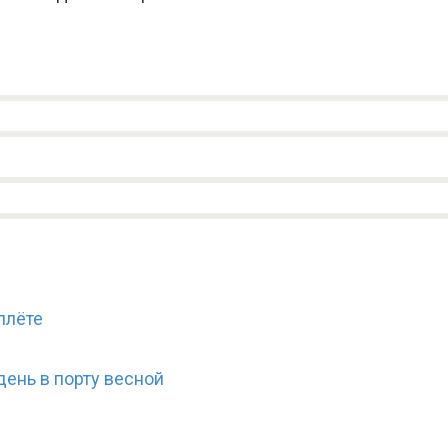
плёте
ень в порту весной