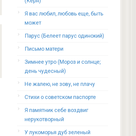
(Керн)
Я вас любил, любовь еще, быть
может
Парус (Белеет парус одинокий)
Письмо матери
Зимнее утро (Мороз и солнце;
день чудесный)
Не жалею, не зову, не плачу
Стихи о советском паспорте
Я памятник себе воздвиг
нерукотворный
У лукоморья дуб зеленый