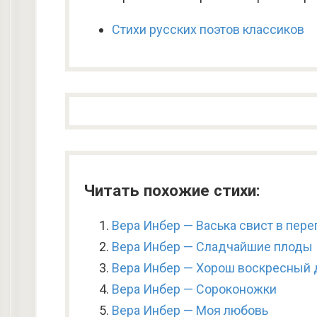
Стихи русских поэтов классиков
Читать похожие стихи:
Вера Инбер — Васька свист в пере
Вера Инбер — Сладчайшие плоды
Вера Инбер — Хорош воскресный д
Вера Инбер — Сороконожки
Вера Инбер — Моя любовь