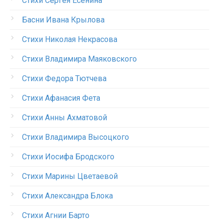
Стихи Сергея Есенина
Басни Ивана Крылова
Стихи Николая Некрасова
Стихи Владимира Маяковского
Стихи Федора Тютчева
Стихи Афанасия Фета
Стихи Анны Ахматовой
Стихи Владимира Высоцкого
Стихи Иосифа Бродского
Стихи Марины Цветаевой
Стихи Александра Блока
Стихи Агнии Барто