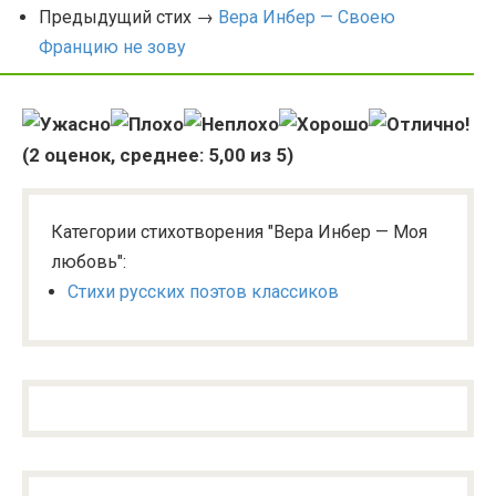
Предыдущий стих →
Вера Инбер — Своею
Францию не зову
(
2
оценок, среднее:
5,00
из 5)
Категории стихотворения "Вера Инбер — Моя
любовь":
Стихи русских поэтов классиков