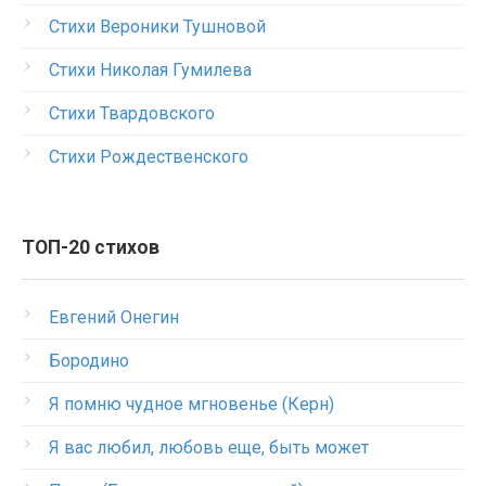
Стихи Вероники Тушновой
Стихи Николая Гумилева
Стихи Твардовского
Стихи Рождественского
ТОП-20 стихов
Евгений Онегин
Бородино
Я помню чудное мгновенье (Керн)
Я вас любил, любовь еще, быть может