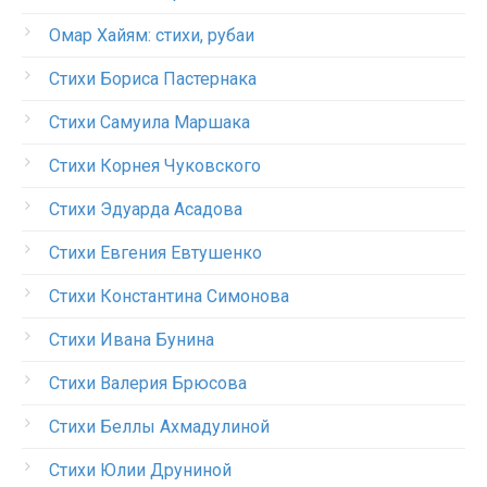
Омар Хайям: стихи, рубаи
Стихи Бориса Пастернака
Стихи Самуила Маршака
Стихи Корнея Чуковского
Стихи Эдуарда Асадова
Стихи Евгения Евтушенко
Стихи Константина Симонова
Стихи Ивана Бунина
Стихи Валерия Брюсова
Стихи Беллы Ахмадулиной
Стихи Юлии Друниной