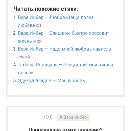
Читать похожие стихи:
Вера Инбер — Любовь (еще полна
любовью)
Вера Инбер — Слишком быстро проходит
жизнь моя
Вера Инбер — Надо мной любовь нависла
тучей
Татьяна Ровицкая — Расцветай, моя вишня,
весной
Эдуард Асадов — Моя любовь
0
Вера Инбер
Понравилось стихотворение?