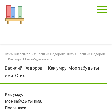
Перейти
к
контенту
Стихи классиков
>
♥ Василий Федоров: Стихи
>
Василий Федоров
— Как умру, Мое забудь ты имя
Василий Федоров — Как умру, Мое забудь ты
имя: Стих
Как умру,
Мое забудь ты имя.
После ласк