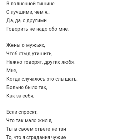
В полночной тишине
С лучшими, чем я…
Да, да, с другими
Говорить не надо обо мне.
Жены о мужьях,
Чтоб стыд утишить,
Нежно говорят, других любя.
Мне,
Когда случалось это слышать,
Больно было так,
Как за себя.
Если спросят,
Что так мало жил я,
Ты в своем ответе не таи
То, что я страдания чужие