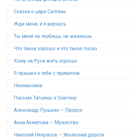
Сказка о царе Салтане
Жди меня, и я вернусь
Ты меня не любишь, не жалеешь
Что такое хорошо и что такое плохо
Кому на Руси жить хорошо
Я пришел к тебе с приветом
Незнакомка
Письмо Татьяны к Онегину
Александр Пушкин — Пророк
Анна Ахматова — Мужество
Николай Некрасов — Железная дорога