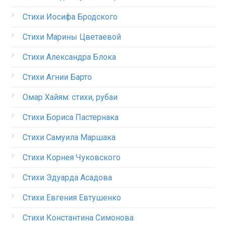
Стихи Иосифа Бродского
Стихи Марины Цветаевой
Стихи Александра Блока
Стихи Агнии Барто
Омар Хайям: стихи, рубаи
Стихи Бориса Пастернака
Стихи Самуила Маршака
Стихи Корнея Чуковского
Стихи Эдуарда Асадова
Стихи Евгения Евтушенко
Стихи Константина Симонова