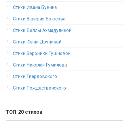
Стихи Ивана Бунина
Стихи Валерия Брюсова
Стихи Беллы Ахмадулиной
Стихи Юлии Друниной
Стихи Вероники Тушновой
Стихи Николая Гумилева
Стихи Твардовского
Стихи Рождественского
ТОП-20 стихов