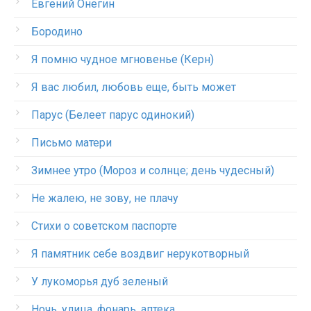
Евгений Онегин
Бородино
Я помню чудное мгновенье (Керн)
Я вас любил, любовь еще, быть может
Парус (Белеет парус одинокий)
Письмо матери
Зимнее утро (Мороз и солнце; день чудесный)
Не жалею, не зову, не плачу
Стихи о советском паспорте
Я памятник себе воздвиг нерукотворный
У лукоморья дуб зеленый
Ночь, улица, фонарь, аптека