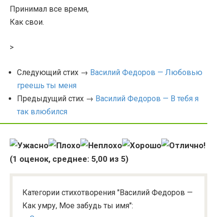
Принимал все время,
Как свои.
>
Следующий стих →
Василий Федоров — Любовью
греешь ты меня
Предыдущий стих →
Василий Федоров — В тебя я
так влюбился
(
1
оценок, среднее:
5,00
из 5)
Категории стихотворения "Василий Федоров —
Как умру, Мое забудь ты имя":