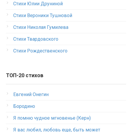
Стихи Юлии Друниной
Стихи Вероники Тушновой
Стихи Николая Гумилева
Стихи Твардовского
Стихи Рождественского
ТОП-20 стихов
Евгений Онегин
Бородино
Я помню чудное мгновенье (Керн)
Я вас любил, любовь еще, быть может