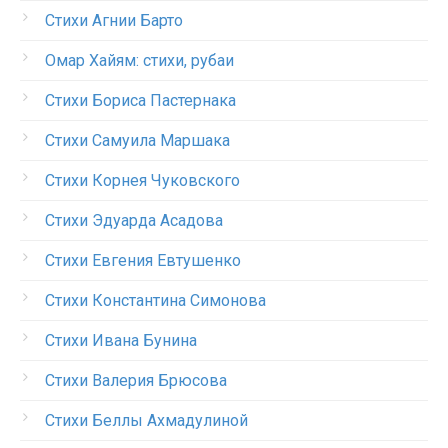
Стихи Агнии Барто
Омар Хайям: стихи, рубаи
Стихи Бориса Пастернака
Стихи Самуила Маршака
Стихи Корнея Чуковского
Стихи Эдуарда Асадова
Стихи Евгения Евтушенко
Стихи Константина Симонова
Стихи Ивана Бунина
Стихи Валерия Брюсова
Стихи Беллы Ахмадулиной