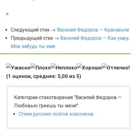
>
Следующий стих →
Василий Федоров — Красивым
Предыдущий стих →
Василий Федоров — Как умру,
Мое забудь ты имя
(
1
оценок, среднее:
5,00
из 5)
Категории стихотворения "Василий Федоров —
Любовью греешь ты меня":
Стихи русских поэтов классиков