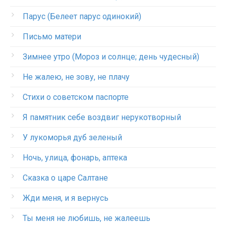
Парус (Белеет парус одинокий)
Письмо матери
Зимнее утро (Мороз и солнце; день чудесный)
Не жалею, не зову, не плачу
Стихи о советском паспорте
Я памятник себе воздвиг нерукотворный
У лукоморья дуб зеленый
Ночь, улица, фонарь, аптека
Сказка о царе Салтане
Жди меня, и я вернусь
Ты меня не любишь, не жалеешь