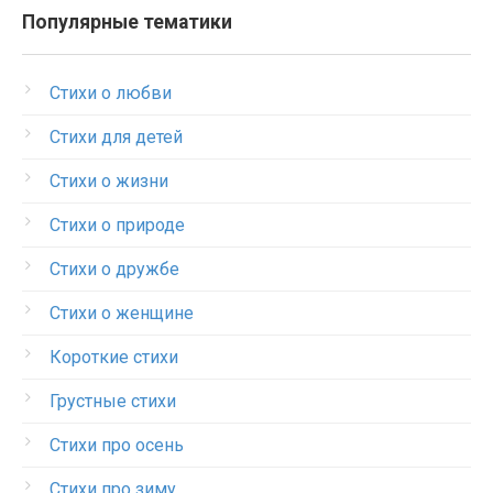
Популярные тематики
Стихи о любви
Стихи для детей
Стихи о жизни
Стихи о природе
Стихи о дружбе
Стихи о женщине
Короткие стихи
Грустные стихи
Стихи про осень
Стихи про зиму