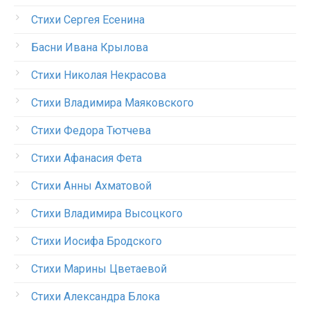
Стихи Сергея Есенина
Басни Ивана Крылова
Стихи Николая Некрасова
Стихи Владимира Маяковского
Стихи Федора Тютчева
Стихи Афанасия Фета
Стихи Анны Ахматовой
Стихи Владимира Высоцкого
Стихи Иосифа Бродского
Стихи Марины Цветаевой
Стихи Александра Блока