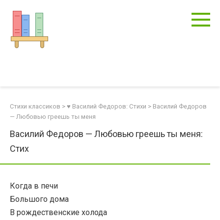
Перейти
к
контенту
Стихи классиков
>
♥ Василий Федоров: Стихи
>
Василий Федоров
— Любовью греешь ты меня
Василий Федоров — Любовью греешь ты меня:
Стих
Когда в печи
Большого дома
В рождественские холода