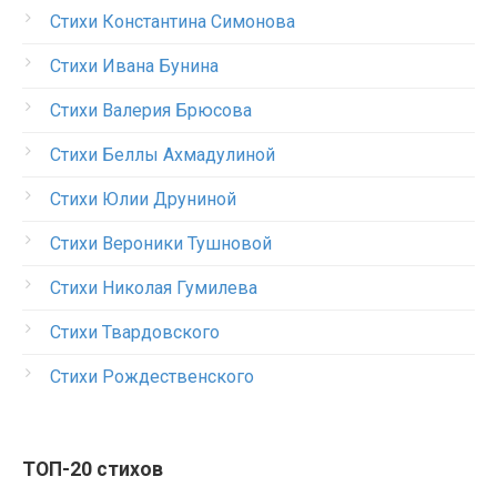
Стихи Константина Симонова
Стихи Ивана Бунина
Стихи Валерия Брюсова
Стихи Беллы Ахмадулиной
Стихи Юлии Друниной
Стихи Вероники Тушновой
Стихи Николая Гумилева
Стихи Твардовского
Стихи Рождественского
ТОП-20 стихов