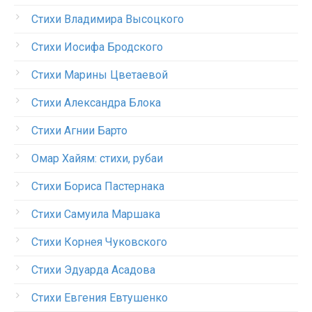
Стихи Владимира Высоцкого
Стихи Иосифа Бродского
Стихи Марины Цветаевой
Стихи Александра Блока
Стихи Агнии Барто
Омар Хайям: стихи, рубаи
Стихи Бориса Пастернака
Стихи Самуила Маршака
Стихи Корнея Чуковского
Стихи Эдуарда Асадова
Стихи Евгения Евтушенко