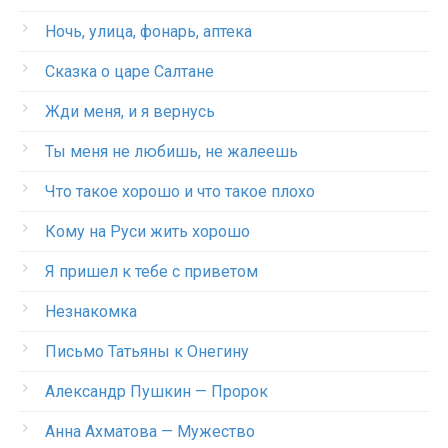
Ночь, улица, фонарь, аптека
Сказка о царе Салтане
Жди меня, и я вернусь
Ты меня не любишь, не жалеешь
Что такое хорошо и что такое плохо
Кому на Руси жить хорошо
Я пришел к тебе с приветом
Незнакомка
Письмо Татьяны к Онегину
Александр Пушкин — Пророк
Анна Ахматова — Мужество