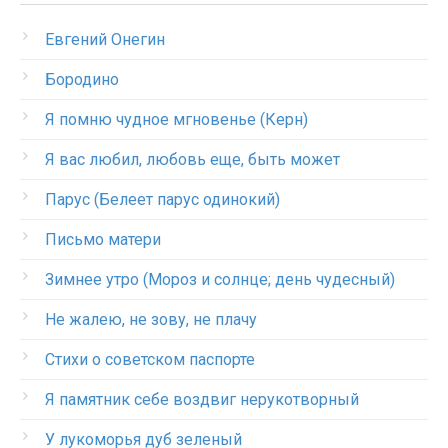
Евгений Онегин
Бородино
Я помню чудное мгновенье (Керн)
Я вас любил, любовь еще, быть может
Парус (Белеет парус одинокий)
Письмо матери
Зимнее утро (Мороз и солнце; день чудесный)
Не жалею, не зову, не плачу
Стихи о советском паспорте
Я памятник себе воздвиг нерукотворный
У лукоморья дуб зеленый