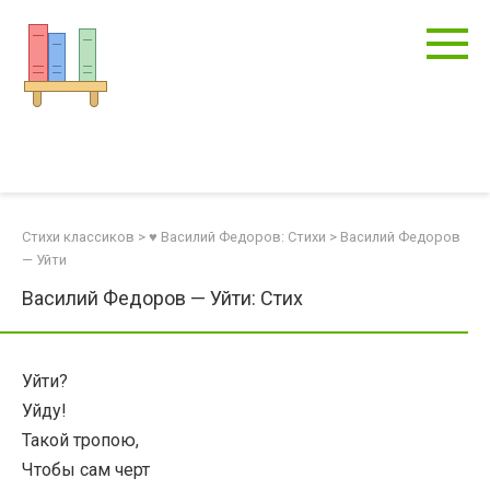
Перейти
к
контенту
Стихи классиков
>
♥ Василий Федоров: Стихи
>
Василий Федоров
— Уйти
Василий Федоров — Уйти: Стих
Уйти?
Уйду!
Такой тропою,
Чтобы сам черт