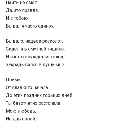
Найти не смог.
Да, это правда,
И с тобою
Бывал я часто одинок.
Бывало, надвое расколот,
Сидел я в смутной тишине,
И часто отчужденья холод
Закрадывался в душу мне.
Пойми,
От сладкого начала
До этих поздних горьких дней
Ты безотчетно расточала
Мою любовь,
Не дав своей.