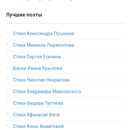
Лучшие поэты
Стихи Александра Пушкина
Стихи Михаила Лермонтова
Стихи Сергея Есенина
Басни Ивана Крылова
Стихи Николая Некрасова
Стихи Владимира Маяковского
Стихи Федора Тютчева
Стихи Афанасия Фета
Стихи Анны Ахматовой