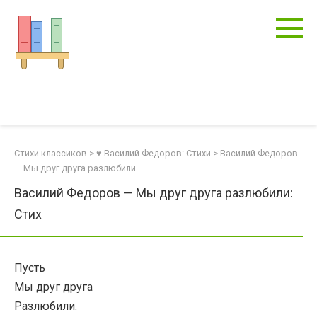
Перейти
к
контенту
Стихи классиков
>
♥ Василий Федоров: Стихи
>
Василий Федоров
— Мы друг друга разлюбили
Василий Федоров — Мы друг друга разлюбили:
Стих
Пусть
Мы друг друга
Разлюбили.