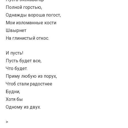
Полной горстью,
Однажды вороша погост,
Мои изломанные кости
Швырнет
На глинистый откос.
И пусть!
Пусть будет все,
Что будет.
Приму любую из порух,
Чтоб стали радостнее
Будни,
Хотя бы
Одному из двух.
>