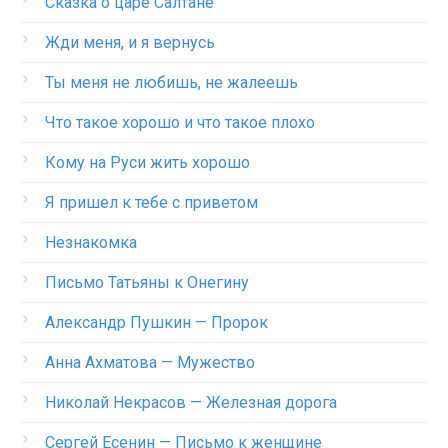
Сказка о царе Салтане
Жди меня, и я вернусь
Ты меня не любишь, не жалеешь
Что такое хорошо и что такое плохо
Кому на Руси жить хорошо
Я пришел к тебе с приветом
Незнакомка
Письмо Татьяны к Онегину
Александр Пушкин — Пророк
Анна Ахматова — Мужество
Николай Некрасов — Железная дорога
Сергей Есенин — Письмо к женщине