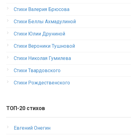
Стихи Валерия Брюсова
Стихи Беллы Ахмадулиной
Стихи Юлии Друниной
Стихи Вероники Тушновой
Стихи Николая Гумилева
Стихи Твардовского
Стихи Рождественского
ТОП-20 стихов
Евгений Онегин