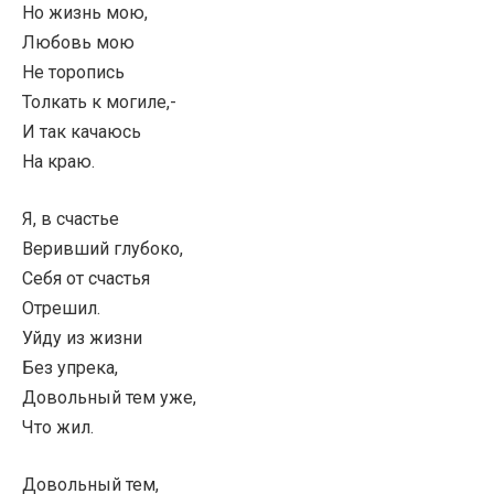
Но жизнь мою,
Любовь мою
Не торопись
Толкать к могиле,-
И так качаюсь
На краю.
Я, в счастье
Веривший глубоко,
Себя от счастья
Отрешил.
Уйду из жизни
Без упрека,
Довольный тем уже,
Что жил.
Довольный тем,