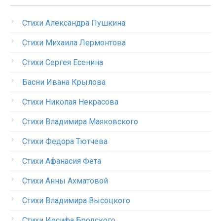
Стихи Александра Пушкина
Стихи Михаила Лермонтова
Стихи Сергея Есенина
Басни Ивана Крылова
Стихи Николая Некрасова
Стихи Владимира Маяковского
Стихи Федора Тютчева
Стихи Афанасия Фета
Стихи Анны Ахматовой
Стихи Владимира Высоцкого
Стихи Иосифа Бродского