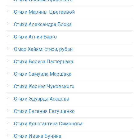
Стихи Марины Цветаевой
Стихи Александра Блока
Стихи Агнии Барто
Омар Хайям: стихи, рубаи
Стихи Бориса Пастернака
Стихи Самуила Маршака
Стихи Корнея Чуковского
Стихи Эдуарда Асадова
Стихи Евгения Евтушенко
Стихи Константина Симонова
Стихи Ивана Бунина