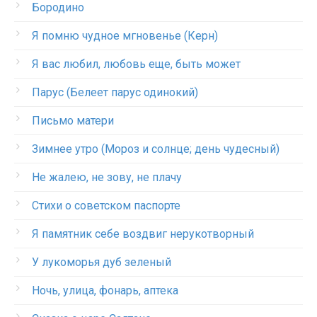
Бородино
Я помню чудное мгновенье (Керн)
Я вас любил, любовь еще, быть может
Парус (Белеет парус одинокий)
Письмо матери
Зимнее утро (Мороз и солнце; день чудесный)
Не жалею, не зову, не плачу
Стихи о советском паспорте
Я памятник себе воздвиг нерукотворный
У лукоморья дуб зеленый
Ночь, улица, фонарь, аптека