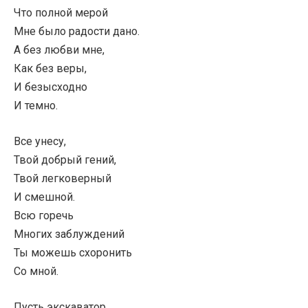
Что полной мерой
Мне было радости дано.
А без любви мне,
Как без веры,
И безысходно
И темно.
Все унесу,
Твой добрый гений,
Твой легковерный
И смешной.
Всю горечь
Многих заблуждений
Ты можешь схоронить
Со мной.
Пусть экскаватор