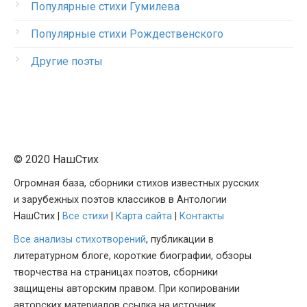
Популярные стихи Гумилева
Популярные стихи Рождественского
Другие поэты
© 2020 НашСтих
Огромная база, сборники стихов известных русских
и зарубежных поэтов классиков в Антологии
НашСтих |
Все стихи
|
Карта сайта
|
Контакты
Все анализы стихотворений
, публикации в
литературном блоге, короткие биографии, обзоры
творчества на страницах поэтов, сборники
защищены авторским правом. При копировании
авторских материалов ссылка на источник