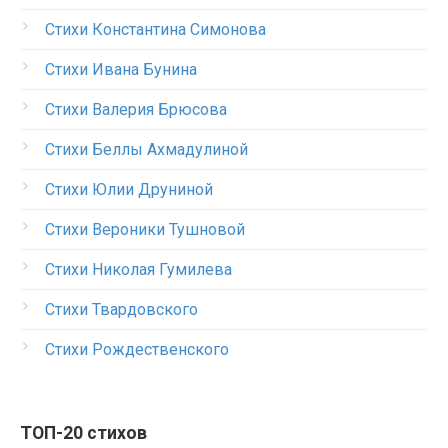
Стихи Константина Симонова
Стихи Ивана Бунина
Стихи Валерия Брюсова
Стихи Беллы Ахмадулиной
Стихи Юлии Друниной
Стихи Вероники Тушновой
Стихи Николая Гумилева
Стихи Твардовского
Стихи Рождественского
ТОП-20 стихов