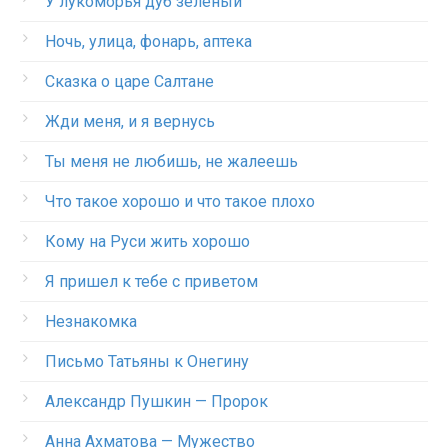
У лукоморья дуб зеленый
Ночь, улица, фонарь, аптека
Сказка о царе Салтане
Жди меня, и я вернусь
Ты меня не любишь, не жалеешь
Что такое хорошо и что такое плохо
Кому на Руси жить хорошо
Я пришел к тебе с приветом
Незнакомка
Письмо Татьяны к Онегину
Александр Пушкин — Пророк
Анна Ахматова — Мужество