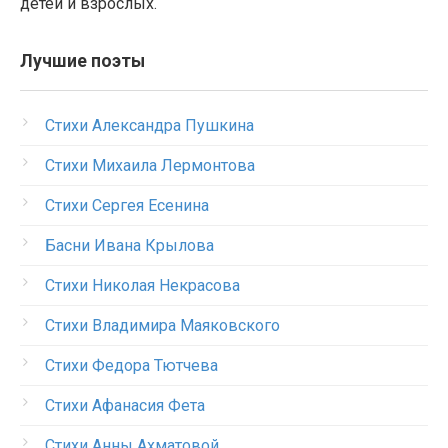
детей и взрослых.
Лучшие поэты
Стихи Александра Пушкина
Стихи Михаила Лермонтова
Стихи Сергея Есенина
Басни Ивана Крылова
Стихи Николая Некрасова
Стихи Владимира Маяковского
Стихи Федора Тютчева
Стихи Афанасия Фета
Стихи Анны Ахматовой