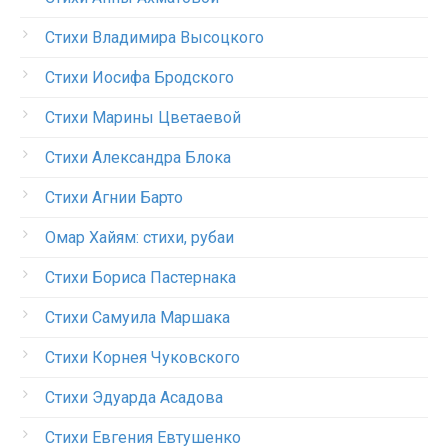
Стихи Владимира Высоцкого
Стихи Иосифа Бродского
Стихи Марины Цветаевой
Стихи Александра Блока
Стихи Агнии Барто
Омар Хайям: стихи, рубаи
Стихи Бориса Пастернака
Стихи Самуила Маршака
Стихи Корнея Чуковского
Стихи Эдуарда Асадова
Стихи Евгения Евтушенко