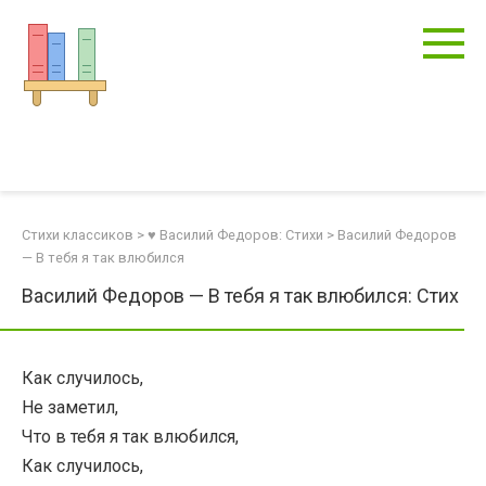
Перейти
к
контенту
Стихи классиков
>
♥ Василий Федоров: Стихи
>
Василий Федоров
— В тебя я так влюбился
Василий Федоров — В тебя я так влюбился: Стих
Как случилось,
Не заметил,
Что в тебя я так влюбился,
Как случилось,