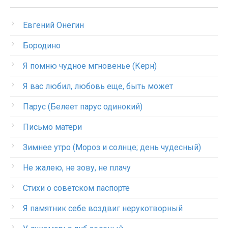
Евгений Онегин
Бородино
Я помню чудное мгновенье (Керн)
Я вас любил, любовь еще, быть может
Парус (Белеет парус одинокий)
Письмо матери
Зимнее утро (Мороз и солнце; день чудесный)
Не жалею, не зову, не плачу
Стихи о советском паспорте
Я памятник себе воздвиг нерукотворный