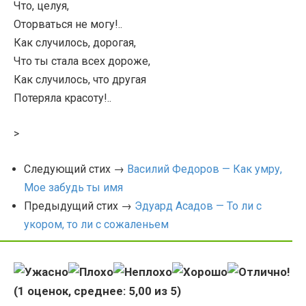
Что, целуя,
Оторваться не могу!..
Как случилось, дорогая,
Что ты стала всех дороже,
Как случилось, что другая
Потеряла красоту!..
>
Следующий стих →
Василий Федоров — Как умру,
Мое забудь ты имя
Предыдущий стих →
Эдуард Асадов — То ли с
укором, то ли с сожаленьем
(
1
оценок, среднее:
5,00
из 5)