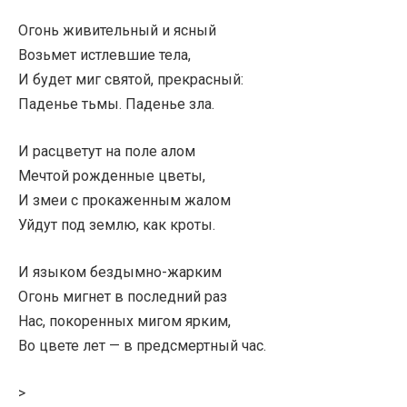
Огонь живительный и ясный
Возьмет истлевшие тела,
И будет миг святой, прекрасный:
Паденье тьмы. Паденье зла.
И расцветут на поле алом
Мечтой рожденные цветы,
И змеи с прокаженным жалом
Уйдут под землю, как кроты.
И языком бездымно-жарким
Огонь мигнет в последний раз
Нас, покоренных мигом ярким,
Во цвете лет — в предсмертный час.
>