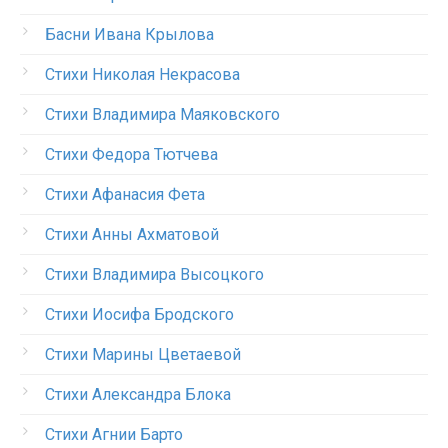
Басни Ивана Крылова
Стихи Николая Некрасова
Стихи Владимира Маяковского
Стихи Федора Тютчева
Стихи Афанасия Фета
Стихи Анны Ахматовой
Стихи Владимира Высоцкого
Стихи Иосифа Бродского
Стихи Марины Цветаевой
Стихи Александра Блока
Стихи Агнии Барто