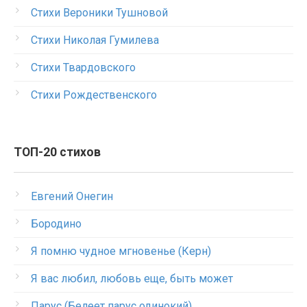
Стихи Вероники Тушновой
Стихи Николая Гумилева
Стихи Твардовского
Стихи Рождественского
ТОП-20 стихов
Евгений Онегин
Бородино
Я помню чудное мгновенье (Керн)
Я вас любил, любовь еще, быть может
Парус (Белеет парус одинокий)