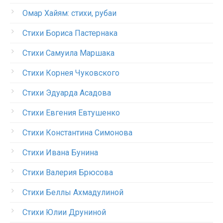
Омар Хайям: стихи, рубаи
Стихи Бориса Пастернака
Стихи Самуила Маршака
Стихи Корнея Чуковского
Стихи Эдуарда Асадова
Стихи Евгения Евтушенко
Стихи Константина Симонова
Стихи Ивана Бунина
Стихи Валерия Брюсова
Стихи Беллы Ахмадулиной
Стихи Юлии Друниной