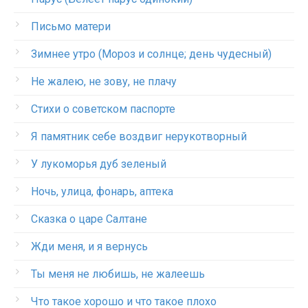
Письмо матери
Зимнее утро (Мороз и солнце; день чудесный)
Не жалею, не зову, не плачу
Стихи о советском паспорте
Я памятник себе воздвиг нерукотворный
У лукоморья дуб зеленый
Ночь, улица, фонарь, аптека
Сказка о царе Салтане
Жди меня, и я вернусь
Ты меня не любишь, не жалеешь
Что такое хорошо и что такое плохо