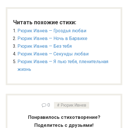
Читать похожие стихи:
Рюрик Ивнев — Гроздья любви
Рюрик Ивнев — Ночь в Барвихе
Рюрик Ивнев — Без тебя
Рюрик Ивнев — Секунды любви
Рюрик Ивнев — Я пью тебя, пленительная
жизнь
0
Рюрик Ивнев
Понравилось стихотворение?
Поделитесь с друзьями!