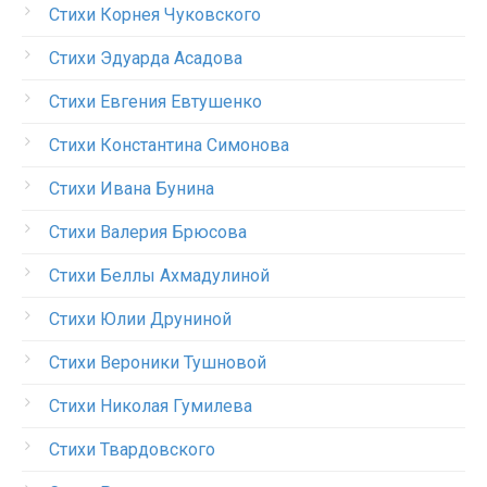
Стихи Корнея Чуковского
Стихи Эдуарда Асадова
Стихи Евгения Евтушенко
Стихи Константина Симонова
Стихи Ивана Бунина
Стихи Валерия Брюсова
Стихи Беллы Ахмадулиной
Стихи Юлии Друниной
Стихи Вероники Тушновой
Стихи Николая Гумилева
Стихи Твардовского