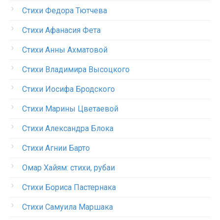
Стихи Федора Тютчева
Стихи Афанасия Фета
Стихи Анны Ахматовой
Стихи Владимира Высоцкого
Стихи Иосифа Бродского
Стихи Марины Цветаевой
Стихи Александра Блока
Стихи Агнии Барто
Омар Хайям: стихи, рубаи
Стихи Бориса Пастернака
Стихи Самуила Маршака