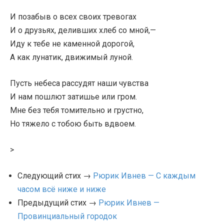
И позабыв о всех своих тревогах
И о друзьях, деливших хлеб со мной,—
Иду к тебе не каменной дорогой,
А как лунатик, движимый луной.
Пусть небеса рассудят наши чувства
И нам пошлют затишье или гром.
Мне без тебя томительно и грустно,
Но тяжело с тобою быть вдвоем.
>
Следующий стих →
Рюрик Ивнев — С каждым
часом всё ниже и ниже
Предыдущий стих →
Рюрик Ивнев —
Провинциальный городок