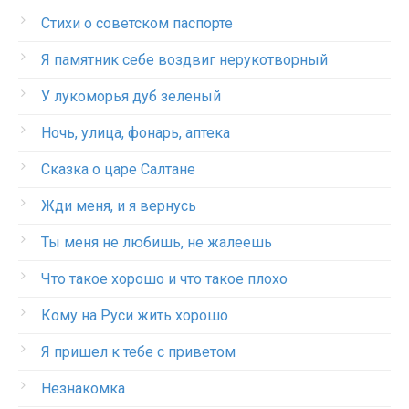
Стихи о советском паспорте
Я памятник себе воздвиг нерукотворный
У лукоморья дуб зеленый
Ночь, улица, фонарь, аптека
Сказка о царе Салтане
Жди меня, и я вернусь
Ты меня не любишь, не жалеешь
Что такое хорошо и что такое плохо
Кому на Руси жить хорошо
Я пришел к тебе с приветом
Незнакомка