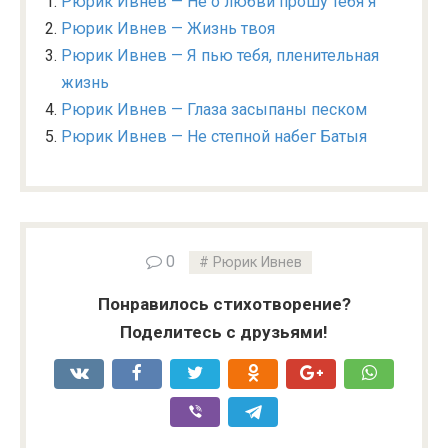
Рюрик Ивнев — Не о любви прошу тебя я
Рюрик Ивнев — Жизнь твоя
Рюрик Ивнев — Я пью тебя, пленительная
жизнь
Рюрик Ивнев — Глаза засыпаны песком
Рюрик Ивнев — Не степной набег Батыя
0
Рюрик Ивнев
Понравилось стихотворение?
Поделитесь с друзьями!