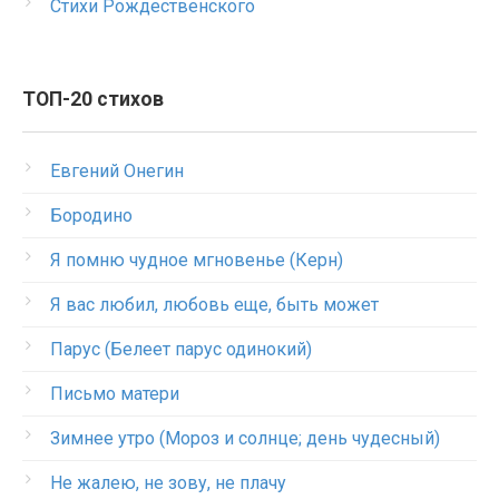
Стихи Рождественского
ТОП-20 стихов
Евгений Онегин
Бородино
Я помню чудное мгновенье (Керн)
Я вас любил, любовь еще, быть может
Парус (Белеет парус одинокий)
Письмо матери
Зимнее утро (Мороз и солнце; день чудесный)
Не жалею, не зову, не плачу