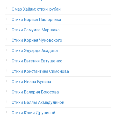
Омар Хайям: стихи, рубаи
Стихи Бориса Пастернака
Стихи Самуила Маршака
Стихи Корнея Чуковского
Стихи Эдуарда Асадова
Стихи Евгения Евтушенко
Стихи Константина Симонова
Стихи Ивана Бунина
Стихи Валерия Брюсова
Стихи Беллы Ахмадулиной
Стихи Юлии Друниной