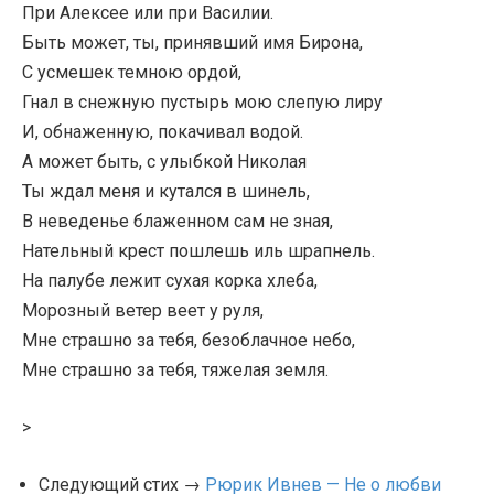
При Алексее или при Василии.
Быть может, ты, принявший имя Бирона,
С усмешек темною ордой,
Гнал в снежную пустырь мою слепую лиру
И, обнаженную, покачивал водой.
А может быть, с улыбкой Николая
Ты ждал меня и кутался в шинель,
В неведенье блаженном сам не зная,
Нательный крест пошлешь иль шрапнель.
На палубе лежит сухая корка хлеба,
Морозный ветер веет у руля,
Мне страшно за тебя, безоблачное небо,
Мне страшно за тебя, тяжелая земля.
>
Следующий стих →
Рюрик Ивнев — Не о любви