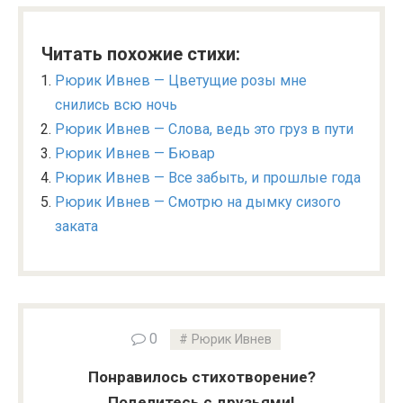
Читать похожие стихи:
Рюрик Ивнев — Цветущие розы мне
снились всю ночь
Рюрик Ивнев — Слова, ведь это груз в пути
Рюрик Ивнев — Бювар
Рюрик Ивнев — Все забыть, и прошлые года
Рюрик Ивнев — Смотрю на дымку сизого
заката
0
Рюрик Ивнев
Понравилось стихотворение?
Поделитесь с друзьями!