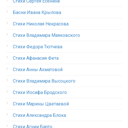
Стихи Сергея Есенина
Басни Ивана Крылова
Стихи Николая Некрасова
Стихи Владимира Маяковского
Стихи Федора Тютчева
Стихи Афанасия Фета
Стихи Анны Ахматовой
Стихи Владимира Высоцкого
Стихи Иосифа Бродского
Стихи Марины Цветаевой
Стихи Александра Блока
Стихи Агнии Барто