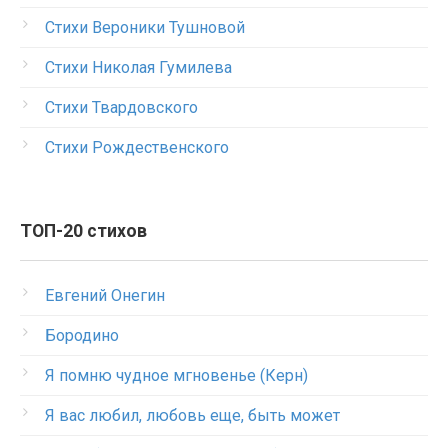
Стихи Вероники Тушновой
Стихи Николая Гумилева
Стихи Твардовского
Стихи Рождественского
ТОП-20 стихов
Евгений Онегин
Бородино
Я помню чудное мгновенье (Керн)
Я вас любил, любовь еще, быть может