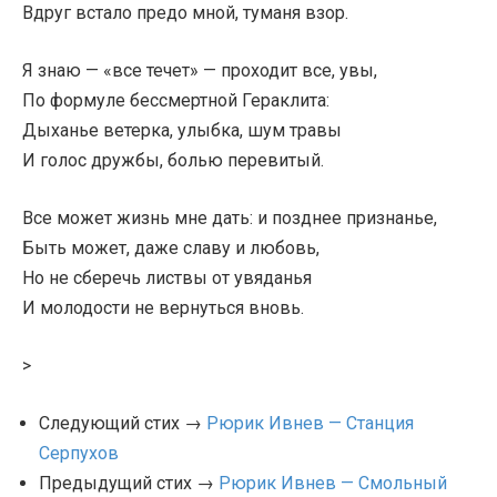
Вдруг встало предо мной, туманя взор.
Я знаю — «все течет» — проходит все, увы,
По формуле бессмертной Гераклита:
Дыханье ветерка, улыбка, шум травы
И голос дружбы, болью перевитый.
Все может жизнь мне дать: и позднее признанье,
Быть может, даже славу и любовь,
Но не сберечь листвы от увяданья
И молодости не вернуться вновь.
>
Следующий стих →
Рюрик Ивнев — Станция
Серпухов
Предыдущий стих →
Рюрик Ивнев — Смольный