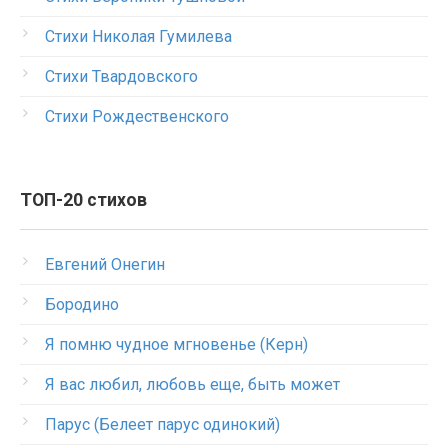
Стихи Николая Гумилева
Стихи Твардовского
Стихи Рождественского
ТОП-20 стихов
Евгений Онегин
Бородино
Я помню чудное мгновенье (Керн)
Я вас любил, любовь еще, быть может
Парус (Белеет парус одинокий)