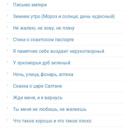
Письмо матери
Зимнее утро (Мороз и солнце; день чудесный)
Не жалею, не зову, не плачу
Стихи о советском паспорте
Я памятник себе воздвиг нерукотворный
У лукоморья дуб зеленый
Ночь, улица, фонарь, аптека
Сказка о царе Салтане
Жди меня, и я вернусь
Ты меня не любишь, не жалеешь
Что такое хорошо и что такое плохо