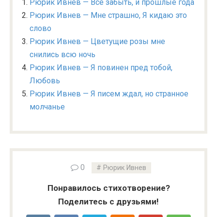
Рюрик Ивнев — Все забыть, и прошлые года
Рюрик Ивнев — Мне страшно, Я кидаю это
слово
Рюрик Ивнев — Цветущие розы мне
снились всю ночь
Рюрик Ивнев — Я повинен пред тобой,
Любовь
Рюрик Ивнев — Я писем ждал, но странное
молчанье
0
Рюрик Ивнев
Понравилось стихотворение?
Поделитесь с друзьями!