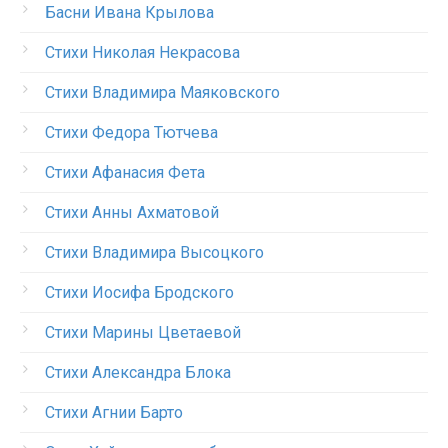
Басни Ивана Крылова
Стихи Николая Некрасова
Стихи Владимира Маяковского
Стихи Федора Тютчева
Стихи Афанасия Фета
Стихи Анны Ахматовой
Стихи Владимира Высоцкого
Стихи Иосифа Бродского
Стихи Марины Цветаевой
Стихи Александра Блока
Стихи Агнии Барто