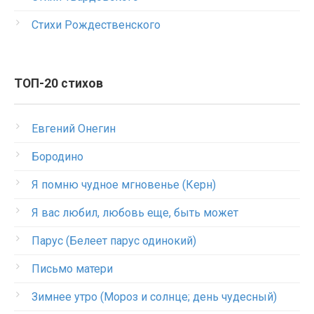
Стихи Рождественского
ТОП-20 стихов
Евгений Онегин
Бородино
Я помню чудное мгновенье (Керн)
Я вас любил, любовь еще, быть может
Парус (Белеет парус одинокий)
Письмо матери
Зимнее утро (Мороз и солнце; день чудесный)