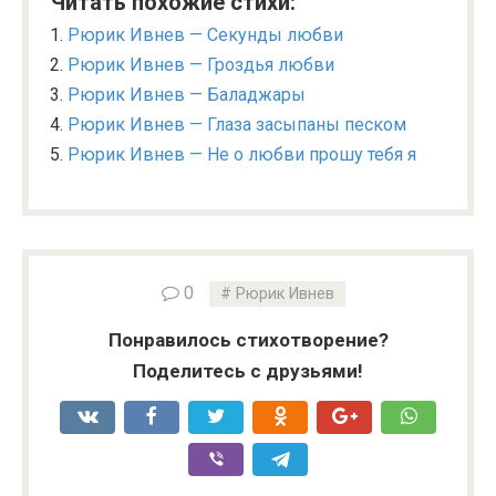
Читать похожие стихи:
Рюрик Ивнев — Секунды любви
Рюрик Ивнев — Гроздья любви
Рюрик Ивнев — Баладжары
Рюрик Ивнев — Глаза засыпаны песком
Рюрик Ивнев — Не о любви прошу тебя я
0
Рюрик Ивнев
Понравилось стихотворение?
Поделитесь с друзьями!