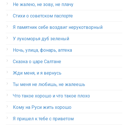
Не жалею, не зову, не плачу
Стихи о советском паспорте
Я памятник себе воздвиг нерукотворный
У лукоморья дуб зеленый
Ночь, улица, фонарь, аптека
Сказка о царе Салтане
Жди меня, и я вернусь
Ты меня не любишь, не жалеешь
Что такое хорошо и что такое плохо
Кому на Руси жить хорошо
Я пришел к тебе с приветом