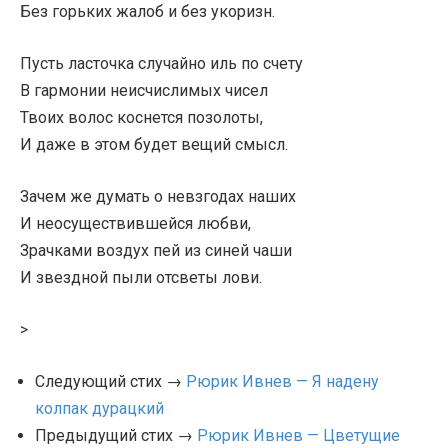
Без горьких жалоб и без укоризн.
Пусть ласточка случайно иль по счету
В гармонии неисчислимых чисел
Твоих волос коснется позолоты,
И даже в этом будет вещий смысл.
Зачем же думать о невзгодах наших
И неосуществившейся любви,
Зрачками воздух пей из синей чаши
И звездной пыли отсветы лови.
>
Следующий стих →
Рюрик Ивнев — Я надену
колпак дурацкий
Предыдущий стих →
Рюрик Ивнев — Цветущие