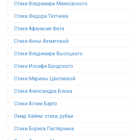
Стихи Владимира Маяковского
Стихи Федора Тютчева
Стихи Афанасия Фета
Стихи Анны Ахматовой
Стихи Владимира Высоцкого
Стихи Иосифа Бродского
Стихи Марины Цветаевой
Стихи Александра Блока
Стихи Агнии Барто
Омар Хайям: стихи, рубаи
Стихи Бориса Пастернака