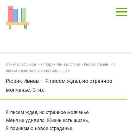
Перейти
к
контенту
Стихи классиков
>
♥ Рюрик Ивнев: Стихи
>
Рюрик Ивнев — Я
писем ждал, но странное молчанье
Рюрик Ивнев — Я писем ждал, но странное
молчанье: Стих
Я писем ждал, но странное молчанье
Меня не удивило. Жизнь есть жизнь,
Я принимаю новое страданье