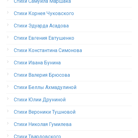
Стихи Самуила Маршака
Стихи Корнея Чуковского
Стихи Эдуарда Асадова
Стихи Евгения Евтушенко
Стихи Константина Симонова
Стихи Ивана Бунина
Стихи Валерия Брюсова
Стихи Беллы Ахмадулиной
Стихи Юлии Друниной
Стихи Вероники Тушновой
Стихи Николая Гумилева
Стихи Твардовского