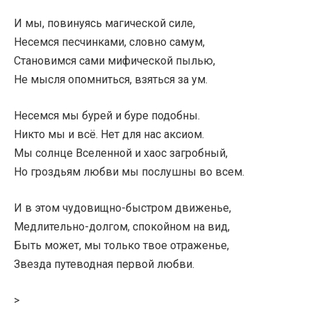
И мы, повинуясь магической силе,
Несемся песчинками, словно самум,
Становимся сами мифической пылью,
Не мысля опомниться, взяться за ум.
Несемся мы бурей и буре подобны.
Никто мы и всё. Нет для нас аксиом.
Мы солнце Вселенной и хаос загробный,
Но гроздьям любви мы послушны во всем.
И в этом чудовищно-быстром движенье,
Медлительно-долгом, спокойном на вид,
Быть может, мы только твое отраженье,
Звезда путеводная первой любви.
>