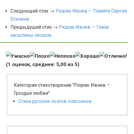
Следующий стих →
Рюрик Ивнев — Памяти Сергея
Есенина
Предыдущий стих →
Рюрик Ивнев — Глаза
засыпаны песком
(
1
оценок, среднее:
5,00
из 5)
Категории стихотворения "Рюрик Ивнев —
Гроздья любви":
Стихи русских поэтов классиков