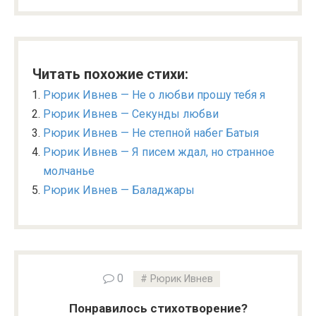
Читать похожие стихи:
Рюрик Ивнев — Не о любви прошу тебя я
Рюрик Ивнев — Секунды любви
Рюрик Ивнев — Не степной набег Батыя
Рюрик Ивнев — Я писем ждал, но странное
молчанье
Рюрик Ивнев — Баладжары
0
Рюрик Ивнев
Понравилось стихотворение?