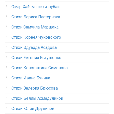
Омар Хайям: стихи, рубаи
Стихи Бориса Пастернака
Стихи Самуила Маршака
Стихи Корнея Чуковского
Стихи Эдуарда Асадова
Стихи Евгения Евтушенко
Стихи Константина Симонова
Стихи Ивана Бунина
Стихи Валерия Брюсова
Стихи Беллы Ахмадулиной
Стихи Юлии Друниной