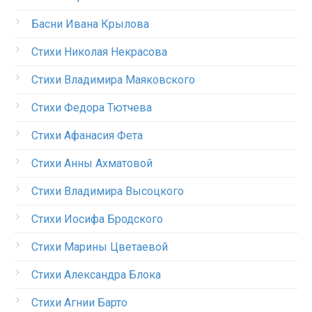
Басни Ивана Крылова
Стихи Николая Некрасова
Стихи Владимира Маяковского
Стихи Федора Тютчева
Стихи Афанасия Фета
Стихи Анны Ахматовой
Стихи Владимира Высоцкого
Стихи Иосифа Бродского
Стихи Марины Цветаевой
Стихи Александра Блока
Стихи Агнии Барто