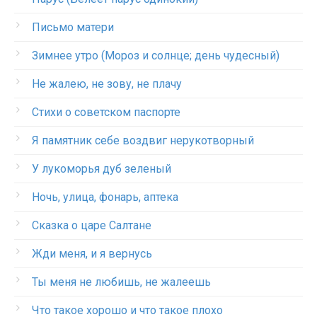
Письмо матери
Зимнее утро (Мороз и солнце; день чудесный)
Не жалею, не зову, не плачу
Стихи о советском паспорте
Я памятник себе воздвиг нерукотворный
У лукоморья дуб зеленый
Ночь, улица, фонарь, аптека
Сказка о царе Салтане
Жди меня, и я вернусь
Ты меня не любишь, не жалеешь
Что такое хорошо и что такое плохо