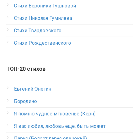
Стихи Вероники Тушновой
Стихи Николая Гумилева
Стихи Твардовского
Стихи Рождественского
ТОП-20 стихов
Евгений Онегин
Бородино
Я помню чудное мгновенье (Керн)
Я вас любил, любовь еще, быть может
Парус (Белеет парус одинокий)