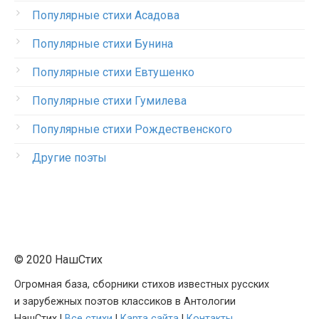
Популярные стихи Асадова
Популярные стихи Бунина
Популярные стихи Евтушенко
Популярные стихи Гумилева
Популярные стихи Рождественского
Другие поэты
© 2020 НашСтих
Огромная база, сборники стихов известных русских
и зарубежных поэтов классиков в Антологии
НашСтих |
Все стихи
|
Карта сайта
|
Контакты