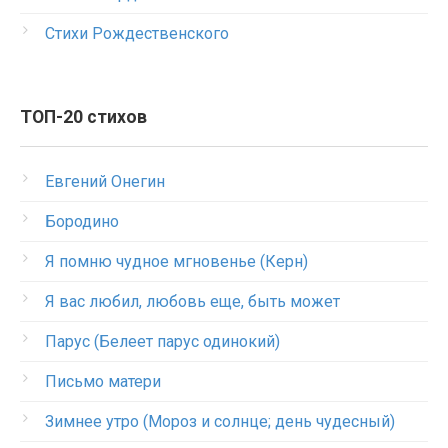
Стихи Рождественского
ТОП-20 стихов
Евгений Онегин
Бородино
Я помню чудное мгновенье (Керн)
Я вас любил, любовь еще, быть может
Парус (Белеет парус одинокий)
Письмо матери
Зимнее утро (Мороз и солнце; день чудесный)