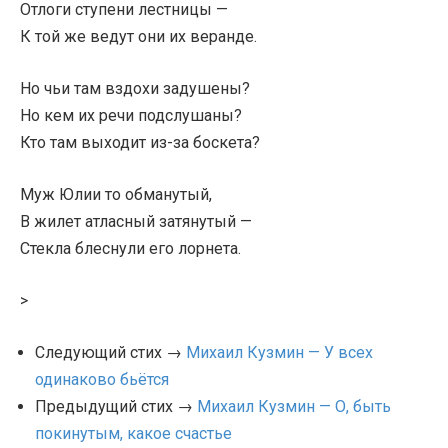
Отлоги ступени лестницы —
К той же ведут они их веранде.
Но чьи там вздохи задушены?
Но кем их речи подслушаны?
Кто там выходит из-за боскета?
Муж Юлии то обманутый,
В жилет атласный затянутый —
Стекла блеснули его лорнета.
>
Следующий стих →
Михаил Кузмин — У всех
одинаково бьётся
Предыдущий стих →
Михаил Кузмин — О, быть
покинутым, какое счастье