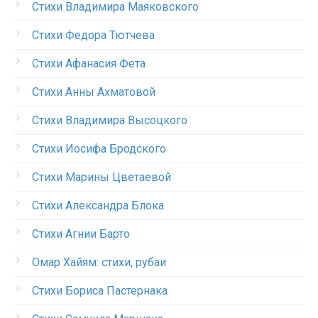
Стихи Владимира Маяковского
Стихи Федора Тютчева
Стихи Афанасия Фета
Стихи Анны Ахматовой
Стихи Владимира Высоцкого
Стихи Иосифа Бродского
Стихи Марины Цветаевой
Стихи Александра Блока
Стихи Агнии Барто
Омар Хайям: стихи, рубаи
Стихи Бориса Пастернака