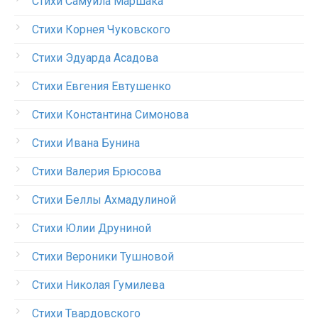
Стихи Самуила Маршака
Стихи Корнея Чуковского
Стихи Эдуарда Асадова
Стихи Евгения Евтушенко
Стихи Константина Симонова
Стихи Ивана Бунина
Стихи Валерия Брюсова
Стихи Беллы Ахмадулиной
Стихи Юлии Друниной
Стихи Вероники Тушновой
Стихи Николая Гумилева
Стихи Твардовского