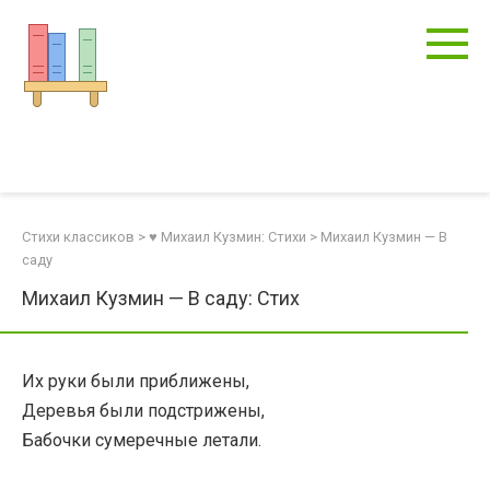
Перейти
к
контенту
Стихи классиков
>
♥ Михаил Кузмин: Стихи
>
Михаил Кузмин — В
саду
Михаил Кузмин — В саду: Стих
Их руки были приближены,
Деревья были подстрижены,
Бабочки сумеречные летали.