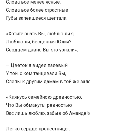
Слова все менее ясные,
Слова все более страстные
Губы запекшиеся шептали.
«Хотите знать Вы, люблю ли я,
Люблю ли, бесценная Юлия?
Сердцем давно Вы это узнали»,
— Цветок я видел палевый
У той, с кем танцевали Вы,
Слепы к другим дамам в той же зале.
«Клянусь семейною древностью,
Что Вы обмануты ревностью —
Вас лишь люблю, забыв об Аманде!»
Легко сердце прелестницы,