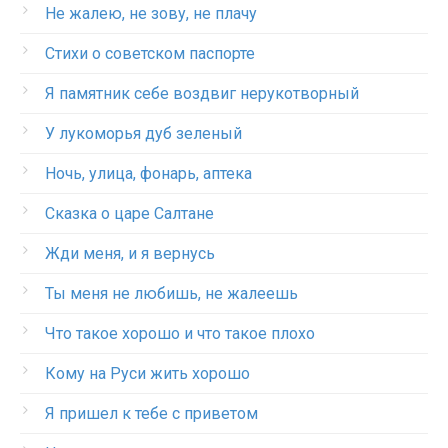
Не жалею, не зову, не плачу
Стихи о советском паспорте
Я памятник себе воздвиг нерукотворный
У лукоморья дуб зеленый
Ночь, улица, фонарь, аптека
Сказка о царе Салтане
Жди меня, и я вернусь
Ты меня не любишь, не жалеешь
Что такое хорошо и что такое плохо
Кому на Руси жить хорошо
Я пришел к тебе с приветом