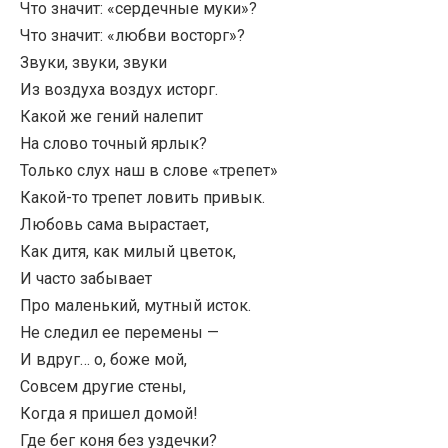
Что значит: «сердечные муки»?
Что значит: «любви восторг»?
Звуки, звуки, звуки
Из воздуха воздух исторг.
Какой же гений налепит
На слово точный ярлык?
Только слух наш в слове «трепет»
Какой-то трепет ловить привык.
Любовь сама вырастает,
Как дитя, как милый цветок,
И часто забывает
Про маленький, мутный исток.
Не следил ее перемены —
И вдруг… о, боже мой,
Совсем другие стены,
Когда я пришел домой!
Где бег коня без уздечки?