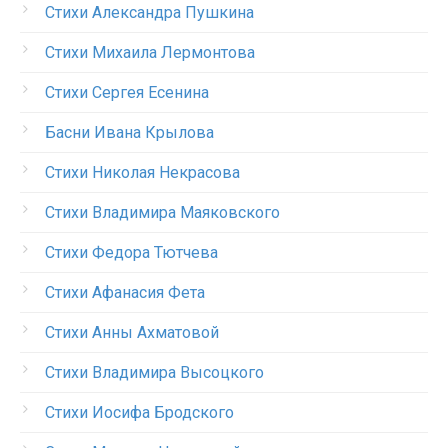
Стихи Александра Пушкина
Стихи Михаила Лермонтова
Стихи Сергея Есенина
Басни Ивана Крылова
Стихи Николая Некрасова
Стихи Владимира Маяковского
Стихи Федора Тютчева
Стихи Афанасия Фета
Стихи Анны Ахматовой
Стихи Владимира Высоцкого
Стихи Иосифа Бродского