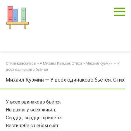
Перейти
к
контенту
Стихи классиков
>
♥ Михаил Кузмин: Стихи
>
Михаил Кузмин — У
всех одинаково бьётся
Михаил Кузмин — У всех одинаково бьётся: Стих
У всех одинаково бьётся,
Но разно у всех живёт,
Сердце, сердце, придётся
Вести тебе с небом счёт.