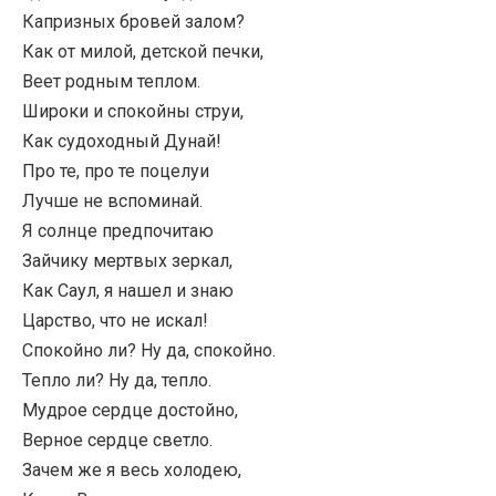
Капризных бровей залом?
Как от милой, детской печки,
Веет родным теплом.
Широки и спокойны струи,
Как судоходный Дунай!
Про те, про те поцелуи
Лучше не вспоминай.
Я солнце предпочитаю
Зайчику мертвых зеркал,
Как Саул, я нашел и знаю
Царство, что не искал!
Спокойно ли? Ну да, спокойно.
Тепло ли? Ну да, тепло.
Мудрое сердце достойно,
Верное сердце светло.
Зачем же я весь холодею,