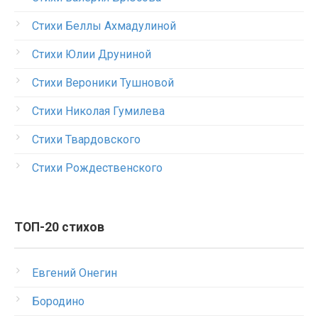
Стихи Беллы Ахмадулиной
Стихи Юлии Друниной
Стихи Вероники Тушновой
Стихи Николая Гумилева
Стихи Твардовского
Стихи Рождественского
ТОП-20 стихов
Евгений Онегин
Бородино