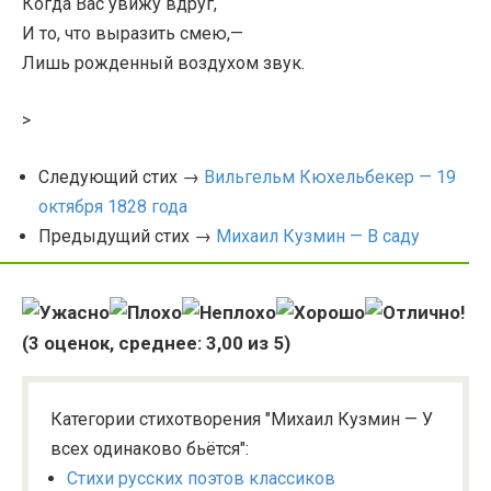
Когда Вас увижу вдруг,
И то, что выразить смею,—
Лишь рожденный воздухом звук.
>
Следующий стих →
Вильгельм Кюхельбекер — 19
октября 1828 года
Предыдущий стих →
Михаил Кузмин — В саду
(
3
оценок, среднее:
3,00
из 5)
Категории стихотворения "Михаил Кузмин — У
всех одинаково бьётся":
Стихи русских поэтов классиков