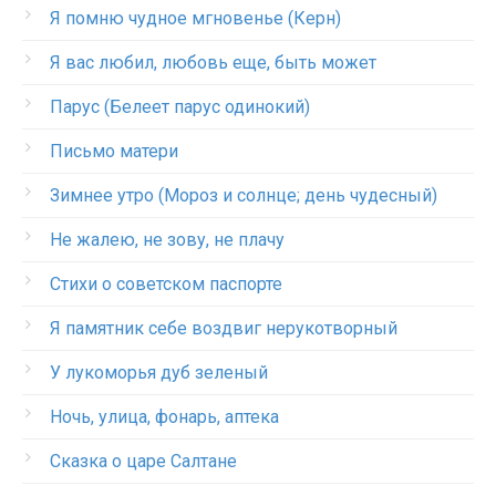
Я помню чудное мгновенье (Керн)
Я вас любил, любовь еще, быть может
Парус (Белеет парус одинокий)
Письмо матери
Зимнее утро (Мороз и солнце; день чудесный)
Не жалею, не зову, не плачу
Стихи о советском паспорте
Я памятник себе воздвиг нерукотворный
У лукоморья дуб зеленый
Ночь, улица, фонарь, аптека
Сказка о царе Салтане