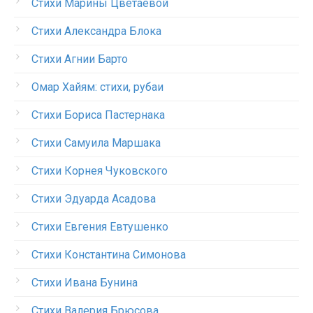
Стихи Марины Цветаевой
Стихи Александра Блока
Стихи Агнии Барто
Омар Хайям: стихи, рубаи
Стихи Бориса Пастернака
Стихи Самуила Маршака
Стихи Корнея Чуковского
Стихи Эдуарда Асадова
Стихи Евгения Евтушенко
Стихи Константина Симонова
Стихи Ивана Бунина
Стихи Валерия Брюсова