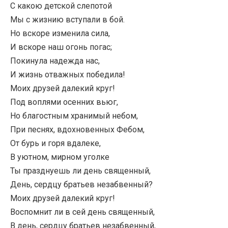
С какою детской слепотой
Мы с жизнию вступали в бой.
Но вскоре изменила сила,
И вскоре наш огонь погас;
Покинула надежда нас,
И жизнь отважных победила!
Моих друзей далекий круг!
Под воплями осенних вьюг,
Но благостным хранимый небом,
При песнях, вдохновенных Фебом,
От бурь и горя вдалеке,
В уютном, мирном уголке
Ты празднуешь ли день священный,
День, сердцу братьев незабвенный?
Моих друзей далекий круг!
Воспомнит ли в сей день священный,
В день, сердцу братьев незабвенный,