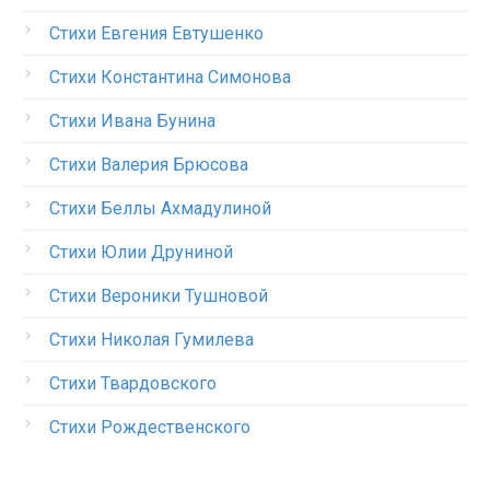
Стихи Евгения Евтушенко
Стихи Константина Симонова
Стихи Ивана Бунина
Стихи Валерия Брюсова
Стихи Беллы Ахмадулиной
Стихи Юлии Друниной
Стихи Вероники Тушновой
Стихи Николая Гумилева
Стихи Твардовского
Стихи Рождественского