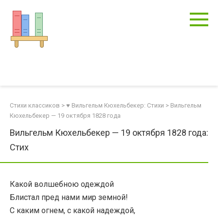
Перейти
к
контенту
Стихи классиков
>
♥ Вильгельм Кюхельбекер: Стихи
>
Вильгельм
Кюхельбекер — 19 октября 1828 года
Вильгельм Кюхельбекер — 19 октября 1828 года:
Стих
Какой волшебною одеждой
Блистал пред нами мир земной!
С каким огнем, с какой надеждой,