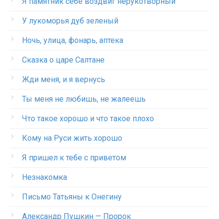
Я памятник себе воздвиг нерукотворный
У лукоморья дуб зеленый
Ночь, улица, фонарь, аптека
Сказка о царе Салтане
Жди меня, и я вернусь
Ты меня не любишь, не жалеешь
Что такое хорошо и что такое плохо
Кому на Руси жить хорошо
Я пришел к тебе с приветом
Незнакомка
Письмо Татьяны к Онегину
Александр Пушкин — Пророк