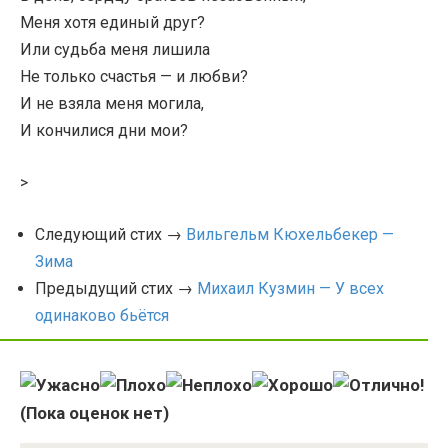
Меня хотя единый друг?
Или судьба меня лишила
Не только счастья — и любви?
И не взяла меня могила,
И кончилися дни мои?
>
Следующий стих →
Вильгельм Кюхельбекер —
Зима
Предыдущий стих →
Михаил Кузмин — У всех
одинаково бьётся
(Пока оценок нет)