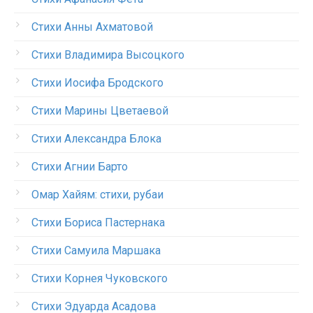
Стихи Анны Ахматовой
Стихи Владимира Высоцкого
Стихи Иосифа Бродского
Стихи Марины Цветаевой
Стихи Александра Блока
Стихи Агнии Барто
Омар Хайям: стихи, рубаи
Стихи Бориса Пастернака
Стихи Самуила Маршака
Стихи Корнея Чуковского
Стихи Эдуарда Асадова