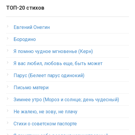
ТОП-20 стихов
Евгений Онегин
Бородино
Я помню чудное мгновенье (Керн)
Я вас любил, любовь еще, быть может
Парус (Белеет парус одинокий)
Письмо матери
Зимнее утро (Мороз и солнце; день чудесный)
Не жалею, не зову, не плачу
Стихи о советском паспорте