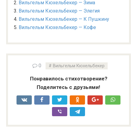
Вильгельм Кюхельбекер — Зима
Вильгельм Кюхельбекер — Элегия
Вильгельм Кюхельбекер — К Пушкину
Вильгельм Кюхельбекер — Кофе
0
Вильгельм Кюхельбекер
Понравилось стихотворение?
Поделитесь с друзьями!