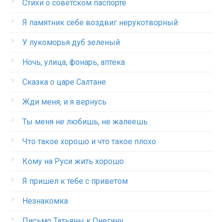
Стихи о советском паспорте
Я памятник себе воздвиг нерукотворный
У лукоморья дуб зеленый
Ночь, улица, фонарь, аптека
Сказка о царе Салтане
Жди меня, и я вернусь
Ты меня не любишь, не жалеешь
Что такое хорошо и что такое плохо
Кому на Руси жить хорошо
Я пришел к тебе с приветом
Незнакомка
Письмо Татьяны к Онегину