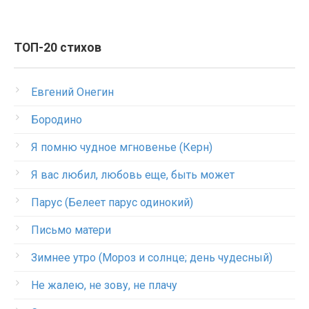
ТОП-20 стихов
Евгений Онегин
Бородино
Я помню чудное мгновенье (Керн)
Я вас любил, любовь еще, быть может
Парус (Белеет парус одинокий)
Письмо матери
Зимнее утро (Мороз и солнце; день чудесный)
Не жалею, не зову, не плачу