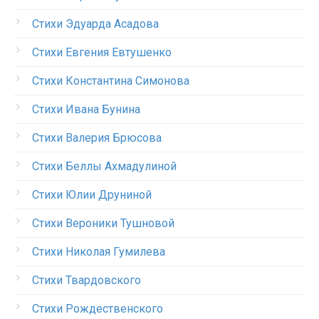
Стихи Эдуарда Асадова
Стихи Евгения Евтушенко
Стихи Константина Симонова
Стихи Ивана Бунина
Стихи Валерия Брюсова
Стихи Беллы Ахмадулиной
Стихи Юлии Друниной
Стихи Вероники Тушновой
Стихи Николая Гумилева
Стихи Твардовского
Стихи Рождественского