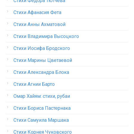
Стихи Федора Тютчева
Стихи Афанасия Фета
Стихи Анны Ахматовой
Стихи Владимира Высоцкого
Стихи Иосифа Бродского
Стихи Марины Цветаевой
Стихи Александра Блока
Стихи Агнии Барто
Омар Хайям: стихи, рубаи
Стихи Бориса Пастернака
Стихи Самуила Маршака
Стихи Корнея Чуковского